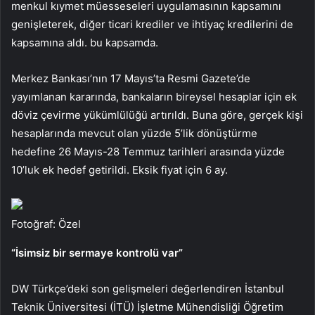
menkul kıymet müesseseleri uygulamasının kapsamını
genişleterek, diğer ticari krediler ve ihtiyaç kredilerini de
kapsamına aldı. bu kapsamda.
Merkez Bankası’nın 17 Mayıs’ta Resmi Gazete’de
yayımlanan kararında, bankaların bireysel hesaplar için ek
döviz çevirme yükümlülüğü artırıldı. Buna göre, gerçek kişi
hesaplarında mevcut olan yüzde 5’lik dönüştürme
hedefine 26 Mayıs-28 Temmuz tarihleri ​​arasında yüzde
10’luk ek hedef getirildi. Eksik fiyat için 6 ay.
Fotoğraf: Özel
“İsimsiz bir sermaye kontrolü var”
DW Türkçe’deki son gelişmeleri değerlendiren İstanbul
Teknik Üniversitesi (İTÜ) İşletme Mühendisliği Öğretim