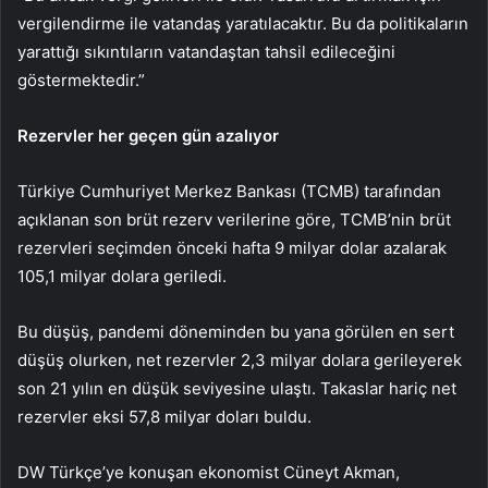
vergilendirme ile vatandaş yaratılacaktır. Bu da politikaların
yarattığı sıkıntıların vatandaştan tahsil edileceğini
göstermektedir.”
Rezervler her geçen gün azalıyor
Türkiye Cumhuriyet Merkez Bankası (TCMB) tarafından
açıklanan son brüt rezerv verilerine göre, TCMB’nin brüt
rezervleri seçimden önceki hafta 9 milyar dolar azalarak
105,1 milyar dolara geriledi.
Bu düşüş, pandemi döneminden bu yana görülen en sert
düşüş olurken, net rezervler 2,3 milyar dolara gerileyerek
son 21 yılın en düşük seviyesine ulaştı. Takaslar hariç net
rezervler eksi 57,8 milyar doları buldu.
DW Türkçe’ye konuşan ekonomist Cüneyt Akman,