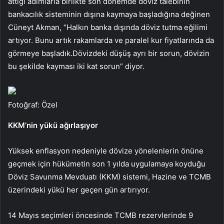
attığı adımlarla birlikte son dönemde döviz talebinin
bankacılık sisteminin dışına kaymaya başladığına değinen
Cüneyt Akman, “Halkın banka dışında döviz tutma eğilimi
artıyor. Bunu artık rakamlarda ve paralel kur fiyatlarında da
görmeye başladık.Dövizdeki düşüş ayrı bir sorun, dövizin
bu şekilde kayması iki kat sorun” diyor.
Fotoğraf: Özel
KKM’nin yükü ağırlaşıyor
Yüksek enflasyon nedeniyle dövize yönelenlerin önüne
geçmek için hükümetin son 1 yılda uygulamaya koyduğu
Döviz Savunma Mevduatı (KKM) sistemi, Hazine ve TCMB
üzerindeki yükü her geçen gün artırıyor.
14 Mayıs seçimleri öncesinde TCMB rezervlerinde 9