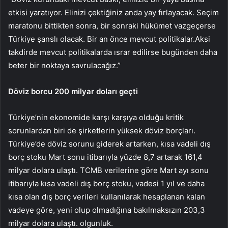
etkisi yaratıyor. Elinizi çektiğiniz anda yay fırlayacak. Seçim
maratonu bittikten sonra, bir sonraki hükümet vazgeçerse
Türkiye şanslı olacak. Bir an önce mevcut politikalar.Aksi
takdirde mevcut politikalarda ısrar edilirse bugünden daha
beter bir noktaya savrulacağız.”
Döviz borcu 200 milyar doları geçti
Türkiye’nin ekonomide karşı karşıya olduğu kritik
sorunlardan biri de şirketlerin yüksek döviz borçları.
Türkiye’de döviz sorunu giderek artarken, kısa vadeli dış
borç stoku Mart sonu itibarıyla yüzde 8,7 artarak 161,4
milyar dolara ulaştı. TCMB verilerine göre Mart ayı sonu
itibarıyla kısa vadeli dış borç stoku, vadesi 1 yıl ve daha
kısa olan dış borç verileri kullanılarak hesaplanan kalan
vadeye göre, yeni olup olmadığına bakılmaksızın 203,3
milyar dolara ulaştı. olgunluk.