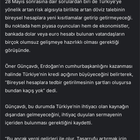
28 Mayıs sonrasına dair sorulardan biri de Türkiye’ye
yönelik artan risk algısıyla birlikte artan döviz talebinin
bireysel hesaplara yeni kısıtlamalar getirip getirmeyeceği.
Bu noktada hem piyasa oyuncuları hem de ekonomistler,
bankada dolar veya euro hesabı bulunan vatandaşların
birçok olumsuz gelişmeye hazırlıklı olması gerektiği
görüşünde.
Öner Günçavdı, Erdoğan’ın cumhurbaşkanlığını kazanması
halinde Türkiye’nin kredi açığının büyüyeceğini belirterek,
“Bireysel hesaplara tedbir getirilmesinin şartları oluşursa
bundan kaçış yok” dedi.
Günçavdı, bu durumda Türkiye’nin ihtiyacı olan kaynağın
dışarıdan gelmeyeceğini, ihtiyaç duyulan sermayenin
içeriden bulunması gerektiğini kaydetti.
“Bu ancak vergi gelirleri ile olur. Tasarrufu artırmak için