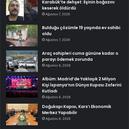
Karabük’te dehşet: Eşinin boğazını
keserek öldürdü
Ağustos 7, 2026
Bulduğu çözümle 19 yaşında ev sahibi
oldu
Ağustos 7, 2026
Araç sahipleri cuma gününe kadar o
parayı ödemek zorunda
Ağustos 6, 2026
Albüm: Madrid’de Yaklaşık 2 Milyon
Kişi İspanya’nın Dünya Kupası Zaferini
Kutladı
Ağustos 6, 2026
Doğukapı Kapısı, Kars’ı Ekonomik
Merkez Yapabilir
Ağustos 6, 2026