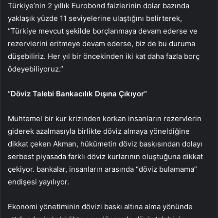
Türkiye’nin 2 yıllık Eurobond faizlerinin dolar bazında
yaklaşık yüzde 11 seviyelerine ulaştığını belirterek,
“Türkiye mevcut şekilde borçlanmaya devam ederse ve
rezervlerini eritmeye devam ederse, biz de bu duruma
düşebiliriz. Her yıl bir öncekinden iki kat daha fazla borç
ödeyebiliyoruz.”
“Döviz Talebi Bankacılık Dışına Çıkıyor”
Muhtemel bir kur krizinden korkan insanların rezervlerin
giderek azalmasıyla birlikte döviz almaya yöneldiğine
dikkat çeken Akman, hükümetin döviz baskısından dolayı
serbest piyasada farklı döviz kurlarının oluştuğuna dikkat
çekiyor. bankalar, insanların arasında “döviz bulamama”
endişesi yayılıyor.
Ekonomi yönetiminin dövizi baskı altına alma yönünde