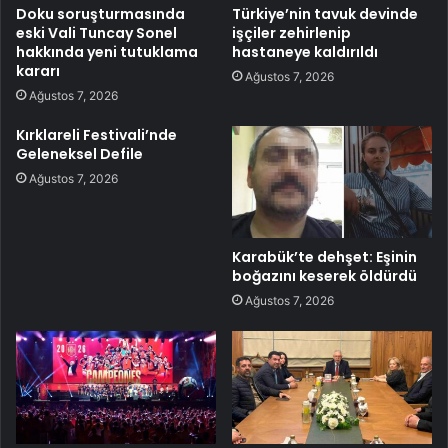
Doku soruşturmasında
Türkiye’nin tavuk devinde
eski Vali Tuncay Sonel
işçiler zehirlenip
hakkında yeni tutuklama
hastaneye kaldırıldı
kararı
Ağustos 7, 2026
Ağustos 7, 2026
Kırklareli Festivali’nde
Geleneksel Defile
Ağustos 7, 2026
Karabük’te dehşet: Eşinin
boğazını keserek öldürdü
Ağustos 7, 2026