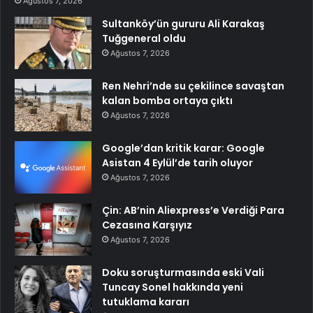
Ağustos 7, 2026
Sultanköy’ün gururu Ali Karakaş
Tuğgeneral oldu
Ağustos 7, 2026
Ren Nehri’nde su çekilince savaştan
kalan bomba ortaya çıktı
Ağustos 7, 2026
Google’dan kritik karar: Google
Asistan 4 Eylül’de tarih oluyor
Ağustos 7, 2026
Çin: AB’nin Aliexpress’e Verdiği Para
Cezasına Karşıyız
Ağustos 7, 2026
Doku soruşturmasında eski Vali
Tuncay Sonel hakkında yeni
tutuklama kararı