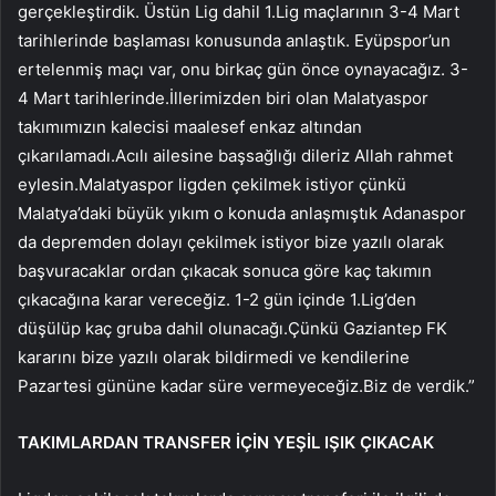
gerçekleştirdik. Üstün Lig dahil 1.Lig maçlarının 3-4 Mart
tarihlerinde başlaması konusunda anlaştık. Eyüpspor’un
ertelenmiş maçı var, onu birkaç gün önce oynayacağız. 3-
4 Mart tarihlerinde.İllerimizden biri olan Malatyaspor
takımımızın kalecisi maalesef enkaz altından
çıkarılamadı.Acılı ailesine başsağlığı dileriz Allah rahmet
eylesin.Malatyaspor ligden çekilmek istiyor çünkü
Malatya’daki büyük yıkım o konuda anlaşmıştık Adanaspor
da depremden dolayı çekilmek istiyor bize yazılı olarak
başvuracaklar ordan çıkacak sonuca göre kaç takımın
çıkacağına karar vereceğiz. 1-2 gün içinde 1.Lig’den
düşülüp kaç gruba dahil olunacağı.Çünkü Gaziantep FK
kararını bize yazılı olarak bildirmedi ve kendilerine
Pazartesi gününe kadar süre vermeyeceğiz.Biz de verdik.”
TAKIMLARDAN TRANSFER İÇİN YEŞİL IŞIK ÇIKACAK