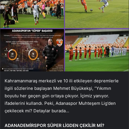
Kahramanmaraş merkezli ve 10 ili etkileyen depremlerle
ilgili sözlerine başlayan Mehmet Büyükekşi, “Yıkımın
boyutu her geçen gün ortaya çıkıyor. İçimiz yanıyor.
ifadelerini kullandı. Peki, Adanaspor Muhteşem Lig’den
çekilecek mi? Detaylar burada…
ADANADEMİRSPOR SÜPER LİGDEN ÇEKİLİR Mİ?