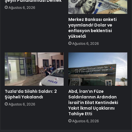
Şeyin Pahalanması Demek”
Ağustos 6, 2026
Merkez Bankası anketi
yayımlandı! Dolar ve
enflasyon beklentisi
yükseldi
Ağustos 6, 2026
Tuzla’da Silahlı Saldırı: 2
Abd, İran’ın Füze
Şüpheli Yakalandı
Saldırılarının Ardından
İsrail’in Eilat Kentindeki
Ağustos 6, 2026
Yakıt İkmal Uçaklarını
Tahliye Etti
Ağustos 6, 2026