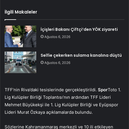
İlgili Makaleler
İçişleri Bakanı Çiftçi’den YÖK ziyareti
Ağustos 6, 2026
Selfie çekerken sulama kanalına düştü
Ağustos 6, 2026
TFF’nin Riva’daki tesislerinde gerçekleştirildi.
Spor
Toto 1.
Lig Kulüpler Birliği Toplantısı’nın ardından TFF Lideri
Mehmet Büyükekşi ile 1. Lig Kulüpler Birliği ve Eyüpspor
Lideri Murat Özkaya açıklamalarda bulundu.
Sözlerine Kahramanmaraş merkezli ve 10 ili etkileyen