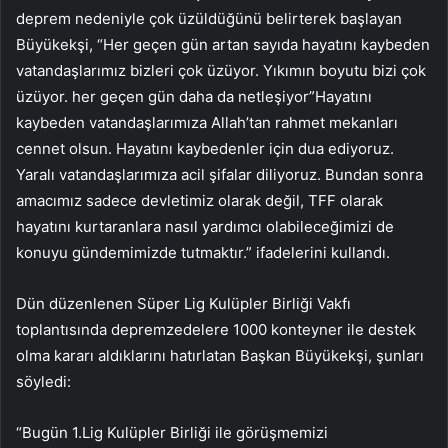
deprem nedeniyle çok üzüldüğünü belirterek başlayan
Büyükekşi, “Her geçen gün artan sayıda hayatını kaybeden
vatandaşlarımız bizleri çok üzüyor. Yıkımın boyutu bizi çok
üzüyor. her geçen gün daha da netleşiyor”Hayatını
kaybeden vatandaşlarımıza Allah’tan rahmet mekanları
cennet olsun. Hayatını kaybedenler için dua ediyoruz.
Yaralı vatandaşlarımıza acil şifalar diliyoruz. Bundan sonra
amacımız sadece devletimiz olarak değil, TFF olarak
hayatını kurtaranlara nasıl yardımcı olabileceğimizi de
konuyu gündemimizde tutmaktır.” ifadelerini kullandı.
Dün düzenlenen Süper Lig Kulüpler Birliği Vakfı
toplantısında depremzedelere 1000 konteyner ile destek
olma kararı aldıklarını hatırlatan Başkan Büyükekşi, şunları
söyledi:
“Bugün 1.Lig Kulüpler Birliği ile görüşmemizi