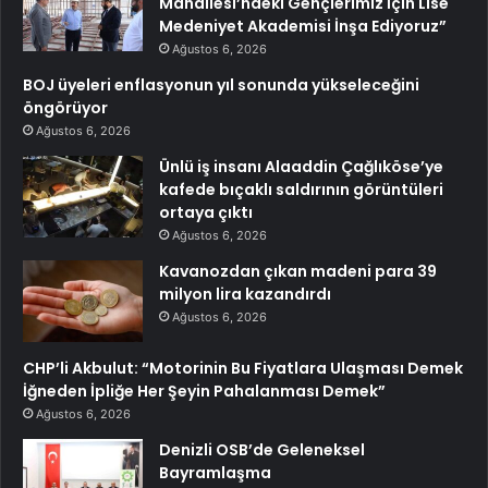
Mahallesi’ndeki Gençlerimiz İçin Lise
Medeniyet Akademisi İnşa Ediyoruz”
Ağustos 6, 2026
BOJ üyeleri enflasyonun yıl sonunda yükseleceğini
öngörüyor
Ağustos 6, 2026
Ünlü iş insanı Alaaddin Çağlıköse’ye
kafede bıçaklı saldırının görüntüleri
ortaya çıktı
Ağustos 6, 2026
Kavanozdan çıkan madeni para 39
milyon lira kazandırdı
Ağustos 6, 2026
CHP’li Akbulut: “Motorinin Bu Fiyatlara Ulaşması Demek
İğneden İpliğe Her Şeyin Pahalanması Demek”
Ağustos 6, 2026
Denizli OSB’de Geleneksel
Bayramlaşma