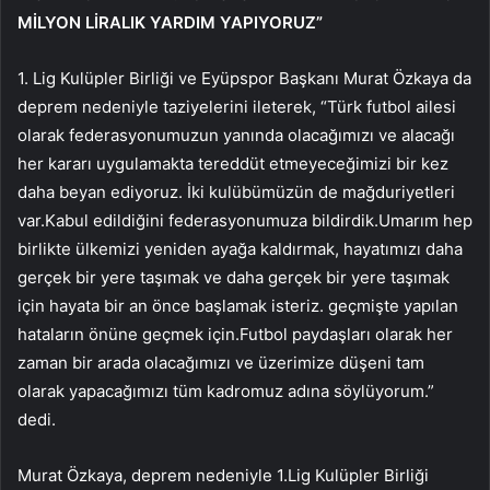
MİLYON LİRALIK YARDIM YAPIYORUZ”
1. Lig Kulüpler Birliği ve Eyüpspor Başkanı Murat Özkaya da
deprem nedeniyle taziyelerini ileterek, “Türk futbol ailesi
olarak federasyonumuzun yanında olacağımızı ve alacağı
her kararı uygulamakta tereddüt etmeyeceğimizi bir kez
daha beyan ediyoruz. İki kulübümüzün de mağduriyetleri
var.Kabul edildiğini federasyonumuza bildirdik.Umarım hep
birlikte ülkemizi yeniden ayağa kaldırmak, hayatımızı daha
gerçek bir yere taşımak ve daha gerçek bir yere taşımak
için hayata bir an önce başlamak isteriz. geçmişte yapılan
hataların önüne geçmek için.Futbol paydaşları olarak her
zaman bir arada olacağımızı ve üzerimize düşeni tam
olarak yapacağımızı tüm kadromuz adına söylüyorum.”
dedi.
Murat Özkaya, deprem nedeniyle 1.Lig Kulüpler Birliği