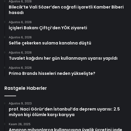
Ağustos 6, 2026
Bilecik’te Vali Sözer’den coğrafi işaretli Kamber Biberi
hasadı
Ağustos 6, 2026
İçişleri Bakanı Çiftçi’den YÖK ziyareti
Ağustos 6, 2026
Selfie çekerken sulama kanalına düştü
Ağustos 6, 2026
Tuvalet kağıdını her gün kullanmayın uyarısı yapıldı
Ağustos 6, 2026
Primo Brands hisseleri neden yükselişte?
Rastgele Haberler
Ağustos 9, 2023
prof. Naci Görür’den İstanbul’da deprem uyarısı: 2.5
milyon kişi ölümle karşı karşıya
Kasım 26, 2025
Amazon milyonlarca kullanıcısına üyelik ücretini iade