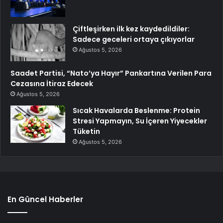
Çiftleşirken ilk kez kaydedildiler:
Sadece geceleri ortaya çıkıyorlar
Ağustos 5, 2026
Saadet Partisi, “Nato’ya Hayır” Pankartına Verilen Para
Cezasına İtiraz Edecek
Ağustos 5, 2026
Sıcak Havalarda Beslenme: Protein
Stresi Yapmayın, Su İçeren Yiyecekler
Tüketin
Ağustos 5, 2026
En Güncel Haberler