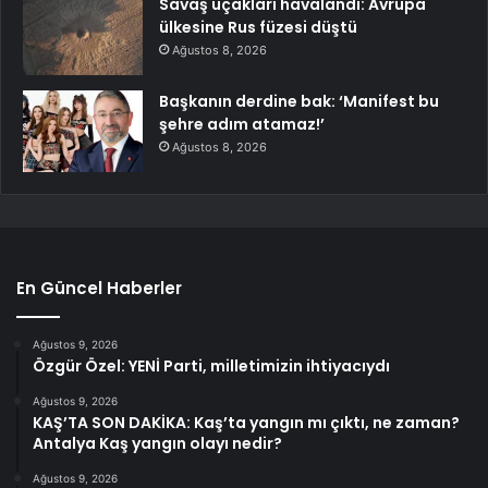
Savaş uçakları havalandı: Avrupa
ülkesine Rus füzesi düştü
Ağustos 8, 2026
Başkanın derdine bak: ‘Manifest bu
şehre adım atamaz!’
Ağustos 8, 2026
En Güncel Haberler
Ağustos 9, 2026
Özgür Özel: YENİ Parti, milletimizin ihtiyacıydı
Ağustos 9, 2026
KAŞ’TA SON DAKİKA: Kaş’ta yangın mı çıktı, ne zaman?
Antalya Kaş yangın olayı nedir?
Ağustos 9, 2026