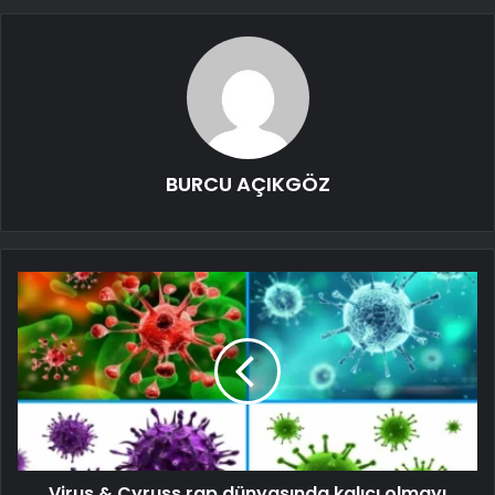
BURCU AÇIKGÖZ
Virus & Cyruss rap dünyasında kalıcı olmayı