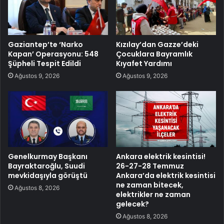
Gaziantep’te ‘Narko
Kızılay’dan Gazze’deki
Kapan’ Operasyonu: 548
Çocuklara Bayramlık
Şüpheli Tespit Edildi
Kıyafet Yardımı
Ağustos 9, 2026
Ağustos 9, 2026
Genelkurmay Başkanı
Ankara elektrik kesintisi!
Bayraktaroğlu, Suudi
26-27-28 Temmuz
mevkidaşıyla görüştü
Ankara’da elektrik kesintisi
ne zaman bitecek,
Ağustos 8, 2026
elektrikler ne zaman
gelecek?
Ağustos 8, 2026