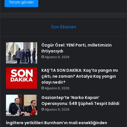
Son Eklenen
Özgür Özel: YENİ Parti, milletimizin
ihtiyacıydı
Ağustos 9, 2026
KAŞ’TA SON DAKİKA: Kaş’ta yangın mı
çıktı, ne zaman? Antalya Kaş yangın
olayı nedir?
Ağustos 9, 2026
Gaziantep’te ‘Narko Kapan’
Operasyonu: 548 Şüpheli Tespit Edildi
Ağustos 9, 2026
İngiltere yetkilileri Burnham’ın mali esnekliğinden