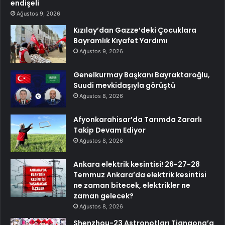
endişeli
Ağustos 9, 2026
Kızılay’dan Gazze’deki Çocuklara
Bayramlık Kıyafet Yardımı
Ağustos 9, 2026
Genelkurmay Başkanı Bayraktaroğlu,
Suudi mevkidaşıyla görüştü
Ağustos 8, 2026
Afyonkarahisar’da Tarımda Zararlı
Takip Devam Ediyor
Ağustos 8, 2026
Ankara elektrik kesintisi! 26-27-28
Temmuz Ankara’da elektrik kesintisi
ne zaman bitecek, elektrikler ne
zaman gelecek?
Ağustos 8, 2026
Shenzhou-23 Astronotları Tiangong’a