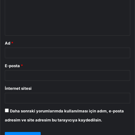
u
m
*
Ad
*
E-posta
*
İnternet sitesi
Daha sonraki yorumlarımda kullanılması için adım, e-posta
adresim ve site adresim bu tarayıcıya kaydedilsin.