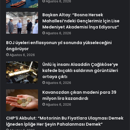
Ağustos 6, 2026
Başkan Altay: “Bosna Hersek
Mahallesi’ndeki Gençlerimiz İçin Lise
Medeniyet Akademisi İnşa Ediyoruz”
Ağustos 6, 2026
BOJ üyeleri enflasyonun yıl sonunda yükseleceğini
öngörüyor
Ağustos 6, 2026
Ünlü iş insanı Alaaddin Çağlıköse’ye
kafede bıçaklı saldırının görüntüleri
ortaya çıktı
Ağustos 6, 2026
Kavanozdan çıkan madeni para 39
milyon lira kazandırdı
Ağustos 6, 2026
CHP’li Akbulut: “Motorinin Bu Fiyatlara Ulaşması Demek
İğneden İpliğe Her Şeyin Pahalanması Demek”