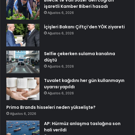
Bilecik’te Vali Sözer’den coğrafi
işaretli Kamber Biberi hasadı
Ağustos 6, 2026
İçişleri Bakanı Çiftçi’den YÖK ziyareti
Ağustos 6, 2026
Selfie çekerken sulama kanalına
düştü
Ağustos 6, 2026
Tuvalet kağıdını her gün kullanmayın
uyarısı yapıldı
Ağustos 6, 2026
Primo Brands hisseleri neden yükselişte?
Ağustos 6, 2026
AP: Hürmüz anlaşma taslağına son
hali verildi