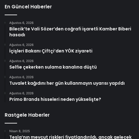
En Güncel Haberler
Ağustos 6, 2026
Bilecik’te Vali Sözer’den coğrafi işaretli Kamber Biberi
hasadı
Ağustos 6, 2026
İçişleri Bakanı Çiftçi’den YÖK ziyareti
Ağustos 6, 2026
Selfie çekerken sulama kanalına düştü
Ağustos 6, 2026
Tuvalet kağıdını her gün kullanmayın uyarısı yapıldı
Ağustos 6, 2026
Primo Brands hisseleri neden yükselişte?
Rastgele Haberler
Nisan 8, 2025
Tesla’nın mevcut riskleri fiyatlandırıldı, ancak gelecek