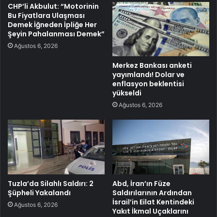
CHP’li Akbulut: “Motorinin
Bu Fiyatlara Ulaşması
Demek İğneden İpliğe Her
Şeyin Pahalanması Demek”
Ağustos 6, 2026
Merkez Bankası anketi
yayımlandı! Dolar ve
enflasyon beklentisi
yükseldi
Ağustos 6, 2026
Tuzla’da Silahlı Saldırı: 2
Abd, İran’ın Füze
Şüpheli Yakalandı
Saldırılarının Ardından
İsrail’in Eilat Kentindeki
Ağustos 6, 2026
Yakıt İkmal Uçaklarını