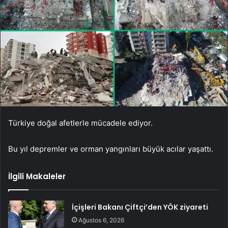
Türkiye doğal afetlerle mücadele ediyor.
Bu yıl depremler ve orman yangınları büyük acılar yaşattı.
İlgili Makaleler
İçişleri Bakanı Çiftçi’den YÖK ziyareti
Ağustos 6, 2026