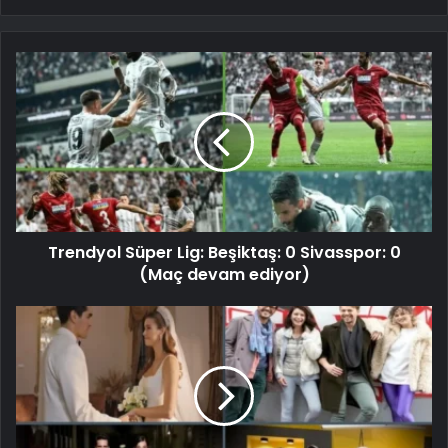
Trendyol Süper Lig: Beşiktaş: 0 Sivasspor: 0
(Maç devam ediyor)