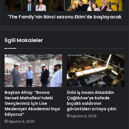
'The Family'nin ikinci sezonu Ekim'de başlayacak
İlgili Makaleler
Başkan Altay: “Bosna
Ünlü iş insanı Alaaddin
Hersek Mahallesi’ndeki
Çağlıköse’ye kafede
Gençlerimiz İçin Lise
bıçaklı saldırının
Medeniyet Akademisi İnşa
görüntüleri ortaya çıktı
Ediyoruz”
Ağustos 6, 2026
Ağustos 6, 2026