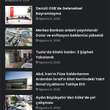
Ağustos 6, 2026
Denizli OSB’de Geleneksel
Bayramlaşma
Ağustos 6, 2026
Merkez Bankası anketi yayımlandı!
Dolar ve enflasyon beklentisi yükseldi
Ağustos 6, 2026
Tuzla’da Silahlı Saldırı: 2 Şüpheli
Yakalandı
Ağustos 6, 2026
Abd, İran’ın Füze Saldırılarının
Ardından İsrail’in Eilat Kentindeki Yakıt
İkmal Uçaklarını Tahliye Etti
Ağustos 6, 2026
Aydın Büyükşehir’den Söke’de yol
çalışması
Ağustos 6, 2026