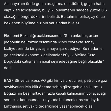
Almanya’nın önde gelen araştırma enstitüleri, geçen hafta
yaptıkları açıklamada, bu yılki büyümenin sadece yüzde 0,6
olacağını öngördüklerini belirtti. Bu tahmin birkaç ay önce
beklenen büyüme hızının yarısından bile az.
Ekonomi Bakanlığı açıklamasında, “Son anketler, artan
jeopolitik belirsizlik ortamında ikinci çeyrekte sanayi
faaliyetlerinde bir yavaşlamaya işaret ediyor. Bu nedenle,
gelecekteki ekonomik gelişmeler büyük ölçüde Orta
Doğu’daki çatışmanın nasıl seyredeceğine bağlı olacaktır”
dedi.
BASF SE ve Lanxess AG gibi kimya üreticileri, petrol ve gaz
sevkiyatları için kilit öneme sahip güzergah olan Hürmüz
Boğazı’nın beş haftadan fazla kapalı kalmasının yol açacağı
sonuçlar konusunda ilk uyarıda bulunanlar arasındaydı.
Lufthansa, jet yakıtı tedarikinde yaşanabilecek olası