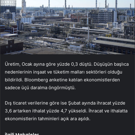
Üretim, Ocak ayına göre yüzde 0,3 düştü. Düşüşün başlıca
nedenlerinin inşaat ve tüketim malları sektörleri olduğu
bildirildi. Bloomberg anketine katılan ekonomistlerden
sadece üçü daralma öngörmüştü.
Dış ticaret verilerine göre ise Şubat ayında ihracat yüzde
3,6 artarken ithalat yüzde 4,7 yükseldi. İhracat ve ithalatta
ekonomistlerin tahminleri açık ara aşıldı.
İlgili Makaleler