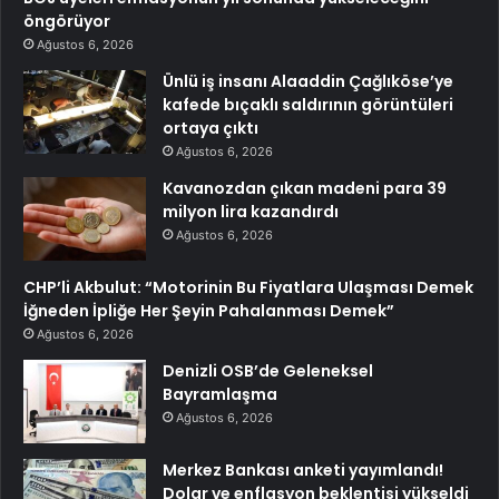
öngörüyor
Ağustos 6, 2026
Ünlü iş insanı Alaaddin Çağlıköse’ye
kafede bıçaklı saldırının görüntüleri
ortaya çıktı
Ağustos 6, 2026
Kavanozdan çıkan madeni para 39
milyon lira kazandırdı
Ağustos 6, 2026
CHP’li Akbulut: “Motorinin Bu Fiyatlara Ulaşması Demek
İğneden İpliğe Her Şeyin Pahalanması Demek”
Ağustos 6, 2026
Denizli OSB’de Geleneksel
Bayramlaşma
Ağustos 6, 2026
Merkez Bankası anketi yayımlandı!
Dolar ve enflasyon beklentisi yükseldi