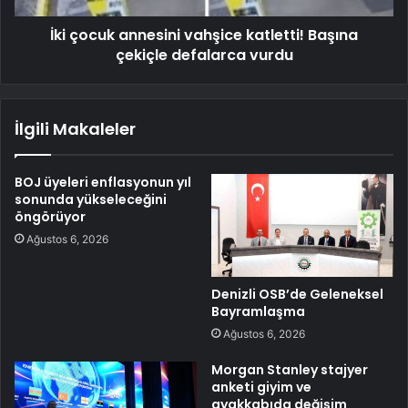
İki çocuk annesini vahşice katletti! Başına
çekiçle defalarca vurdu
İlgili Makaleler
BOJ üyeleri enflasyonun yıl
sonunda yükseleceğini
öngörüyor
Ağustos 6, 2026
Denizli OSB’de Geleneksel
Bayramlaşma
Ağustos 6, 2026
Morgan Stanley stajyer
anketi giyim ve
ayakkabıda değişim