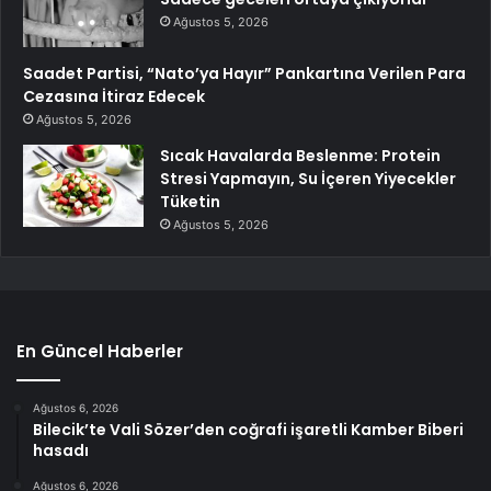
Ağustos 5, 2026
Saadet Partisi, “Nato’ya Hayır” Pankartına Verilen Para
Cezasına İtiraz Edecek
Ağustos 5, 2026
Sıcak Havalarda Beslenme: Protein
Stresi Yapmayın, Su İçeren Yiyecekler
Tüketin
Ağustos 5, 2026
En Güncel Haberler
Ağustos 6, 2026
Bilecik’te Vali Sözer’den coğrafi işaretli Kamber Biberi
hasadı
Ağustos 6, 2026