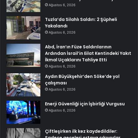
Ağustos 6, 2026
Tuzla’da Silahlı Saldırı: 2 Şüpheli
Yakalandı
Ağustos 6, 2026
Abd, İran’ın Füze Saldırılarının
Ardından İsrail’in Eilat Kentindeki Yakıt
İkmal Uçaklarını Tahliye Etti
Ağustos 6, 2026
Aydın Büyükşehir’den Söke’de yol
çalışması
Ağustos 6, 2026
Enerji Güvenliği için İşbirliği Vurgusu
Ağustos 6, 2026
Çiftleşirken ilk kez kaydedildiler:
Sadece geceleri ortaya çıkıyorlar