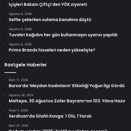
İçişleri Bakanı Çiftçi’den YÖK ziyareti
Ağustos 6, 2026
Selfie çekerken sulama kanalına düştü
Ağustos 6, 2026
Tuvalet kağıdını her gün kullanmayın uyarısı yapıldı
Ağustos 6, 2026
Primo Brands hisseleri neden yükselişte?
Rastgele Haberler
Mart 11, 2026
Bursa’da ‘Meydan Kadınların’ Etkinliği Yoğun İlgi Gördü
Ağustos 28, 2025
Maltepe, 30 Ağustos Zafer Bayramı’nın 103. Yılına Hazır
Nisan 1, 2026
Serdivan’da Silahlı Kavga: 1 Ölü, 1 Yaralı
Mart 27, 2025