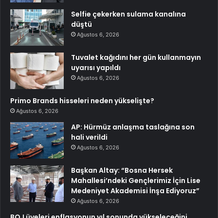
Selfie çekerken sulama kanalına
düştü
Ağustos 6, 2026
Tuvalet kağıdını her gün kullanmayın
uyarısı yapıldı
Ağustos 6, 2026
Primo Brands hisseleri neden yükselişte?
Ağustos 6, 2026
AP: Hürmüz anlaşma taslağına son
hali verildi
Ağustos 6, 2026
Başkan Altay: “Bosna Hersek
Mahallesi’ndeki Gençlerimiz İçin Lise
Medeniyet Akademisi İnşa Ediyoruz”
Ağustos 6, 2026
BOJ üyeleri enflasyonun yıl sonunda yükseleceğini