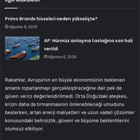
Primo Brands hisseleri neden yükselişte?
Ağustos 6, 2026
AP: Hürmüz anlaşma taslağına son hali
verildi
Ağustos 6, 2026
Rakamlar, Avrupa’nın en büyük ekonomisinin beklenen
anlamlı toparlanmayı gerçekleştireceğine dair pek de
güven verici değerlendirilmedi. Orta Doğu’daki ateşkes,
krizin daha da tırmanmasının önlenebileceği umudunu
beslerken, artan enerji maliyetleri ve uzun vadeli çözümler
konusundaki belirsizlik, güveni ve büyüme beklentilerini
olumsuz etkiliyor.