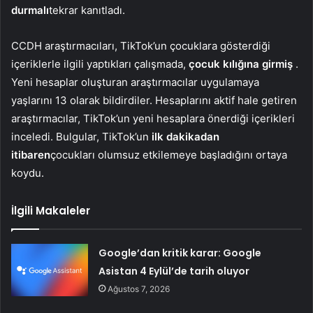
durmalı
tekrar kanıtladı.
CCDH araştırmacıları, TikTok’un çocuklara gösterdiği
içeriklerle ilgili yaptıkları çalışmada,
çocuk kılığına girmiş
.
Yeni hesaplar oluşturan araştırmacılar uygulamaya
yaşlarını 13 olarak bildirdiler. Hesaplarını aktif hale getiren
araştırmacılar, TikTok’un yeni hesaplara önerdiği içerikleri
inceledi. Bulgular, TikTok’un
ilk dakikadan
itibaren
çocukları olumsuz etkilemeye başladığını ortaya
koydu.
İlgili Makaleler
Google’dan kritik karar: Google
Asistan 4 Eylül’de tarih oluyor
Ağustos 7, 2026