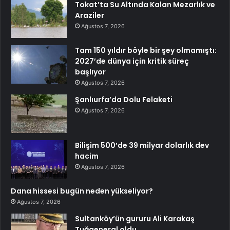
Tokat’ta Su Altında Kalan Mezarlık ve
Araziler
Ağustos 7, 2026
Tam 150 yıldır böyle bir şey olmamıştı:
2027’de dünya için kritik süreç
başlıyor
Ağustos 7, 2026
Şanlıurfa’da Dolu Felaketi
Ağustos 7, 2026
Bilişim 500’de 39 milyar dolarlık dev
hacim
Ağustos 7, 2026
Dana hissesi bugün neden yükseliyor?
Ağustos 7, 2026
Sultanköy’ün gururu Ali Karakaş
Tuğgeneral oldu