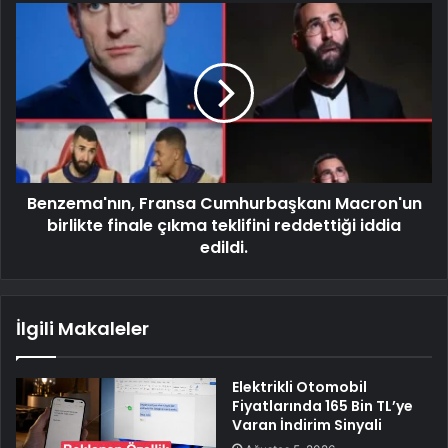
Benzema'nın, Fransa Cumhurbaşkanı Macron'un
birlikte finale çıkma teklifini reddettiği iddia
edildi.
İlgili Makaleler
Elektrikli Otomobil
Fiyatlarında 165 Bin TL’ye
Varan İndirim Sinyali