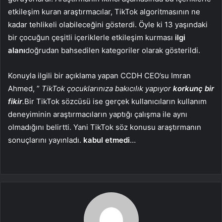
etkileşim kuran araştırmacılar, TikTok algoritmasının ne
kadar tehlikeli olabileceğini gösterdi. Öyle ki 13 yaşındaki
bir çocuğun çeşitli içeriklerle etkileşim kurması
ilgi
alanı
doğrudan bahsedilen kategoriler olarak gösterildi.
Konuyla ilgili bir açıklama yapan CCDH CEO’su Imran
Ahmed, ”
TikTok çocuklarınıza bakıcılık yapıyor
korkunç bir
fikir
.
Bir TikTok sözcüsü ise gerçek kullanıcıların kullanım
deneyiminin araştırmacıların yaptığı çalışma ile aynı
olmadığını belirtti. Yani TikTok söz konusu araştırmanın
sonuçlarını yayınladı.
kabul etmedi
…