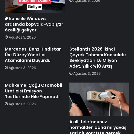
Ağustos 5, 2026
iPhone ile Windows
arasında kopyala-yapıştır
özelliği geliyor
Ağustos 5, 2026
Mercedes-Benz Hindistan
Stellantis 2026 İkinci
Üst Düzey Yönetici
Çeyrek Tahmini Konsolide
Atamalarını Duyurdu
Sevkiyatları 1,6 Milyon
Adet, Yıllık %10 Artış
Ağustos 3, 2026
Ağustos 3, 2026
Mahkeme: Çoğu Otomobil
Üreticisi Emisyon
Testlerinde Hile Yapmadı
Ağustos 3, 2026
Akıllı telefonunuz
normalden daha mı yavaş
şarj oluyor? İşte gerçek