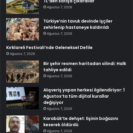
TL’den satışa çıkardılar
Ağustos 7, 2026
Türkiye’nin tavuk devinde işçiler
zehirlenip hastaneye kaldırıldı
Ağustos 7, 2026
Kırklareli Festivali’nde Geleneksel Defile
Ağustos 7, 2026
Bir şehir resmen haritadan silindi: Halk
tahliye edildi
Ağustos 7, 2026
Alışveriş yapan herkesi ilgilendiriyor: 1
Ağustos’ta tüm dijital kurallar
değişiyor
Ağustos 7, 2026
Karabük’te dehşet: Eşinin boğazını
keserek öldürdü
Ağustos 7, 2026