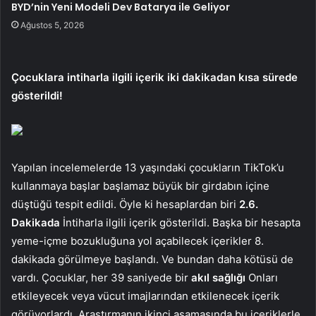
BYD’nin Yeni Modeli Dev Batarya ile Geliyor
Ağustos 5, 2026
Çocuklara intiharla ilgili içerik iki dakikadan kısa sürede
gösterildi!
Yapılan incelemelerde 13 yaşındaki çocukların TikTok’u
kullanmaya başlar başlamaz büyük bir girdabın içine
düştüğü tespit edildi. Öyle ki hesaplardan biri
2.6.
Dakikada
İntiharla ilgili içerik gösterildi. Başka bir hesapta
yeme-içme bozukluğuna yol açabilecek içerikler 8.
dakikada görülmeye başlandı. Ve bundan daha kötüsü de
vardı. Çocuklar, her 39 saniyede bir
akıl sağlığı
Onları
etkileyecek veya vücut imajlarından etkilenecek içerik
görüyorlardı. Araştırmanın ikinci aşamasında bu içeriklerle