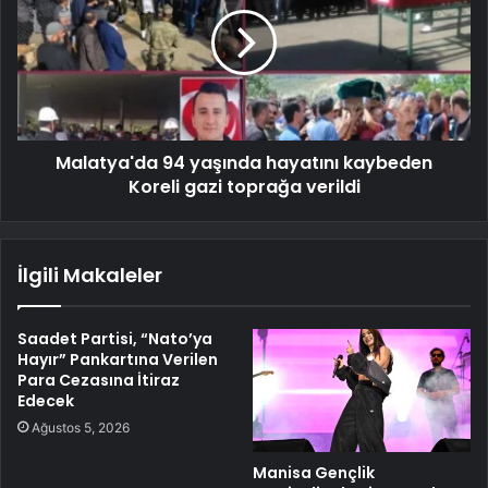
Malatya'da 94 yaşında hayatını kaybeden
Koreli gazi toprağa verildi
İlgili Makaleler
Saadet Partisi, “Nato’ya
Hayır” Pankartına Verilen
Para Cezasına İtiraz
Edecek
Ağustos 5, 2026
Manisa Gençlik