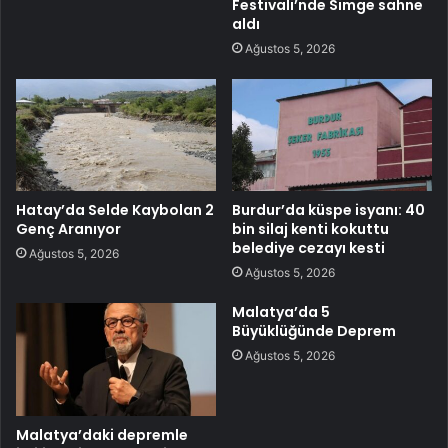
Festivali’nde Simge sahne
aldı
Ağustos 5, 2026
Hatay’da Selde Kaybolan 2
Burdur’da küspe isyanı: 40
Genç Aranıyor
bin silaj kenti kokuttu
belediye cezayı kesti
Ağustos 5, 2026
Ağustos 5, 2026
Malatya’da 5
Büyüklüğünde Deprem
Ağustos 5, 2026
Malatya’daki depremle