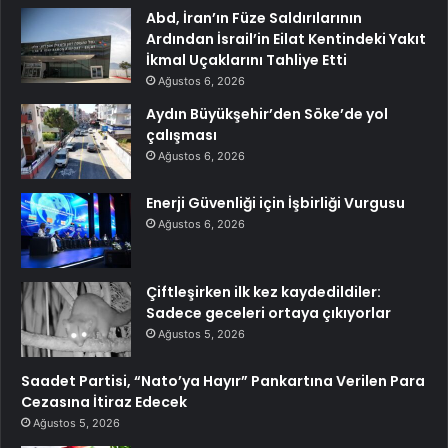
Abd, İran’ın Füze Saldırılarının
Ardından İsrail’in Eilat Kentindeki Yakıt
İkmal Uçaklarını Tahliye Etti
Ağustos 6, 2026
Aydın Büyükşehir’den Söke’de yol
çalışması
Ağustos 6, 2026
Enerji Güvenliği için İşbirliği Vurgusu
Ağustos 6, 2026
Çiftleşirken ilk kez kaydedildiler:
Sadece geceleri ortaya çıkıyorlar
Ağustos 5, 2026
Saadet Partisi, “Nato’ya Hayır” Pankartına Verilen Para
Cezasına İtiraz Edecek
Ağustos 5, 2026