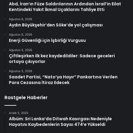
Abd, İran’ın Füze Saldırılarının Ardından İsrail’in Eilat
Kentindeki Yakıt İkmal Uçaklarını Tahliye Etti
Ağustos 6, 2026
Aydın Büyükşehir’den Söke’de yol çalışması
Ağustos 6, 2026
Enerji Güvenliği için İşbirliği Vurgusu
Ağustos 5, 2026
Çiftleşirken ilk kez kaydedildiler: Sadece geceleri
ortaya çıkıyorlar
Ağustos 5, 2026
Saadet Partisi, “Nato’ya Hayır” Pankartına Verilen
Para Cezasına İtiraz Edecek
Rastgele Haberler
Aralık 5, 2025
Albüm: Sri Lanka’da Ditwah Kasırgası Nedeniyle
Hayatını Kaybedenlerin Sayısı 474’e Yükseldi