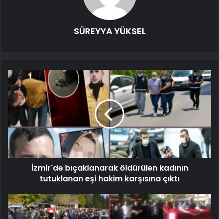
SÜREYYA YÜKSEL
İzmir'de bıçaklanarak öldürülen kadının
tutuklanan eşi hakim karşısına çıktı