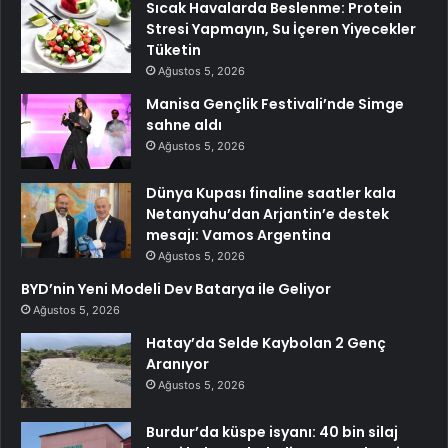
Sıcak Havalarda Beslenme: Protein
Stresi Yapmayın, Su İçeren Yiyecekler
Tüketin
Ağustos 5, 2026
Manisa Gençlik Festivali’nde Simge
sahne aldı
Ağustos 5, 2026
Dünya Kupası finaline saatler kala
Netanyahu’dan Arjantin’e destek
mesajı: Vamos Argentina
Ağustos 5, 2026
BYD’nin Yeni Modeli Dev Batarya ile Geliyor
Ağustos 5, 2026
Hatay’da Selde Kaybolan 2 Genç
Aranıyor
Ağustos 5, 2026
Burdur’da küspe isyanı: 40 bin silaj