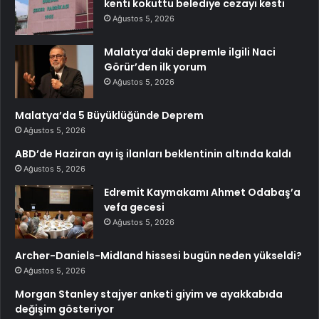
kenti kokuttu belediye cezayı kesti
Ağustos 5, 2026
Malatya’daki depremle ilgili Naci
Görür’den ilk yorum
Ağustos 5, 2026
Malatya’da 5 Büyüklüğünde Deprem
Ağustos 5, 2026
ABD’de Haziran ayı iş ilanları beklentinin altında kaldı
Ağustos 5, 2026
Edremit Kaymakamı Ahmet Odabaş’a
vefa gecesi
Ağustos 5, 2026
Archer-Daniels-Midland hissesi bugün neden yükseldi?
Ağustos 5, 2026
Morgan Stanley stajyer anketi giyim ve ayakkabıda
değişim gösteriyor