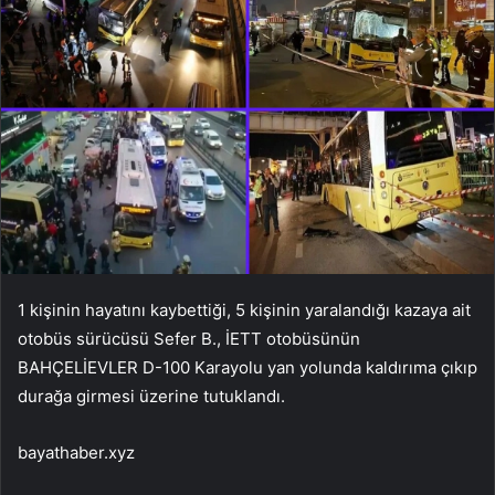
1 kişinin hayatını kaybettiği, 5 kişinin yaralandığı kazaya ait
otobüs sürücüsü Sefer B., İETT otobüsünün
BAHÇELİEVLER D-100 Karayolu yan yolunda kaldırıma çıkıp
durağa girmesi üzerine tutuklandı.
bayathaber.xyz