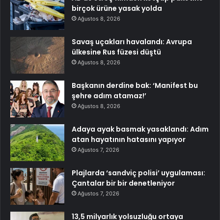
birçok ürüne yasak yolda
Ağustos 8, 2026
Savaş uçakları havalandı: Avrupa
ülkesine Rus füzesi düştü
Ağustos 8, 2026
Başkanın derdine bak: ‘Manifest bu
şehre adım atamaz!’
Ağustos 8, 2026
Adaya ayak basmak yasaklandı: Adım
atan hayatının hatasını yapıyor
Ağustos 7, 2026
Plajlarda ‘sandviç polisi’ uygulaması:
Çantalar bir bir denetleniyor
Ağustos 7, 2026
13,5 milyarlık yolsuzluğu ortaya