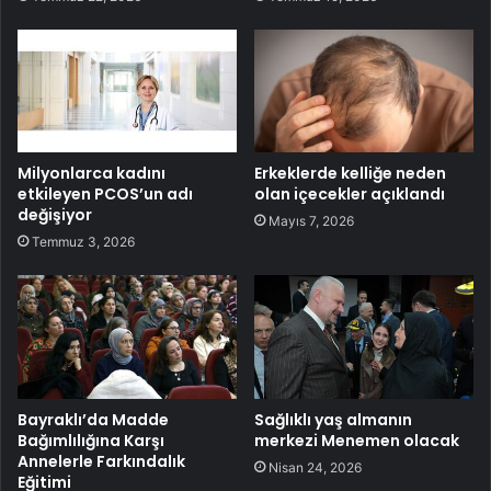
Milyonlarca kadını
Erkeklerde kelliğe neden
etkileyen PCOS’un adı
olan içecekler açıklandı
değişiyor
Mayıs 7, 2026
Temmuz 3, 2026
Bayraklı’da Madde
Sağlıklı yaş almanın
Bağımlılığına Karşı
merkezi Menemen olacak
Annelerle Farkındalık
Nisan 24, 2026
Eğitimi