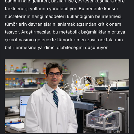
bağımlı hale gelirken, bazıları ise çevresel koşullara göre
farklı enerji yollarına yönelebiliyor. Bu nedenle kanser
hücrelerinin hangi maddeleri kullandığının belirlenmesi,
tümörlerin davranışlarını anlamak açısından kritik önem
taşıyor. Araştırmacılar, bu metabolik bağımlılıkların ortaya
çıkarılmasının gelecekte tümörlerin en zayıf noktalarının
belirlenmesine yardımcı olabileceğini düşünüyor.