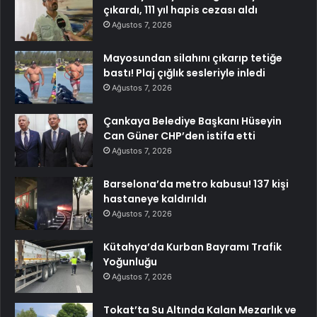
çıkardı, 111 yıl hapis cezası aldı
Ağustos 7, 2026
Mayosundan silahını çıkarıp tetiğe
bastı! Plaj çığlık sesleriyle inledi
Ağustos 7, 2026
Çankaya Belediye Başkanı Hüseyin
Can Güner CHP’den istifa etti
Ağustos 7, 2026
Barselona’da metro kabusu! 137 kişi
hastaneye kaldırıldı
Ağustos 7, 2026
Kütahya’da Kurban Bayramı Trafik
Yoğunluğu
Ağustos 7, 2026
Tokat’ta Su Altında Kalan Mezarlık ve