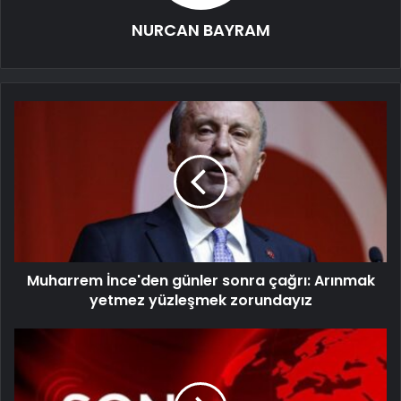
NURCAN BAYRAM
Muharrem İnce'den günler sonra çağrı: Arınmak
yetmez yüzleşmek zorundayız