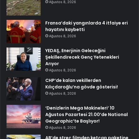
Ağustos 8, 2026
Fransa’daki yangınlarda 4 itfaiye eri
hayatını kaybetti
Ağustos 8, 2026
YEDAŞ, Enerjinin Geleceğini
Şekillendirecek Genç Yetenekleri
Arıyor
Ağustos 8, 2026
CHP’de kalan vekillerden
Kılıçdaroğlu’na gövde gösterisi!
Ağustos 8, 2026
‘Denizlerin Mega Makineleri’ 10
Ağustos Pazartesi 21.00’de National
Geographic’te Başlıyor!
Ağustos 8, 2026
AB’de streç filmden ketçap paketine