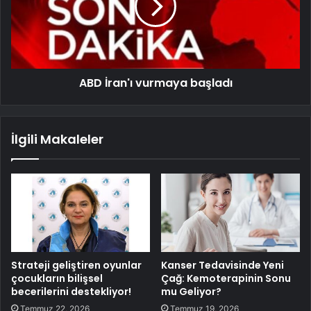
ABD İran'ı vurmaya başladı
İlgili Makaleler
Strateji geliştiren oyunlar
Kanser Tedavisinde Yeni
çocukların bilişsel
Çağ: Kemoterapinin Sonu
becerilerini destekliyor!
mu Geliyor?
Temmuz 22, 2026
Temmuz 19, 2026