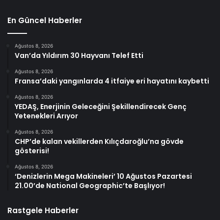
En Güncel Haberler
Ağustos 8, 2026
Van’da Yıldırım 30 Hayvanı Telef Etti
Ağustos 8, 2026
Fransa’daki yangınlarda 4 itfaiye eri hayatını kaybetti
Ağustos 8, 2026
YEDAŞ, Enerjinin Geleceğini Şekillendirecek Genç
Yetenekleri Arıyor
Ağustos 8, 2026
CHP’de kalan vekillerden Kılıçdaroğlu’na gövde
gösterisi!
Ağustos 8, 2026
‘Denizlerin Mega Makineleri’ 10 Ağustos Pazartesi
21.00’de National Geographic’te Başlıyor!
Rastgele Haberler