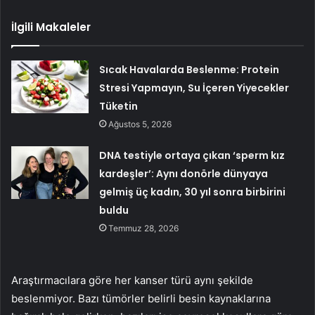
İlgili Makaleler
Sıcak Havalarda Beslenme: Protein
Stresi Yapmayın, Su İçeren Yiyecekler
Tüketin
Ağustos 5, 2026
DNA testiyle ortaya çıkan ‘sperm kız
kardeşler’: Aynı donörle dünyaya
gelmiş üç kadın, 30 yıl sonra birbirini
buldu
Temmuz 28, 2026
Araştırmacılara göre her kanser türü aynı şekilde
beslenmiyor. Bazı tümörler belirli besin kaynaklarına