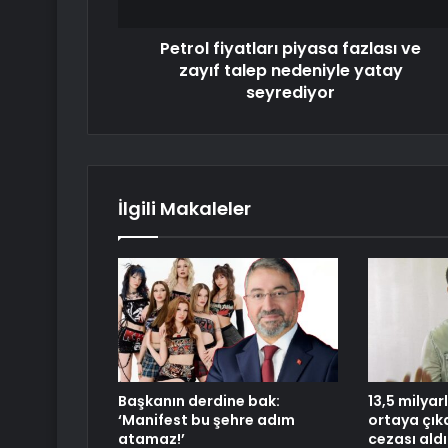
Petrol fiyatları piyasa fazlası ve
zayıf talep nedeniyle yatay
seyrediyor
İlgili Makaleler
Başkanın derdine bak:
13,5 milyar
‘Manifest bu şehre adım
ortaya çıkar
atamaz!’
cezası aldı