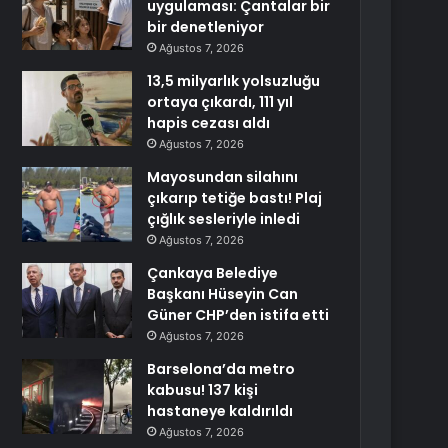
uygulaması: Çantalar bir
bir denetleniyor
Ağustos 7, 2026
13,5 milyarlık yolsuzluğu
ortaya çıkardı, 111 yıl
hapis cezası aldı
Ağustos 7, 2026
Mayosundan silahını
çıkarıp tetiğe bastı! Plaj
çığlık sesleriyle inledi
Ağustos 7, 2026
Çankaya Belediye
Başkanı Hüseyin Can
Güner CHP’den istifa etti
Ağustos 7, 2026
Barselona’da metro
kabusu! 137 kişi
hastaneye kaldırıldı
Ağustos 7, 2026