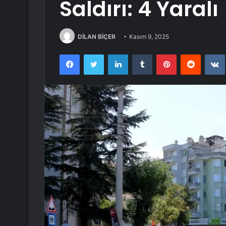
Saldırı: 4 Yaralı
DİLAN BİÇER
Kasım 9, 2025
Facebook
Twitter
LinkedIn
Tumblr
Pinterest
Reddit