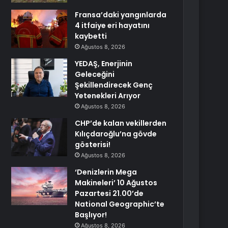
Fransa’daki yangınlarda
4 itfaiye eri hayatını
kaybetti
Ağustos 8, 2026
YEDAŞ, Enerjinin
Geleceğini
Şekillendirecek Genç
Yetenekleri Arıyor
Ağustos 8, 2026
CHP’de kalan vekillerden
Kılıçdaroğlu’na gövde
gösterisi!
Ağustos 8, 2026
‘Denizlerin Mega
Makineleri’ 10 Ağustos
Pazartesi 21.00’de
National Geographic’te
Başlıyor!
Ağustos 8, 2026