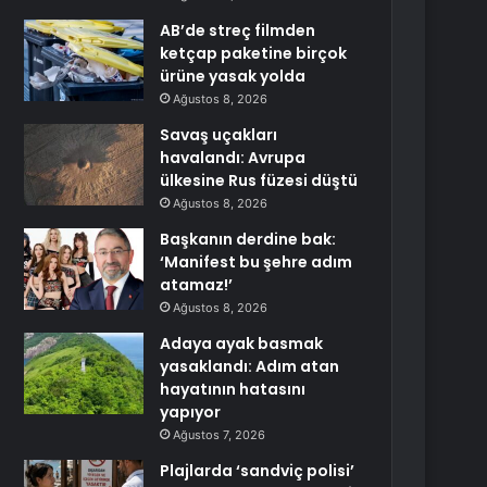
AB’de streç filmden
ketçap paketine birçok
ürüne yasak yolda
Ağustos 8, 2026
Savaş uçakları
havalandı: Avrupa
ülkesine Rus füzesi düştü
Ağustos 8, 2026
Başkanın derdine bak:
‘Manifest bu şehre adım
atamaz!’
Ağustos 8, 2026
Adaya ayak basmak
yasaklandı: Adım atan
hayatının hatasını
yapıyor
Ağustos 7, 2026
Plajlarda ‘sandviç polisi’