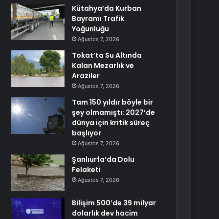
Kütahya’da Kurban
Bayramı Trafik
Yoğunluğu
Ağustos 7, 2026
Tokat’ta Su Altında
Kalan Mezarlık ve
Araziler
Ağustos 7, 2026
Tam 150 yıldır böyle bir
şey olmamıştı: 2027’de
dünya için kritik süreç
başlıyor
Ağustos 7, 2026
Şanlıurfa’da Dolu
Felaketi
Ağustos 7, 2026
Bilişim 500’de 39 milyar
dolarlık dev hacim