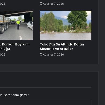
2026
Ağustos 7, 2026
a Kurban Bayramı
Tokat’ta Su Altında Kalan
unluğu
Mezarlık ve Araziler
2026
Ağustos 7, 2026
le işaretlenmişlerdir