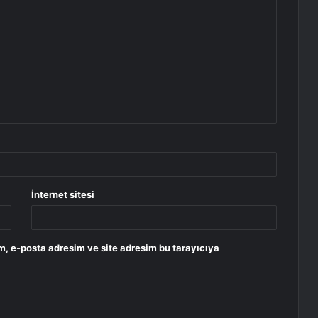
İnternet sitesi
m, e-posta adresim ve site adresim bu tarayıcıya