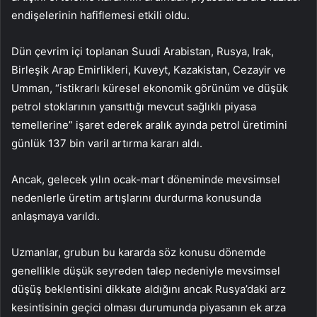
endişelerinin hafiflemesi etkili oldu.
Dün çevrim içi toplanan Suudi Arabistan, Rusya, Irak,
Birleşik Arap Emirlikleri, Kuveyt, Kazakistan, Cezayir ve
Umman, “istikrarlı küresel ekonomik görünüm ve düşük
petrol stoklarının yansıttığı mevcut sağlıklı piyasa
temellerine” işaret ederek aralık ayında petrol üretimini
günlük 137 bin varil artırma kararı aldı.
Ancak, gelecek yılın ocak-mart döneminde mevsimsel
nedenlerle üretim artışlarını durdurma konusunda
anlaşmaya varıldı.
Uzmanlar, grubun bu kararda söz konusu dönemde
genellikle düşük seyreden talep nedeniyle mevsimsel
düşüş beklentisini dikkate aldığını ancak Rusya’daki arz
kesintisinin geçici olması durumunda piyasanın ek arza