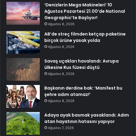
‘Denizlerin Mega Makineleri’ 10
Ağustos Pazartesi 21.00’de National
Geographic’te Başlıyor!
Ağustos 8, 2026
AB’de streç filmden ketçap paketine
birçok ürüne yasak yolda
Ağustos 8, 2026
Savaş uçakları havalandı: Avrupa
ülkesine Rus füzesi düştü
Ağustos 8, 2026
Başkanın derdine bak: ‘Manifest bu
şehre adım atamaz!’
Ağustos 8, 2026
Adaya ayak basmak yasaklandı: Adım
atan hayatının hatasını yapıyor
Ağustos 7, 2026