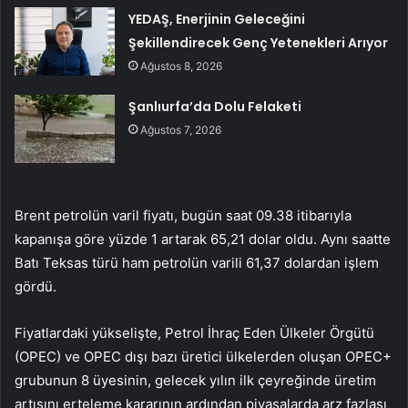
YEDAŞ, Enerjinin Geleceğini
Şekillendirecek Genç Yetenekleri Arıyor
Ağustos 8, 2026
Şanlıurfa’da Dolu Felaketi
Ağustos 7, 2026
Brent petrolün varil fiyatı, bugün saat 09.38 itibarıyla
kapanışa göre yüzde 1 artarak 65,21 dolar oldu. Aynı saatte
Batı Teksas türü ham petrolün varili 61,37 dolardan işlem
gördü.
Fiyatlardaki yükselişte, Petrol İhraç Eden Ülkeler Örgütü
(OPEC) ve OPEC dışı bazı üretici ülkelerden oluşan OPEC+
grubunun 8 üyesinin, gelecek yılın ilk çeyreğinde üretim
artışını erteleme kararının ardından piyasalarda arz fazlası