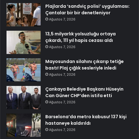
Plajlarda ‘sandviç polisi’ uygulaması:
Çantalar bir bir denetleniyor
Ağustos 7, 2026
13,5 milyarlık yolsuzluğu ortaya
çıkardı, 111 yıl hapis cezası aldı
Ağustos 7, 2026
Mayosundan silahını çıkarıp tetiğe
bastı! Plaj çığlık sesleriyle inledi
Ağustos 7, 2026
Çankaya Belediye Başkanı Hüseyin
Can Güner CHP’den istifa etti
Ağustos 7, 2026
Barselona’da metro kabusu! 137 kişi
hastaneye kaldırıldı
Ağustos 7, 2026