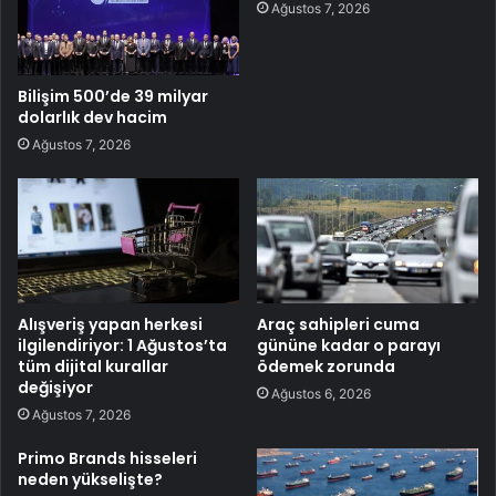
Ağustos 7, 2026
Bilişim 500’de 39 milyar
dolarlık dev hacim
Ağustos 7, 2026
Alışveriş yapan herkesi
Araç sahipleri cuma
ilgilendiriyor: 1 Ağustos’ta
gününe kadar o parayı
tüm dijital kurallar
ödemek zorunda
değişiyor
Ağustos 6, 2026
Ağustos 7, 2026
Primo Brands hisseleri
neden yükselişte?