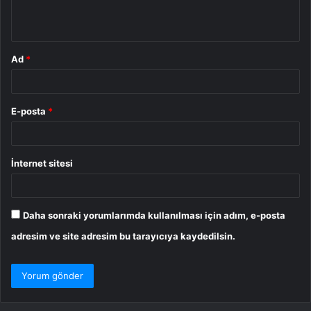
*
Ad
*
E-posta
*
İnternet sitesi
Daha sonraki yorumlarımda kullanılması için adım, e-posta
adresim ve site adresim bu tarayıcıya kaydedilsin.