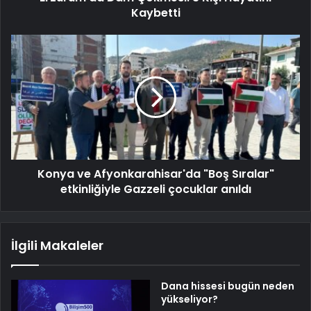
Kaybetti
Konya ve Afyonkarahisar'da "Boş Sıralar"
etkinliğiyle Gazzeli çocuklar anıldı
İlgili Makaleler
Dana hissesi bugün neden
yükseliyor?