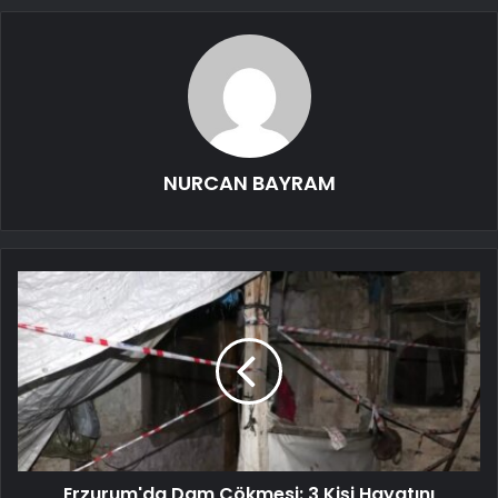
NURCAN BAYRAM
Erzurum'da Dam Çökmesi: 3 Kişi Hayatını