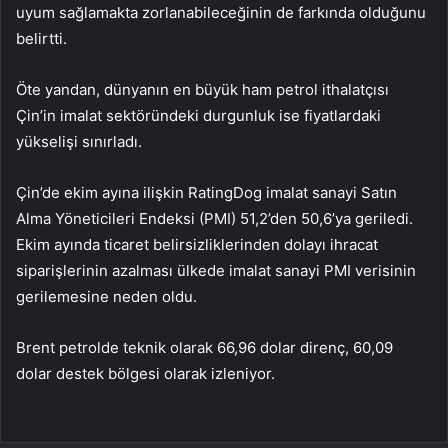
uyum sağlamakta zorlanabileceğinin de farkında olduğunu
belirtti.
Öte yandan, dünyanın en büyük ham petrol ithalatçısı
Çin’in imalat sektöründeki durgunluk ise fiyatlardaki
yükselişi sınırladı.
Çin’de ekim ayına ilişkin RatingDog imalat sanayi Satın
Alma Yöneticileri Endeksi (PMI) 51,2’den 50,6’ya geriledi.
Ekim ayında ticaret belirsizliklerinden dolayı ihracat
siparişlerinin azalması ülkede imalat sanayi PMI verisinin
gerilemesine neden oldu.
Brent petrolde teknik olarak 66,96 dolar direnç, 60,09
dolar destek bölgesi olarak izleniyor.