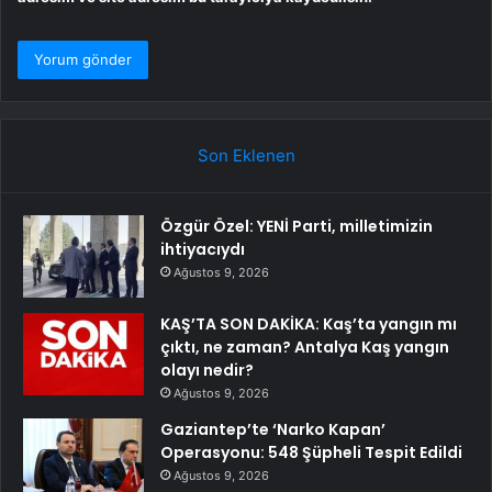
Son Eklenen
Özgür Özel: YENİ Parti, milletimizin
ihtiyacıydı
Ağustos 9, 2026
KAŞ’TA SON DAKİKA: Kaş’ta yangın mı
çıktı, ne zaman? Antalya Kaş yangın
olayı nedir?
Ağustos 9, 2026
Gaziantep’te ‘Narko Kapan’
Operasyonu: 548 Şüpheli Tespit Edildi
Ağustos 9, 2026