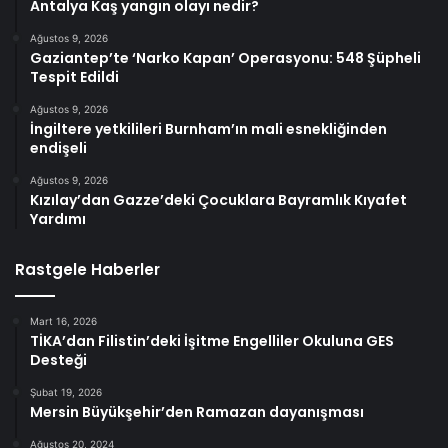
Antalya Kaş yangın olayı nedir?
Ağustos 9, 2026
Gaziantep’te ‘Narko Kapan’ Operasyonu: 548 Şüpheli
Tespit Edildi
Ağustos 9, 2026
İngiltere yetkilileri Burnham’ın mali esnekliğinden
endişeli
Ağustos 9, 2026
Kızılay’dan Gazze’deki Çocuklara Bayramlık Kıyafet
Yardımı
Rastgele Haberler
Mart 16, 2026
TİKA’dan Filistin’deki İşitme Engelliler Okuluna GES
Desteği
Şubat 19, 2026
Mersin Büyükşehir’den Ramazan dayanışması
Ağustos 20, 2024