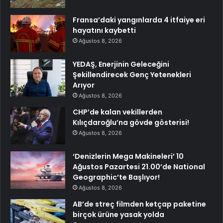
Fransa’daki yangınlarda 4 itfaiye eri
hayatını kaybetti
Ağustos 8, 2026
YEDAŞ, Enerjinin Geleceğini
Şekillendirecek Genç Yetenekleri
Arıyor
Ağustos 8, 2026
CHP’de kalan vekillerden
Kılıçdaroğlu’na gövde gösterisi!
Ağustos 8, 2026
‘Denizlerin Mega Makineleri’ 10
Ağustos Pazartesi 21.00’de National
Geographic’te Başlıyor!
Ağustos 8, 2026
AB’de streç filmden ketçap paketine
birçok ürüne yasak yolda