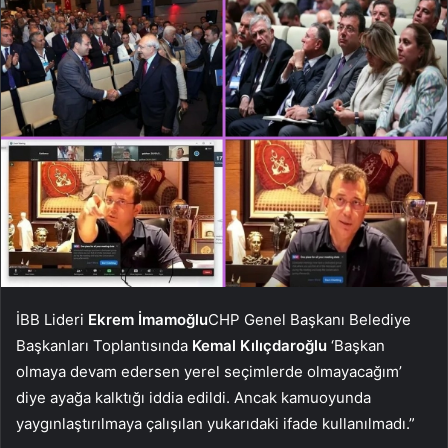
İBB Lideri
Ekrem İmamoğlu
CHP Genel Başkanı Belediye
Başkanları Toplantısında
Kemal Kılıçdaroğlu
‘Başkan
olmaya devam edersen yerel seçimlerde olmayacağım’
diye ayağa kalktığı iddia edildi. Ancak kamuoyunda
yaygınlaştırılmaya çalışılan yukarıdaki ifade kullanılmadı.”