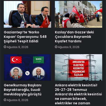
Gaziantep’te ‘Narko
Kızılay’dan Gazze’deki
Kapan’ Operasyonu: 548
Çocuklara Bayramlık
Şüpheli Tespit Edildi
Kıyafet Yardımı
Ağustos 9, 2026
Ağustos 9, 2026
Genelkurmay Başkanı
Ankara elektrik kesintisi!
Bayraktaroğlu, Suudi
26-27-28 Temmuz
mevkidaşıyla görüştü
Ankara’da elektrik kesintisi
ne zaman bitecek,
Ağustos 8, 2026
elektrikler ne zaman