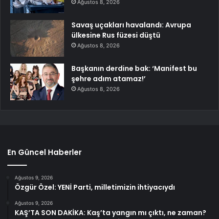
Ağustos 8, 2026
Savaş uçakları havalandı: Avrupa
ülkesine Rus füzesi düştü
Ağustos 8, 2026
Başkanın derdine bak: ‘Manifest bu
şehre adım atamaz!’
Ağustos 8, 2026
En Güncel Haberler
Ağustos 9, 2026
Özgür Özel: YENİ Parti, milletimizin ihtiyacıydı
Ağustos 9, 2026
KAŞ’TA SON DAKİKA: Kaş’ta yangın mı çıktı, ne zaman?