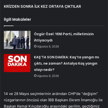
KRİZDEN SONRA İLK KEZ ORTAYA ÇIKTILAR
İlgili Makaleler
Özgür Özel: YENİ Parti, milletimizin
ihtiyacıydı
Ağustos 9, 2026
KAŞ’TA SON DAKİKA: Kaş’ta yangın mı
çıktı, ne zaman? Antalya Kaş yangın
olayı nedir?
Ağustos 9, 2026
14 ve 28 Mayıs seçimlerinin ardından CHP’de “değişim”
rüzgarlarının öncüsü olan İBB Başkanı Ekrem İmamoğlu ile
Başkan Kemal Kılıçdaroğlu arasındaki gerilim, geçtiğimiz