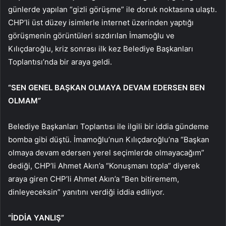
günlerde yapılan “gizli görüşme” ile doruk noktasına ulaştı.
CHP’li üst düzey isimlerle internet üzerinden yaptığı
görüşmenin görüntüleri sızdırılan İmamoğlu ve
Kılıçdaroğlu, kriz sonrası ilk kez Belediye Başkanları
Toplantısı’nda bir araya geldi.
“SEN GENEL BAŞKAN OLMAYA DEVAM EDERSEN BEN
OLMAM”
Belediye Başkanları Toplantısı ile ilgili bir iddia gündeme
bomba gibi düştü. İmamoğlu’nun Kılıçdaroğlu’na “Başkan
olmaya devam edersen yerel seçimlerde olmayacağım”
dediği, CHP’li Ahmet Akın’a “Konuşmanı topla” diyerek
araya giren CHP’li Ahmet Akın’a “Ben bitiremem,
dinleyeceksin” yanıtını verdiği iddia ediliyor.
“İDDİA YANLIŞ”