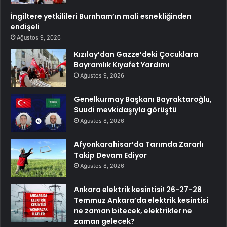
İngiltere yetkilileri Burnham’ın mali esnekliğinden
endişeli
Ağustos 9, 2026
Kızılay’dan Gazze’deki Çocuklara
Bayramlık Kıyafet Yardımı
Ağustos 9, 2026
Genelkurmay Başkanı Bayraktaroğlu,
Suudi mevkidaşıyla görüştü
Ağustos 8, 2026
Afyonkarahisar’da Tarımda Zararlı
Takip Devam Ediyor
Ağustos 8, 2026
Ankara elektrik kesintisi! 26-27-28
Temmuz Ankara’da elektrik kesintisi
ne zaman bitecek, elektrikler ne
zaman gelecek?