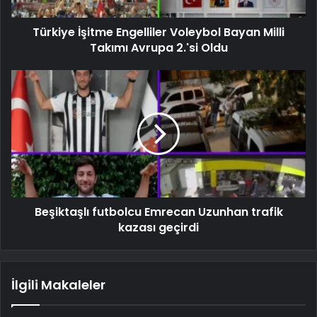
Türkiye İşitme Engelliler Voleybol Bayan Milli
Takımı Avrupa 2.'si Oldu
Beşiktaşlı futbolcu Emrecan Uzunhan trafik
kazası geçirdi
İlgili Makaleler