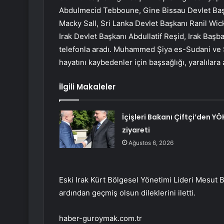
Abdulmecid Tebboune, Gine Bissau Devlet Baş
Macky Sall, Sri Lanka Devlet Başkanı Ranil Wi
Irak Devlet Başkanı Abdullatif Reşid, Irak Ba
telefonla aradı. Muhammed Şiya es-Sudani ve 
hayatını kaybedenler için başsağlığı, yaralılara ac
İlgili Makaleler
İçişleri Bakanı Çiftçi’den YÖ
ziyareti
Ağustos 6, 2026
Eski Irak Kürt Bölgesel Yönetimi Lideri Mesut
ardından geçmiş olsun dileklerini iletti.
haber-guroymak.com.tr