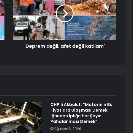
'Deprem değil, afet değil katliam'
CHP’li Akbulut: “Motorinin Bu
Fiyatlara Ulaşması Demek
İğneden İpliğe Her Şeyin
Pahalanması Demek”
Ağustos 6, 2026