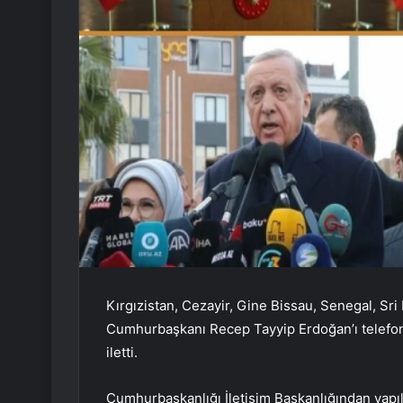
Kırgızistan, Cezayir, Gine Bissau, Senegal, Sri
Cumhurbaşkanı Recep Tayyip Erdoğan’ı telefon
iletti.
Cumhurbaşkanlığı İletişim Başkanlığından yap