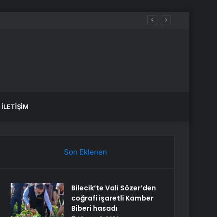
İLETIŞIM
Son Eklenen
Bilecik’te Vali Sözer’den
coğrafi işaretli Kamber
Biberi hasadı