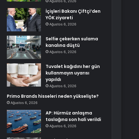
Ağustos 6, 2026
İçişleri Bakanı Çiftçi’den
YÖK ziyareti
Ağustos 6, 2026
Selfie çekerken sulama
kanalına düştü
Ağustos 6, 2026
Tuvalet kağıdını her gün
kullanmayın uyarısı
yapıldı
Ağustos 6, 2026
Primo Brands hisseleri neden yükselişte?
Ağustos 6, 2026
AP: Hürmüz anlaşma
taslağına son hali verildi
Ağustos 6, 2026