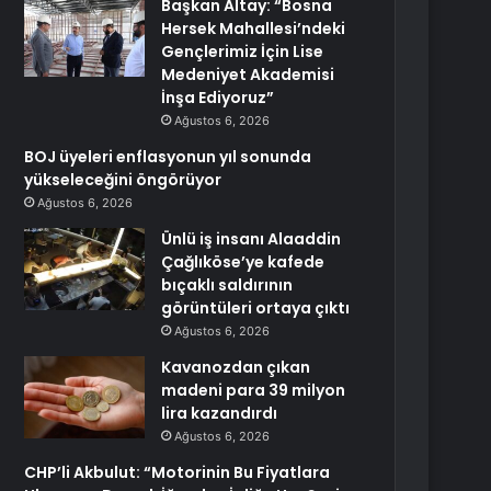
Başkan Altay: “Bosna
Hersek Mahallesi’ndeki
Gençlerimiz İçin Lise
Medeniyet Akademisi
İnşa Ediyoruz”
Ağustos 6, 2026
BOJ üyeleri enflasyonun yıl sonunda
yükseleceğini öngörüyor
Ağustos 6, 2026
Ünlü iş insanı Alaaddin
Çağlıköse’ye kafede
bıçaklı saldırının
görüntüleri ortaya çıktı
Ağustos 6, 2026
Kavanozdan çıkan
madeni para 39 milyon
lira kazandırdı
Ağustos 6, 2026
CHP’li Akbulut: “Motorinin Bu Fiyatlara