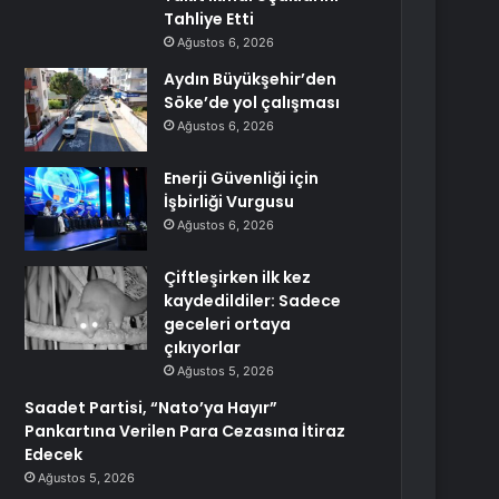
Tahliye Etti
Ağustos 6, 2026
Aydın Büyükşehir’den
Söke’de yol çalışması
Ağustos 6, 2026
Enerji Güvenliği için
İşbirliği Vurgusu
Ağustos 6, 2026
Çiftleşirken ilk kez
kaydedildiler: Sadece
geceleri ortaya
çıkıyorlar
Ağustos 5, 2026
Saadet Partisi, “Nato’ya Hayır”
Pankartına Verilen Para Cezasına İtiraz
Edecek
Ağustos 5, 2026