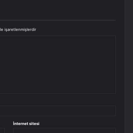
le işaretlenmişlerdir
İnternet sitesi