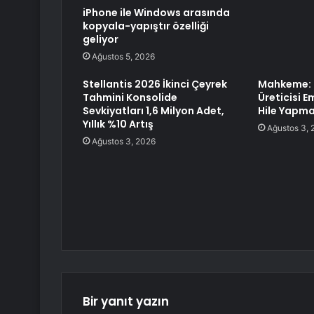
iPhone ile Windows arasında
kopyala-yapıştır özelliği
geliyor
Ağustos 5, 2026
Stellantis 2026 İkinci Çeyrek
Mahkeme: 
Tahmini Konsolide
Üreticisi 
Sevkiyatları 1,6 Milyon Adet,
Hile Yapma
Yıllık %10 Artış
Ağustos 3, 
Ağustos 3, 2026
Bir yanıt yazın