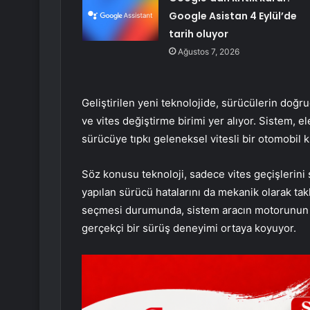
Google Asistan 4 Eylül’de
tarih oluyor
Ağustos 7, 2026
Geliştirilen yeni teknolojide, sürücülerin doğr
ve vites değiştirme birimi yer alıyor. Sistem, el
sürücüye tıpkı geleneksel vitesli bir otomobil 
Söz konusu teknoloji, sadece vites geçişlerini
yapılan sürücü hatalarını da mekanik olarak takl
seçmesi durumunda, sistem aracın motorunun d
gerçekçi bir sürüş deneyimi ortaya koyuyor.