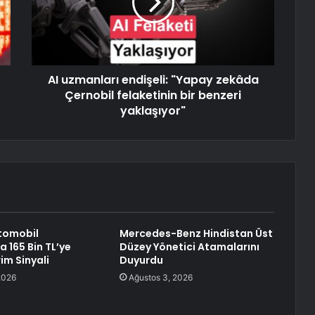
AI uzmanları endişeli: "Yapay zekâda
Çernobil felaketinin bir benzeri
yaklaşıyor"
Otomobil
Mercedes-Benz Hindistan Üst
a 165 Bin TL’ye
Düzey Yönetici Atamalarını
im Sinyali
Duyurdu
2026
Ağustos 3, 2026