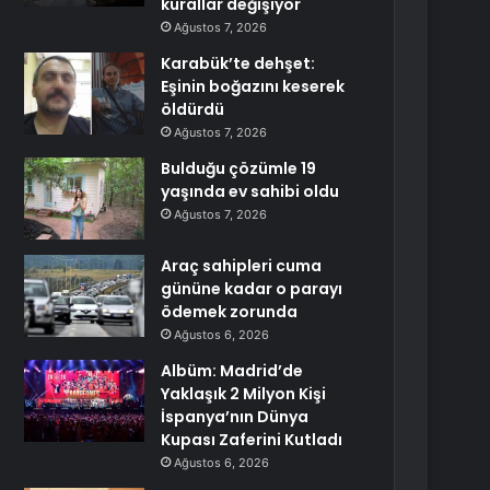
kurallar değişiyor
Ağustos 7, 2026
Karabük’te dehşet:
Eşinin boğazını keserek
öldürdü
Ağustos 7, 2026
Bulduğu çözümle 19
yaşında ev sahibi oldu
Ağustos 7, 2026
Araç sahipleri cuma
gününe kadar o parayı
ödemek zorunda
Ağustos 6, 2026
Albüm: Madrid’de
Yaklaşık 2 Milyon Kişi
İspanya’nın Dünya
Kupası Zaferini Kutladı
Ağustos 6, 2026