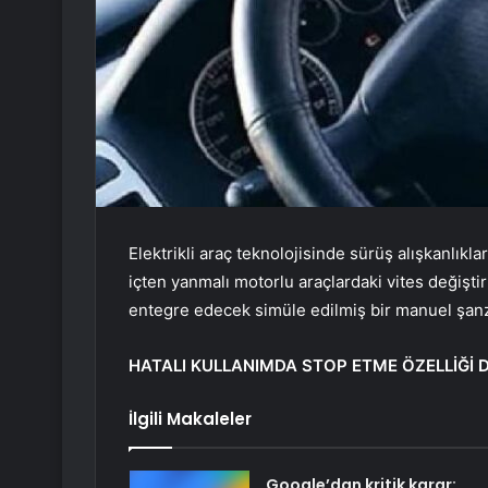
Elektrikli araç teknolojisinde sürüş alışkanlıkla
içten yanmalı motorlu araçlardaki vites değiştir
entegre edecek simüle edilmiş bir manuel şanz
HATALI KULLANIMDA STOP ETME ÖZELLİĞİ D
İlgili Makaleler
Google’dan kritik karar: