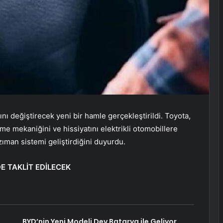
rını değiştirecek yeni bir hamle gerçekleştirildi. Toyota,
me mekaniğini ve hissiyatını elektrikli otomobillere
ıman sistemi geliştirdiğini duyurdu.
E TAKLİT EDİLECEK
BYD’nin Yeni Modeli Dev Batarya ile Geliyor