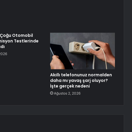
Çoğu Otomobil
Emisyon Testlerinde
dı
2026
Akıllı telefonunuz normalden
daha mı yavaş şarj oluyor?
İşte gerçek nedeni
Ağustos 2, 2026