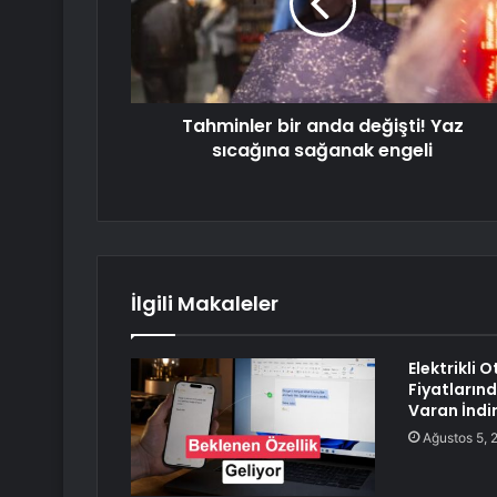
Tahminler bir anda değişti! Yaz
sıcağına sağanak engeli
İlgili Makaleler
Elektrikli 
Fiyatlarınd
Varan İndir
Ağustos 5, 