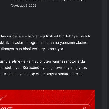
Ağustos 5, 2026
udan müdahale edebileceği fiziksel bir debriyaj pedalı
ektrikli araçların doğrusal hızlanma yapısının aksine,
kullanıyormuş hissi vermeyi amaçlıyor.
 simüle etmekle kalmayıp içten yanmalı motorlarda
it edebiliyor. Sürücünün yanlış devirde yanlış vites
urmasını, yani stop etme olayını simüle ederek