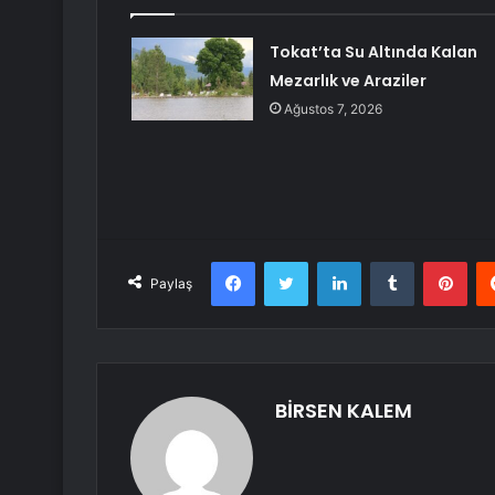
Tokat’ta Su Altında Kalan
Mezarlık ve Araziler
Ağustos 7, 2026
Facebook
Twitter
LinkedIn
Tumblr
Pint
Paylaş
BİRSEN KALEM