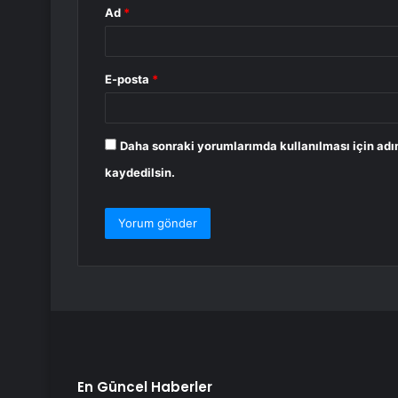
Ad
*
E-posta
*
Daha sonraki yorumlarımda kullanılması için adı
kaydedilsin.
En Güncel Haberler