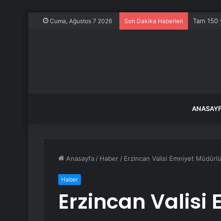
Tam 150 y
Cuma, Ağustos 7 2026
Son Dakika Haberleri
ANASAY
Anasayfa
/
Haber
/
Erzincan Valisi Emniyet Müdürlü
Haber
Erzincan Valisi