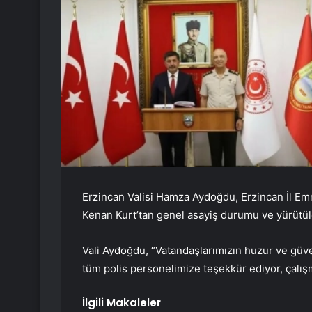
Erzincan Valisi Hamza Aydoğdu, Erzincan İl E
Kenan Kurt’tan genel asayiş durumu ve yürütülen
Vali Aydoğdu, “Vatandaşlarımızın huzur ve güv
tüm polis personelimize teşekkür ediyor, çalı
İlgili Makaleler