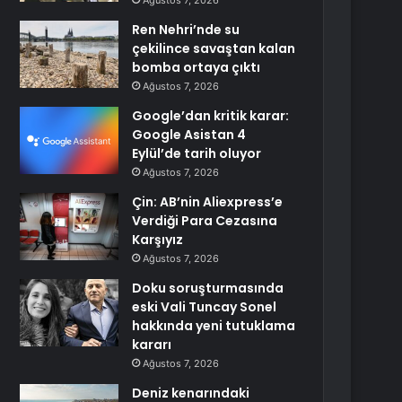
Ağustos 7, 2026
Ren Nehri’nde su
çekilince savaştan kalan
bomba ortaya çıktı
Ağustos 7, 2026
Google’dan kritik karar:
Google Asistan 4
Eylül’de tarih oluyor
Ağustos 7, 2026
Çin: AB’nin Aliexpress’e
Verdiği Para Cezasına
Karşıyız
Ağustos 7, 2026
Doku soruşturmasında
eski Vali Tuncay Sonel
hakkında yeni tutuklama
kararı
Ağustos 7, 2026
Deniz kenarındaki