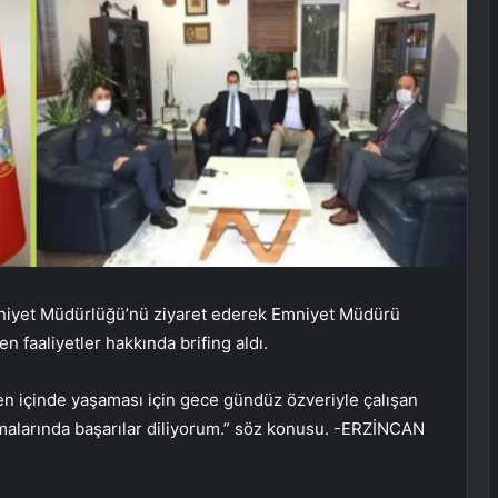
mniyet Müdürlüğü’nü ziyaret ederek Emniyet Müdürü
 faaliyetler hakkında brifing aldı.
en içinde yaşaması için gece gündüz özveriyle çalışan
şmalarında başarılar diliyorum.” söz konusu. -ERZİNCAN