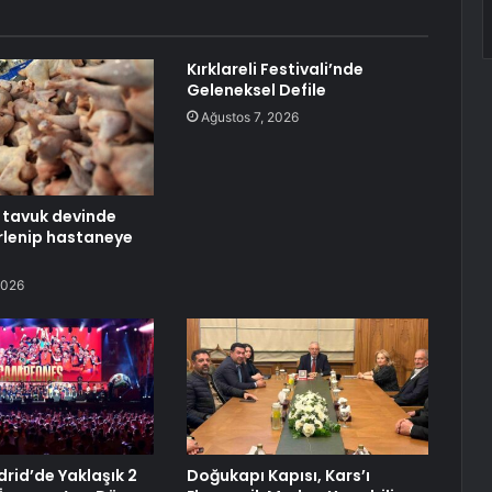
Kırklareli Festivali’nde
Geleneksel Defile
Ağustos 7, 2026
n tavuk devinde
irlenip hastaneye
2026
rid’de Yaklaşık 2
Doğukapı Kapısı, Kars’ı