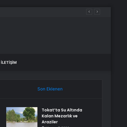
İLETIŞIM
Son Eklenen
Tokat’ta Su Altında
Kalan Mezarlık ve
Araziler