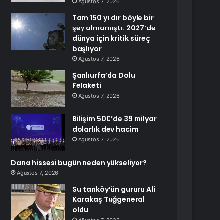
Ağustos 7, 2026
Tam 150 yıldır böyle bir
şey olmamıştı: 2027’de
dünya için kritik süreç
başlıyor
Ağustos 7, 2026
Şanlıurfa’da Dolu
Felaketi
Ağustos 7, 2026
Bilişim 500’de 39 milyar
dolarlık dev hacim
Ağustos 7, 2026
Dana hissesi bugün neden yükseliyor?
Ağustos 7, 2026
Sultanköy’ün gururu Ali
Karakaş Tuğgeneral
oldu