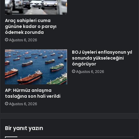
Araç sahipleri cuma
gününe kadar o parayı
ödemek zorunda
Ağustos 6, 2026
BOJ üyeleri enflasyonun yıl
sonunda yükseleceğini
öngörüyor
Ağustos 6, 2026
AP: Hürmüz anlaşma
taslağına son hali verildi
Ağustos 6, 2026
Bir yanıt yazın