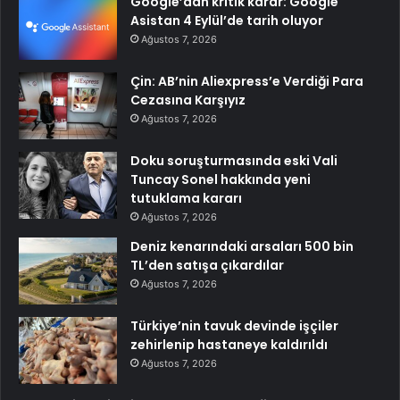
Google’dan kritik karar: Google
Asistan 4 Eylül’de tarih oluyor
Ağustos 7, 2026
Çin: AB’nin Aliexpress’e Verdiği Para
Cezasına Karşıyız
Ağustos 7, 2026
Doku soruşturmasında eski Vali
Tuncay Sonel hakkında yeni
tutuklama kararı
Ağustos 7, 2026
Deniz kenarındaki arsaları 500 bin
TL’den satışa çıkardılar
Ağustos 7, 2026
Türkiye’nin tavuk devinde işçiler
zehirlenip hastaneye kaldırıldı
Ağustos 7, 2026