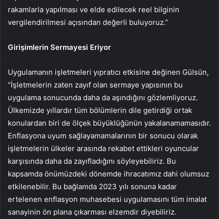
rakamlarla yapılması ve elde edilecek reel bilginin
vergilendirilmesi açısından değerli buluyoruz.”
Girişimlerin Sermayesi Eriyor
Uygulamanın işletmeleri yıpratıcı etkisine değinen Gülsün,
“İşletmelerin zaten zayıf olan sermaye yapısının bu
uygulama sonucunda daha da aşındığını gözlemliyoruz.
Ülkemizde yıllardır tüm bölümlerin dile getirdiği ortak
konulardan biri de ölçek büyüklüğünün yakalanamamasıdır.
Enflasyona uyum sağlayamamalarının bir sonucu olarak
işletmelerin ülkeler arasında rekabet ettikleri oyuncular
karşısında daha da zayıfladığını söyleyebiliriz. Bu
kapsamda önümüzdeki dönemde ihracatımız dahi olumsuz
etkilenebilir. Bu bağlamda 2023 yılı sonuna kadar
ertelenen enflasyon muhasebesi uygulamasını tüm imalat
sanayinin ön plana çıkarması elzemdir diyebiliriz.