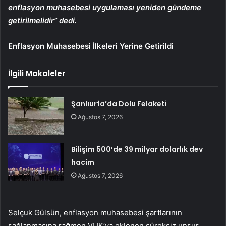
enflasyon muhasebesi uygulaması yeniden gündeme
getirilmelidir” dedi.
Enflasyon Muhasebesi İlkeleri Yerine Getirildi
İlgili Makaleler
Şanlıurfa’da Dolu Felaketi
Ağustos 7, 2026
Bilişim 500’de 39 milyar dolarlık dev
hacim
Ağustos 7, 2026
Selçuk Gülsün, enflasyon muhasebesi şartlarının
sağlanmasına rağmen VUK’ya eklenen süreksiz unsur