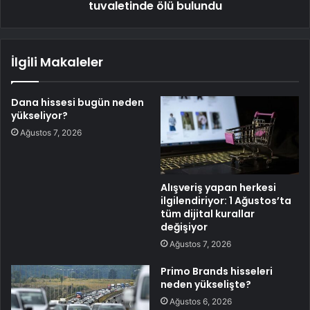
tuvaletinde ölü bulundu
İlgili Makaleler
Dana hissesi bugün neden
yükseliyor?
Ağustos 7, 2026
Alışveriş yapan herkesi
ilgilendiriyor: 1 Ağustos’ta
tüm dijital kurallar
değişiyor
Ağustos 7, 2026
Primo Brands hisseleri
neden yükselişte?
Ağustos 6, 2026