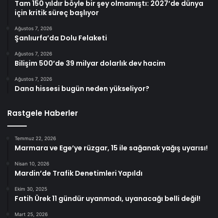
Tam 150 yıldır böyle bir şey olmamıştı: 2027’de dünya
için kritik süreç başlıyor
Ağustos 7, 2026
Şanlıurfa’da Dolu Felaketi
Ağustos 7, 2026
Bilişim 500’de 39 milyar dolarlık dev hacim
Ağustos 7, 2026
Dana hissesi bugün neden yükseliyor?
Rastgele Haberler
Temmuz 22, 2026
Marmara ve Ege’ye rüzgar, 15 ile sağanak yağış uyarısı!
Nisan 10, 2026
Mardin’de Trafik Denetimleri Yapıldı
Ekim 30, 2025
Fatih Ürek 11 gündür uyanmadı, uyanacağı belli değil!
Mart 25, 2026