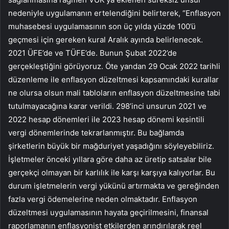
nedeniyle uygulamanın ertelendiğini belirterek, “Enflasyon
muhasebesi uygulamasının son üç yılda yüzde 100’ü
geçmesi için gereken kural Aralık ayında belirlenecek.
2021 ÜFE’de ve TÜFE’de. Bunun Şubat 2022’de
gerçekleştiğini görüyoruz. Öte yandan 29 Ocak 2022 tarihli
düzenleme ile enflasyon düzeltmesi kapsamındaki kurallar
ne olursa olsun mali tabloların enflasyon düzeltmesine tabi
tutulmayacağına karar verildi. 298’inci unsurun 2021 ve
2022 hesap dönemleri ile 2023 hesap dönemi kesintili
vergi dönemlerinde tekrarlanmıştır. Bu bağlamda
şirketlerin büyük bir mağduriyet yaşadığını söyleyebiliriz.
İşletmeler önceki yıllara göre daha az üretip satsalar bile
gerçekçi olmayan bir karlılık ile karşı karşıya kalıyorlar. Bu
durum işletmelerin vergi yükünü artırmakta ve gereğinden
fazla vergi ödemelerine neden olmaktadır. Enflasyon
düzeltmesi uygulamasının hayata geçirilmesini, finansal
raporlamanın enflasyonist etkilerden arındırılarak reel