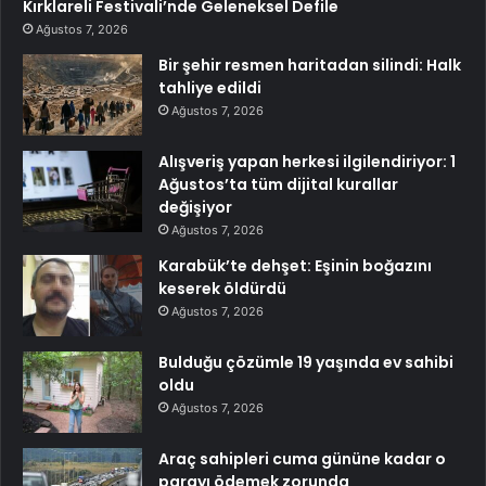
Kırklareli Festivali’nde Geleneksel Defile
Ağustos 7, 2026
Bir şehir resmen haritadan silindi: Halk
tahliye edildi
Ağustos 7, 2026
Alışveriş yapan herkesi ilgilendiriyor: 1
Ağustos’ta tüm dijital kurallar
değişiyor
Ağustos 7, 2026
Karabük’te dehşet: Eşinin boğazını
keserek öldürdü
Ağustos 7, 2026
Bulduğu çözümle 19 yaşında ev sahibi
oldu
Ağustos 7, 2026
Araç sahipleri cuma gününe kadar o
parayı ödemek zorunda