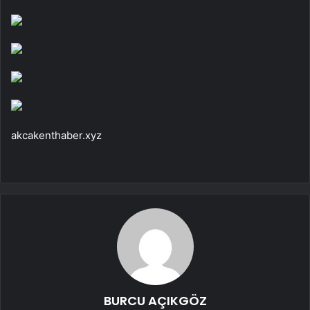
akcakenthaber.xyz
BURCU AÇIKGÖZ