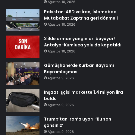
Ağustos 10, 2026
Pakistan: ABD ve İran, İslamabad
Mutabakat Zaptı’na geri dönmeli
Ağustos 10, 2026
3 ilde orman yangınları büyüyor!
Antalya-Kumluca yolu da kapatıldı
Ağustos 10, 2026
Gümüşhane’de Kurban Bayramı
Bayramlaşması
Ağustos 9, 2026
İnşaat işçisi markette 1,4 milyon lira
buldu
Ağustos 9, 2026
Trump’tan İran’a uyarı: ‘Bu son
şansınız’
Ağustos 9, 2026