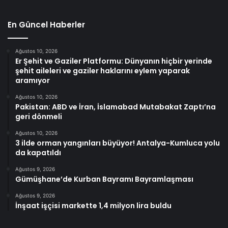
En Güncel Haberler
Ağustos 10, 2026
Er Şehit ve Gaziler Platformu: Dünyanın hiçbir yerinde
şehit aileleri ve gaziler haklarını eylem yaparak
aramıyor
Ağustos 10, 2026
Pakistan: ABD ve İran, İslamabad Mutabakat Zaptı’na
geri dönmeli
Ağustos 10, 2026
3 ilde orman yangınları büyüyor! Antalya-Kumluca yolu
da kapatıldı
Ağustos 9, 2026
Gümüşhane’de Kurban Bayramı Bayramlaşması
Ağustos 9, 2026
İnşaat işçisi markette 1,4 milyon lira buldu