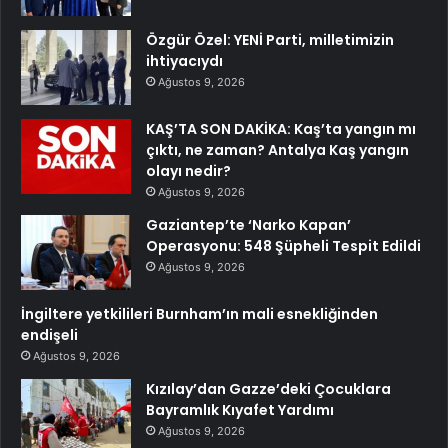
Özgür Özel: YENİ Parti, milletimizin
ihtiyacıydı
Ağustos 9, 2026
KAŞ’TA SON DAKİKA: Kaş’ta yangın mı
çıktı, ne zaman? Antalya Kaş yangın
olayı nedir?
Ağustos 9, 2026
Gaziantep’te ‘Narko Kapan’
Operasyonu: 548 Şüpheli Tespit Edildi
Ağustos 9, 2026
İngiltere yetkilileri Burnham’ın mali esnekliğinden
endişeli
Ağustos 9, 2026
Kızılay’dan Gazze’deki Çocuklara
Bayramlık Kıyafet Yardımı
Ağustos 9, 2026