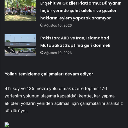
Er Şehit ve Gaziler Platformu: Dünyanın
hiçbir yerinde şehit aileleri ve gaziler
haklarını eylem yaparak aramıyor
Ağustos 10, 2026
Pakistan: ABD ve İran, İslamabad
Mutabakat Zaptı’na geri dönmeli
Ağustos 10, 2026
Yolları temizleme çalışmaları devam ediyor
41’i köy ve 135 mezra yolu olmak üzere toplam 176
yerleşim yolunun ulaşıma kapatıldığı kentte, kar yapma
ekipleri yolların yeniden açılması için çalışmalarını aralıksız
sürdürüyor.