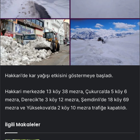
Hakkari’de kar yağışı etkisini göstermeye başladı.
Hakkari merkezde 13 köy 38 mezra, Çukurca’da 5 köy 6
mezra, Derecik’te 3 köy 12 mezra, Şemdinli’de 18 köy 69
mezra ve Yüksekova’da 2 köy 10 mezra trafiğe kapatıldı.
İlgili Makaleler