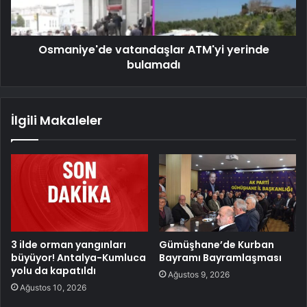
Osmaniye'de vatandaşlar ATM'yi yerinde
bulamadı
İlgili Makaleler
3 ilde orman yangınları
Gümüşhane’de Kurban
büyüyor! Antalya-Kumluca
Bayramı Bayramlaşması
yolu da kapatıldı
Ağustos 9, 2026
Ağustos 10, 2026