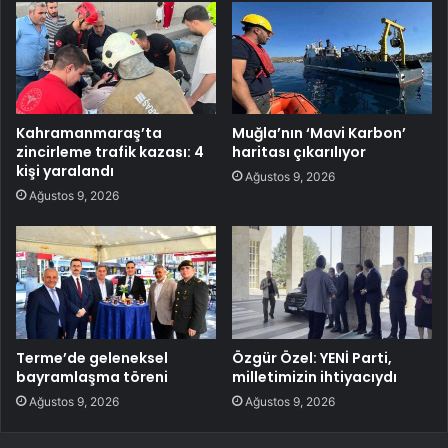
Kahramanmaraş’ta
Muğla’nın ‘Mavi Karbon’
zincirleme trafik kazası: 4
haritası çıkarılıyor
kişi yaralandı
Ağustos 9, 2026
Ağustos 9, 2026
Terme’de geleneksel
Özgür Özel: YENİ Parti,
bayramlaşma töreni
milletimizin ihtiyacıydı
Ağustos 9, 2026
Ağustos 9, 2026