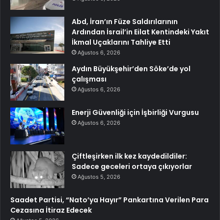
Abd, İran’ın Füze Saldırılarının
Ardından İsrail’in Eilat Kentindeki Yakıt
İkmal Uçaklarını Tahliye Etti
Ağustos 6, 2026
Aydın Büyükşehir’den Söke’de yol
çalışması
Ağustos 6, 2026
Enerji Güvenliği için İşbirliği Vurgusu
Ağustos 6, 2026
Çiftleşirken ilk kez kaydedildiler:
Sadece geceleri ortaya çıkıyorlar
Ağustos 5, 2026
Saadet Partisi, “Nato’ya Hayır” Pankartına Verilen Para
Cezasına İtiraz Edecek