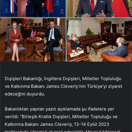
Dışişleri Bakanlığı, İngiltere Dışişleri, Milletler Topluluğu
ve Kalkınma Bakanı James Cleverly’nin Türkiye’yi ziyaret
edeceğini duyurdu.
Bakanlıktan yapılan yazılı açıklamada şu ifadelere yer
verildi: “Birleşik Krallık Dışişleri, Milletler Topluluğu ve
Kalkınma Bakanı James Cleverly, 13-14 Eylül 2023
tarihlerinde ülkemizi ziyaret edecektir. Mevcut bölgesel