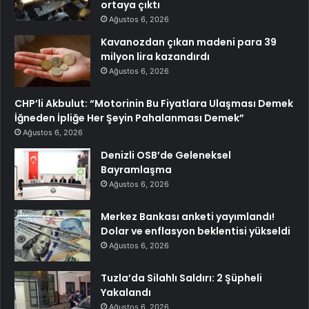
ortaya çıktı
Ağustos 6, 2026
Kavanozdan çıkan madeni para 39
milyon lira kazandırdı
Ağustos 6, 2026
CHP’li Akbulut: “Motorinin Bu Fiyatlara Ulaşması Demek
İğneden İpliğe Her Şeyin Pahalanması Demek”
Ağustos 6, 2026
Denizli OSB’de Geleneksel
Bayramlaşma
Ağustos 6, 2026
Merkez Bankası anketi yayımlandı!
Dolar ve enflasyon beklentisi yükseldi
Ağustos 6, 2026
Tuzla’da Silahlı Saldırı: 2 Şüpheli
Yakalandı
Ağustos 6, 2026