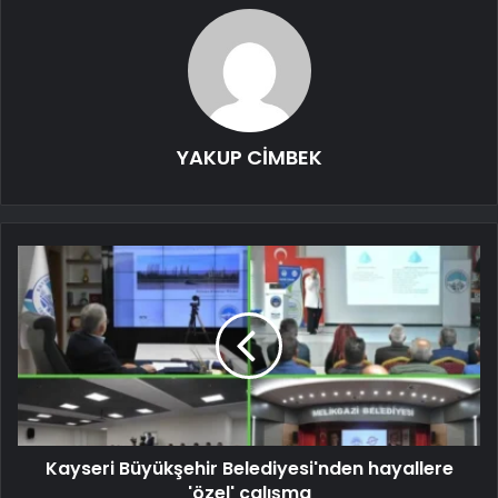
YAKUP CİMBEK
Kayseri Büyükşehir Belediyesi'nden hayallere
'özel' çalışma