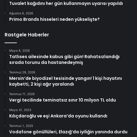
Tuvalet kağıdını her gün kullanmayın uyarısı yapıldı
Ağustos 6, 2026
Primo Brands hisseleri neden yükselişte?
Rastgele Haberler
Mayıs 8, 2026
Tatlıses ailesinde kabus gibi gün! Rahatsızlandığı
sırada torunu da hastanedeymiş
Temmuz 28, 2026
Mersin’de biyodizel tesisinde yangın! 1 kişi hayatını
kaybetti, 2 kişi ağır yaralandı
Temmuz 11, 2026
Vergi tecilinde teminatsız sınır 10 milyon TL oldu
Mayıs 31, 2023
Kılıçdaroğlu ve eşi Ankara’da oyunu kullandı
Temmuz 1, 2025
Vodafone gönüllüleri, Elazığ’da iyiliğin yanında durdu