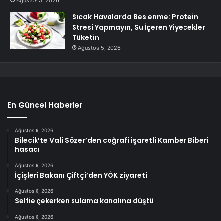
Ağustos 5, 2026
Sıcak Havalarda Beslenme: Protein
Stresi Yapmayın, Su İçeren Yiyecekler
Tüketin
Ağustos 5, 2026
En Güncel Haberler
Ağustos 6, 2026
Bilecik’te Vali Sözer’den coğrafi işaretli Kamber Biberi
hasadı
Ağustos 6, 2026
İçişleri Bakanı Çiftçi’den YÖK ziyareti
Ağustos 6, 2026
Selfie çekerken sulama kanalına düştü
Ağustos 6, 2026