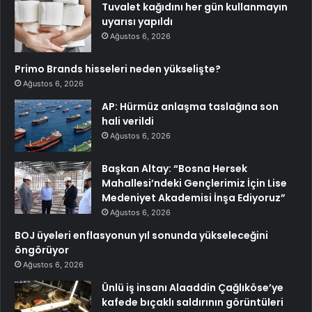
Tuvalet kağıdını her gün kullanmayın
uyarısı yapıldı
Ağustos 6, 2026
Primo Brands hisseleri neden yükselişte?
Ağustos 6, 2026
AP: Hürmüz anlaşma taslağına son
hali verildi
Ağustos 6, 2026
Başkan Altay: “Bosna Hersek
Mahallesi’ndeki Gençlerimiz İçin Lise
Medeniyet Akademisi İnşa Ediyoruz”
Ağustos 6, 2026
BOJ üyeleri enflasyonun yıl sonunda yükseleceğini
öngörüyor
Ağustos 6, 2026
Ünlü iş insanı Alaaddin Çağlıköse’ye
kafede bıçaklı saldırının görüntüleri