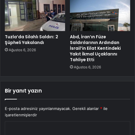
Tuzla’da Silahlı Saldırı: 2
Abd, İran’ın Füze
Şüpheli Yakalandı
Saldırılarının Ardından
İsrail’in Eilat Kentindeki
Ağustos 6, 2026
Yakıt İkmal Uçaklarını
Tahliye Etti
Ağustos 6, 2026
Bir yanıt yazın
E-posta adresiniz yayınlanmayacak.
Gerekli alanlar
*
ile
işaretlenmişlerdir
Y
o