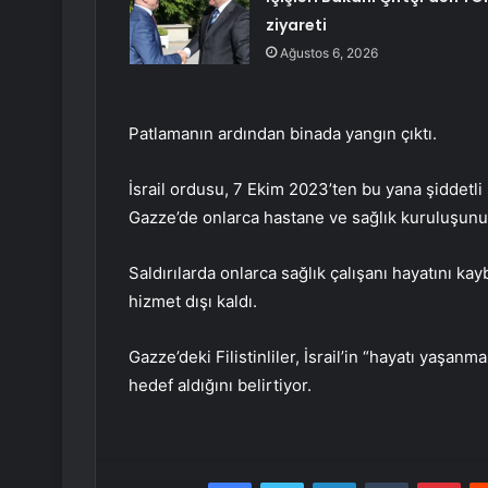
ziyareti
Ağustos 6, 2026
Patlamanın ardından binada yangın çıktı.
İsrail ordusu, 7 Ekim 2023’ten bu yana şiddetli
Gazze’de onlarca hastane ve sağlık kuruluşunu 
Saldırılarda onlarca sağlık çalışanı hayatını k
hizmet dışı kaldı.
Gazze’deki Filistinliler, İsrail’in “hayatı yaşan
hedef aldığını belirtiyor.
Facebook
Twitter
LinkedIn
Tumblr
Pint