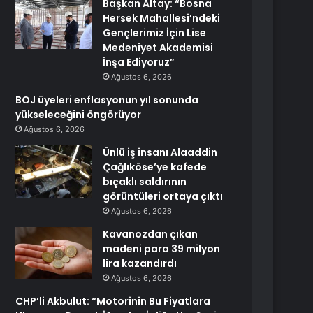
Başkan Altay: “Bosna
Hersek Mahallesi’ndeki
Gençlerimiz İçin Lise
Medeniyet Akademisi
İnşa Ediyoruz”
Ağustos 6, 2026
BOJ üyeleri enflasyonun yıl sonunda
yükseleceğini öngörüyor
Ağustos 6, 2026
Ünlü iş insanı Alaaddin
Çağlıköse’ye kafede
bıçaklı saldırının
görüntüleri ortaya çıktı
Ağustos 6, 2026
Kavanozdan çıkan
madeni para 39 milyon
lira kazandırdı
Ağustos 6, 2026
CHP’li Akbulut: “Motorinin Bu Fiyatlara