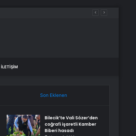
İLETIŞIM
Son Eklenen
Bilecik’te Vali Sözer’den
coğrafi işaretli Kamber
Biberi hasadı