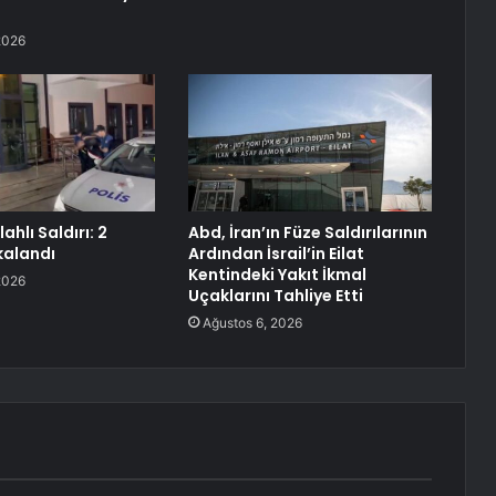
2026
ahlı Saldırı: 2
Abd, İran’ın Füze Saldırılarının
kalandı
Ardından İsrail’in Eilat
Kentindeki Yakıt İkmal
2026
Uçaklarını Tahliye Etti
Ağustos 6, 2026