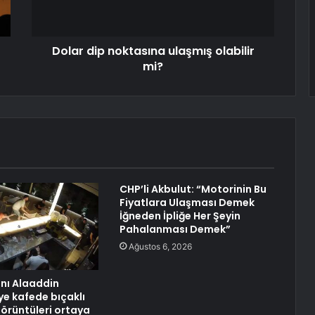
Dolar dip noktasına ulaşmış olabilir
mi?
CHP’li Akbulut: “Motorinin Bu
Fiyatlara Ulaşması Demek
İğneden İpliğe Her Şeyin
Pahalanması Demek”
Ağustos 6, 2026
anı Alaaddin
ye kafede bıçaklı
görüntüleri ortaya