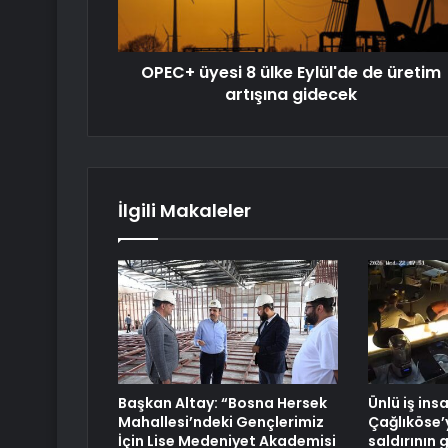
OPEC+ üyesi 8 ülke Eylül'de de üretim
artışına gidecek
İlgili Makaleler
Başkan Altay: “Bosna Hersek
Ünlü iş ins
Mahallesi’ndeki Gençlerimiz
Çağlıköse’
İçin Lise Medeniyet Akademisi
saldırının 