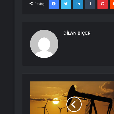
Paylaş
DİLAN BİÇER