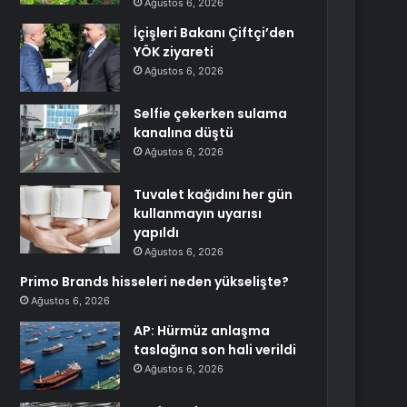
Ağustos 6, 2026
İçişleri Bakanı Çiftçi’den
YÖK ziyareti
Ağustos 6, 2026
Selfie çekerken sulama
kanalına düştü
Ağustos 6, 2026
Tuvalet kağıdını her gün
kullanmayın uyarısı
yapıldı
Ağustos 6, 2026
Primo Brands hisseleri neden yükselişte?
Ağustos 6, 2026
AP: Hürmüz anlaşma
taslağına son hali verildi
Ağustos 6, 2026