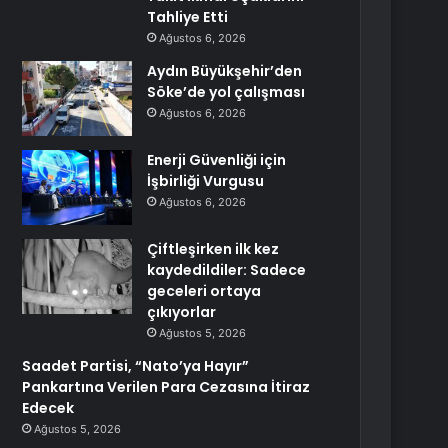
Tahliye Etti
Ağustos 6, 2026
Aydın Büyükşehir’den
Söke’de yol çalışması
Ağustos 6, 2026
Enerji Güvenliği için
İşbirliği Vurgusu
Ağustos 6, 2026
Çiftleşirken ilk kez
kaydedildiler: Sadece
geceleri ortaya
çıkıyorlar
Ağustos 5, 2026
Saadet Partisi, “Nato’ya Hayır”
Pankartına Verilen Para Cezasına İtiraz
Edecek
Ağustos 5, 2026