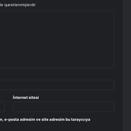
le işaretlenmişlerdir
İnternet sitesi
m, e-posta adresim ve site adresim bu tarayıcıya