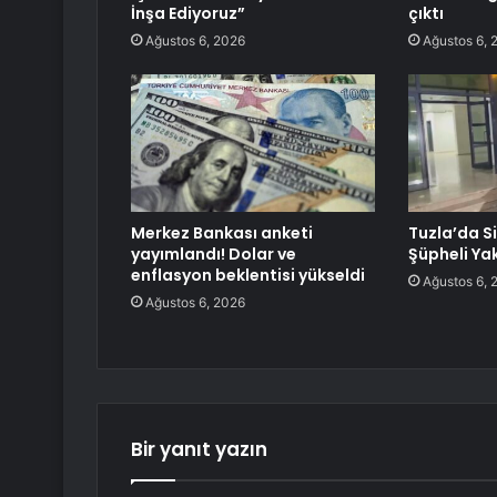
İnşa Ediyoruz”
çıktı
Ağustos 6, 2026
Ağustos 6, 
Merkez Bankası anketi
Tuzla’da Sil
yayımlandı! Dolar ve
Şüpheli Ya
enflasyon beklentisi yükseldi
Ağustos 6, 
Ağustos 6, 2026
Bir yanıt yazın