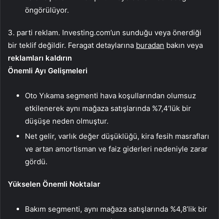
öngörülüyor.
3. parti reklam. Investing.com’un sunduğu veya önerdiği
bir teklif değildir. Feragat detaylarına
buradan
bakın veya
reklamları kaldırın
Önemli Ayı Gelişmeleri
Oto Yıkama segmenti hava koşullarından olumsuz
etkilenerek aynı mağaza satışlarında %7,4’lük bir
düşüşe neden olmuştur.
Net gelir, varlık değer düşüklüğü, kira fesih masrafları
ve artan amortisman ve faiz giderleri nedeniyle zarar
gördü.
Yükselen Önemli Noktalar
Bakım segmenti, aynı mağaza satışlarında %4,8’lik bir