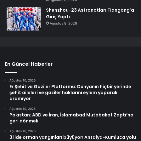
Shenzhou-23 Astronotları Tiangong’a
Giriş Yaptı
Ağustos 8, 2026
En Güncel Haberler
Ağustos 10, 2026
Er Şehit ve Gaziler Platformu: Dünyanın hiçbir yerinde
şehit aileleri ve gaziler haklarını eylem yaparak
aramıyor
Ağustos 10, 2026
Pakistan: ABD ve İran, İslamabad Mutabakat Zaptı’na
geri dönmeli
Ağustos 10, 2026
3 ilde orman yangınları büyüyor! Antalya-Kumluca yolu