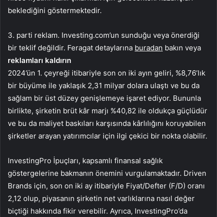
beklediğini göstermektedir.
3. parti reklam. Investing.com’un sunduğu veya önerdiği
bir teklif değildir. Feragat detaylarına
buradan
bakın veya
reklamları kaldırın
2024’ün 1. çeyreği itibariyle son on iki ayın geliri, %8,76’lık
bir büyüme ile yaklaşık 2,31 milyar dolara ulaştı ve bu da
sağlam bir üst düzey genişlemeye işaret ediyor. Bununla
birlikte, şirketin brüt kâr marjı %40,82 ile oldukça güçlüdür
ve bu da maliyet baskıları karşısında kârlılığını koruyabilen
şirketler arayan yatırımcılar için ilgi çekici bir nokta olabilir.
InvestingPro İpuçları, kapsamlı finansal sağlık
göstergelerine bakmanın önemini vurgulamaktadır. Driven
Brands için, son on iki ay itibariyle Fiyat/Defter (F/D) oranı
2,12 olup, piyasanın şirketin net varlıklarına nasıl değer
biçtiği hakkında fikir verebilir. Ayrıca, InvestingPro’da