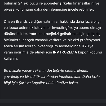
bulunan 24 ek ipucu ile aboneler şirketin finansallarını ve
piyasa konumunu daha derinlemesine inceleyebilirler.
Driven Brands ve diğer yatırımlar hakkında daha fazla bilgi
ve ipucu edinmek isteyenler InvestingPro’ya abone olmayı
düşünebilirler. Yatırım stratejinizi geliştirmek için gelişmiş
ölçümlere, gerçek zamanlı verilere ve bir dizi profesyonel
araca erişim içeren InvestingPro aboneliğinde %20’ye
varan indirim elde etmek için
INVTROZEL1A
kupon kodunu
kullanın.
Bu makale yapay zekanın desteğiyle oluşturulmuş,
çevrilmiş ve bir editör tarafından incelenmiştir. Daha fazla
bilgi için Şart ve Koşullar bölümümüze bakın.