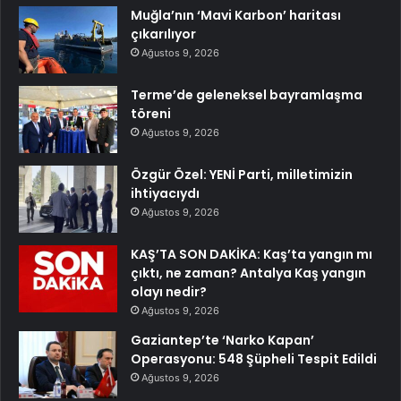
Muğla’nın ‘Mavi Karbon’ haritası
çıkarılıyor
Ağustos 9, 2026
Terme’de geleneksel bayramlaşma
töreni
Ağustos 9, 2026
Özgür Özel: YENİ Parti, milletimizin
ihtiyacıydı
Ağustos 9, 2026
KAŞ’TA SON DAKİKA: Kaş’ta yangın mı
çıktı, ne zaman? Antalya Kaş yangın
olayı nedir?
Ağustos 9, 2026
Gaziantep’te ‘Narko Kapan’
Operasyonu: 548 Şüpheli Tespit Edildi
Ağustos 9, 2026