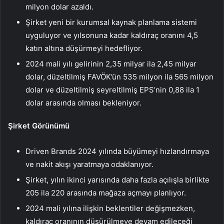
milyon dolar azaldı.
Şirket yeni bir kurumsal kaynak planlama sistemi
uyguluyor ve yılsonuna kadar kaldıraç oranını 4,5
katın altına düşürmeyi hedefliyor.
2024 mali yılı gelirinin 2,35 milyar ila 2,45 milyar
dolar, düzeltilmiş FAVÖK’ün 535 milyon ila 565 milyon
dolar ve düzeltilmiş seyreltilmiş EPS’nin 0,88 ila 1
dolar arasında olması bekleniyor.
Şirket Görünümü
Driven Brands 2024 yılında büyümeyi hızlandırmaya
ve nakit akışı yaratmaya odaklanıyor.
Şirket, yılın ikinci yarısında daha fazla açılışla birlikte
205 ila 220 arasında mağaza açmayı planlıyor.
2024 mali yılına ilişkin beklentiler değişmezken,
kaldıraç oranının düşürülmeye devam edileceği