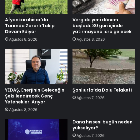
Afyonkarahisar’da
Vergide yeni dönem
Tarımda Zararlı Takip
başladı: 30 gün içinde
Devam Ediyor
yatırmayana icra gelecek
Ağustos 8, 2026
Ağustos 8, 2026
YEDAŞ, Enerjinin Geleceğini
Şanlıurfa’da Dolu Felaketi
Şekillendirecek Genç
Ağustos 7, 2026
Yetenekleri Arıyor
Ağustos 8, 2026
Dana hissesi bugün neden
yükseliyor?
Ağustos 7, 2026