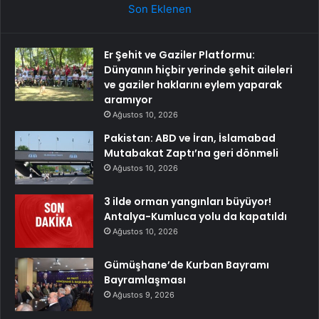
Son Eklenen
Er Şehit ve Gaziler Platformu:
Dünyanın hiçbir yerinde şehit aileleri
ve gaziler haklarını eylem yaparak
aramıyor
Ağustos 10, 2026
Pakistan: ABD ve İran, İslamabad
Mutabakat Zaptı’na geri dönmeli
Ağustos 10, 2026
3 ilde orman yangınları büyüyor!
Antalya-Kumluca yolu da kapatıldı
Ağustos 10, 2026
Gümüşhane’de Kurban Bayramı
Bayramlaşması
Ağustos 9, 2026