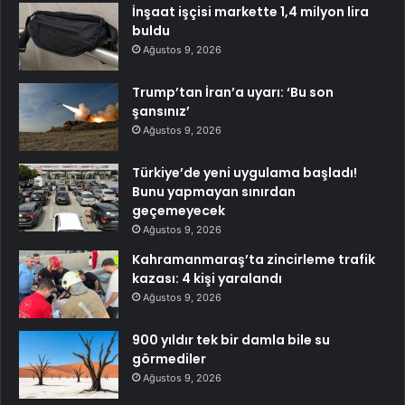
İnşaat işçisi markette 1,4 milyon lira
buldu
Ağustos 9, 2026
Trump’tan İran’a uyarı: ‘Bu son
şansınız’
Ağustos 9, 2026
Türkiye’de yeni uygulama başladı!
Bunu yapmayan sınırdan
geçemeyecek
Ağustos 9, 2026
Kahramanmaraş’ta zincirleme trafik
kazası: 4 kişi yaralandı
Ağustos 9, 2026
900 yıldır tek bir damla bile su
görmediler
Ağustos 9, 2026