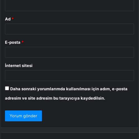
*
Ad
*
E-posta
*
İnternet sitesi
Daha sonraki yorumlarımda kullanılması için adım, e-posta
adresim ve site adresim bu tarayıcıya kaydedilsin.