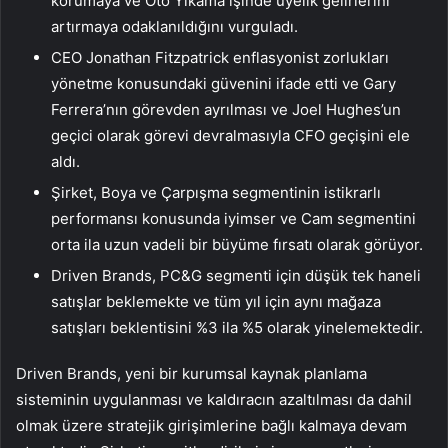
korumaya ve Oto Yıkama işinde üyelik gelirlerini
artırmaya odaklanıldığını vurguladı.
CEO Jonathan Fitzpatrick enflasyonist zorlukları
yönetme konusundaki güvenini ifade etti ve Gary
Ferrera’nın görevden ayrılması ve Joel Hughes’un
geçici olarak görevi devralmasıyla CFO geçişini ele
aldı.
Şirket, Boya ve Çarpışma segmentinin istikrarlı
performansı konusunda iyimser ve Cam segmentini
orta ila uzun vadeli bir büyüme fırsatı olarak görüyor.
Driven Brands, PC&G segmenti için düşük tek haneli
satışlar beklemekte ve tüm yıl için aynı mağaza
satışları beklentisini %3 ila %5 olarak yinelemektedir.
Driven Brands, yeni bir kurumsal kaynak planlama
sisteminin uygulanması ve kaldıracın azaltılması da dahil
olmak üzere stratejik girişimlerine bağlı kalmaya devam