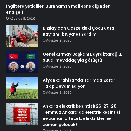
İngiltere yetkilileri Burnham’ın mali esnekliğinden
endişeli
Ağustos 9, 2026
Kızılay’dan Gazze’deki Çocuklara
Bayramlık Kıyafet Yardımı
Ağustos 9, 2026
Genelkurmay Başkanı Bayraktaroğlu,
Suudi mevkidaşıyla görüştü
Ağustos 8, 2026
Afyonkarahisar’da Tarımda Zararlı
Takip Devam Ediyor
Ağustos 8, 2026
Ankara elektrik kesintisi! 26-27-28
Temmuz Ankara’da elektrik kesintisi
ne zaman bitecek, elektrikler ne
zaman gelecek?
Ağustos 8, 2026