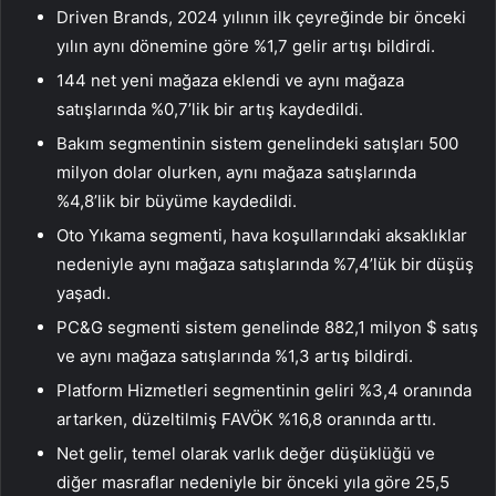
Driven Brands, 2024 yılının ilk çeyreğinde bir önceki
yılın aynı dönemine göre %1,7 gelir artışı bildirdi.
144 net yeni mağaza eklendi ve aynı mağaza
satışlarında %0,7’lik bir artış kaydedildi.
Bakım segmentinin sistem genelindeki satışları 500
milyon dolar olurken, aynı mağaza satışlarında
%4,8’lik bir büyüme kaydedildi.
Oto Yıkama segmenti, hava koşullarındaki aksaklıklar
nedeniyle aynı mağaza satışlarında %7,4’lük bir düşüş
yaşadı.
PC&G segmenti sistem genelinde 882,1 milyon $ satış
ve aynı mağaza satışlarında %1,3 artış bildirdi.
Platform Hizmetleri segmentinin geliri %3,4 oranında
artarken, düzeltilmiş FAVÖK %16,8 oranında arttı.
Net gelir, temel olarak varlık değer düşüklüğü ve
diğer masraflar nedeniyle bir önceki yıla göre 25,5