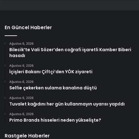
En Güncel Haberler
Ağustos 6, 2026
Bilecik’te Vali Sözer’den coğrafi işaretli Kamber Biberi
hasadı
Ağustos 6, 2026
İçişleri Bakanı Çiftçi’den YÖK ziyareti
Ağustos 6, 2026
Selfie çekerken sulama kanalına düştü
Ağustos 6, 2026
Tuvalet kağıdını her gün kullanmayın uyarısı yapıldı
Ağustos 6, 2026
Primo Brands hisseleri neden yükselişte?
Rastgele Haberler