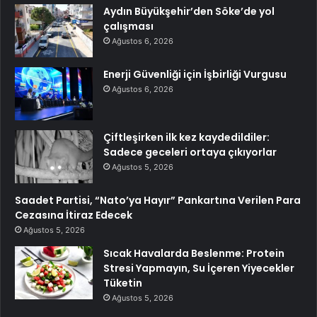
Aydın Büyükşehir’den Söke’de yol
çalışması
Ağustos 6, 2026
Enerji Güvenliği için İşbirliği Vurgusu
Ağustos 6, 2026
Çiftleşirken ilk kez kaydedildiler:
Sadece geceleri ortaya çıkıyorlar
Ağustos 5, 2026
Saadet Partisi, “Nato’ya Hayır” Pankartına Verilen Para
Cezasına İtiraz Edecek
Ağustos 5, 2026
Sıcak Havalarda Beslenme: Protein
Stresi Yapmayın, Su İçeren Yiyecekler
Tüketin
Ağustos 5, 2026