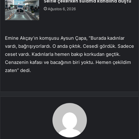
Selfie çekerken sulama kanalına düştü
Ağustos 6, 2026
Emine Akçay’ın komşusu Aysun Çapa, “Burada kadınlar
vardı, bağrışıyorlardı. O anda çıktık. Cesedi gördük. Sadece
ceset vardı. Kadınlarla hemen bakıp korkudan geçtik.
Cenazenin kafası ve bacağının biri yoktu. Hemen çekildim
zaten” dedi.