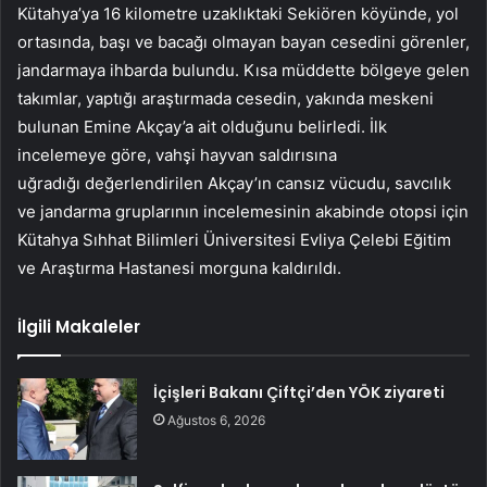
Kütahya’ya 16 kilometre uzaklıktaki Sekiören köyünde, yol
ortasında, başı ve bacağı olmayan bayan cesedini görenler,
jandarmaya ihbarda bulundu. Kısa müddette bölgeye gelen
takımlar, yaptığı araştırmada cesedin, yakında meskeni
bulunan Emine Akçay’a ait olduğunu belirledi. İlk
incelemeye göre, vahşi hayvan saldırısına
uğradığı değerlendirilen Akçay’ın cansız vücudu, savcılık
ve jandarma gruplarının incelemesinin akabinde otopsi için
Kütahya Sıhhat Bilimleri Üniversitesi Evliya Çelebi Eğitim
ve Araştırma Hastanesi morguna kaldırıldı.
İlgili Makaleler
İçişleri Bakanı Çiftçi’den YÖK ziyareti
Ağustos 6, 2026