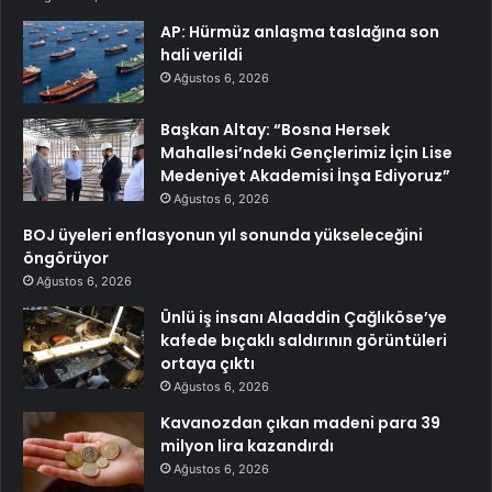
AP: Hürmüz anlaşma taslağına son
hali verildi
Ağustos 6, 2026
Başkan Altay: “Bosna Hersek
Mahallesi’ndeki Gençlerimiz İçin Lise
Medeniyet Akademisi İnşa Ediyoruz”
Ağustos 6, 2026
BOJ üyeleri enflasyonun yıl sonunda yükseleceğini
öngörüyor
Ağustos 6, 2026
Ünlü iş insanı Alaaddin Çağlıköse’ye
kafede bıçaklı saldırının görüntüleri
ortaya çıktı
Ağustos 6, 2026
Kavanozdan çıkan madeni para 39
milyon lira kazandırdı
Ağustos 6, 2026