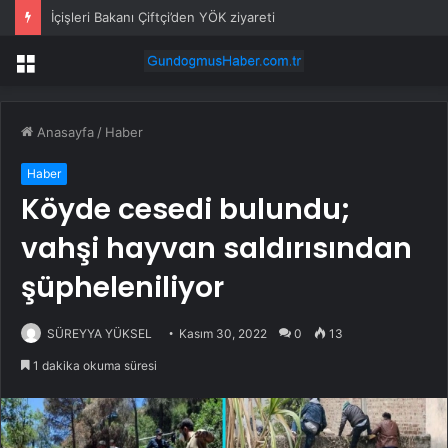
İçişleri Bakanı Çiftçi’den YÖK ziyareti
Menü
Anasayfa
/
Haber
Haber
Köyde cesedi bulundu;
vahşi hayvan saldırısından
şüpheleniliyor
SÜREYYA YÜKSEL
Kasım 30, 2022
0
13
1 dakika okuma süresi