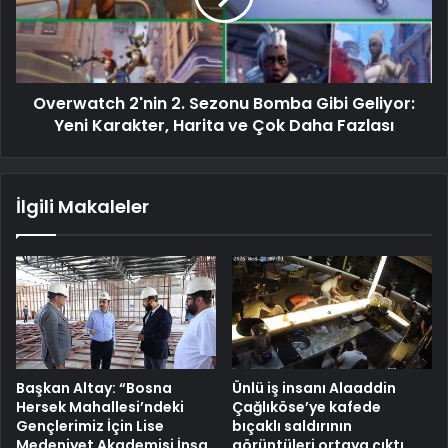
Overwatch 2'nin 2. Sezonu Bomba Gibi Geliyor:
Yeni Karakter, Harita ve Çok Daha Fazlası
İlgili Makaleler
Başkan Altay: “Bosna
Ünlü iş insanı Alaaddin
Hersek Mahallesi’ndeki
Çağlıköse’ye kafede
Gençlerimiz İçin Lise
bıçaklı saldırının
Medeniyet Akademisi İnşa
görüntüleri ortaya çıktı