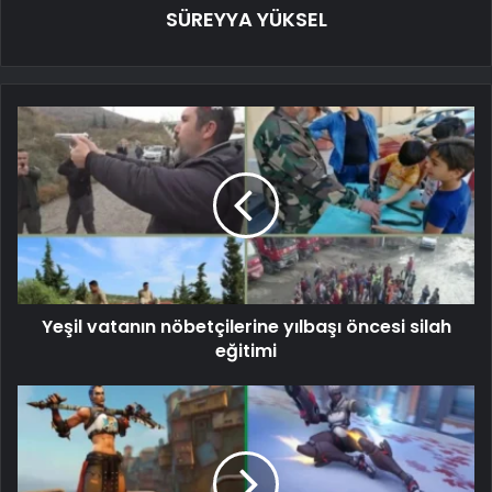
SÜREYYA YÜKSEL
Yeşil vatanın nöbetçilerine yılbaşı öncesi silah
eğitimi