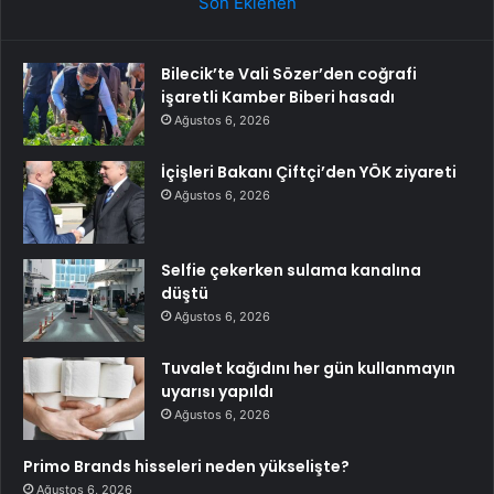
Son Eklenen
Bilecik’te Vali Sözer’den coğrafi
işaretli Kamber Biberi hasadı
Ağustos 6, 2026
İçişleri Bakanı Çiftçi’den YÖK ziyareti
Ağustos 6, 2026
Selfie çekerken sulama kanalına
düştü
Ağustos 6, 2026
Tuvalet kağıdını her gün kullanmayın
uyarısı yapıldı
Ağustos 6, 2026
Primo Brands hisseleri neden yükselişte?
Ağustos 6, 2026