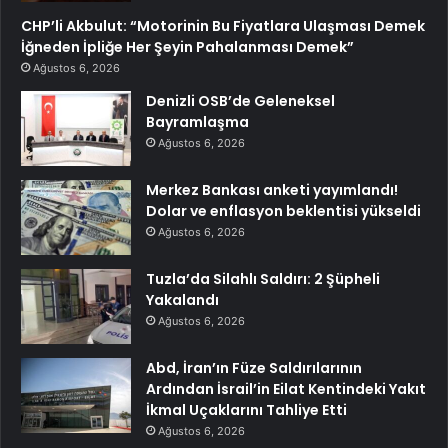
CHP’li Akbulut: “Motorinin Bu Fiyatlara Ulaşması Demek
İğneden İpliğe Her Şeyin Pahalanması Demek”
Ağustos 6, 2026
Denizli OSB’de Geleneksel
Bayramlaşma
Ağustos 6, 2026
Merkez Bankası anketi yayımlandı!
Dolar ve enflasyon beklentisi yükseldi
Ağustos 6, 2026
Tuzla’da Silahlı Saldırı: 2 Şüpheli
Yakalandı
Ağustos 6, 2026
Abd, İran’ın Füze Saldırılarının
Ardından İsrail’in Eilat Kentindeki Yakıt
İkmal Uçaklarını Tahliye Etti
Ağustos 6, 2026