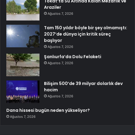
Tokat’ta Su Altında Kalan Mezarlık ve
Araziler
Ağustos 7, 2026
Tam 150 yıldır böyle bir şey olmamıştı:
2027’de dünya için kritik süreç
başlıyor
Ağustos 7, 2026
Şanlıurfa’da Dolu Felaketi
Ağustos 7, 2026
Bilişim 500’de 39 milyar dolarlık dev
hacim
Ağustos 7, 2026
Dana hissesi bugün neden yükseliyor?
Ağustos 7, 2026