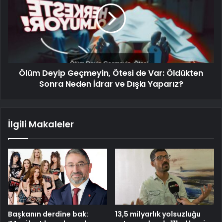
Ölüm Deyip Geçmeyin, Ötesi de Var: Öldükten
Sonra Neden İdrar ve Dışkı Yaparız?
İlgili Makaleler
Başkanın derdine bak:
13,5 milyarlık yolsuzluğu