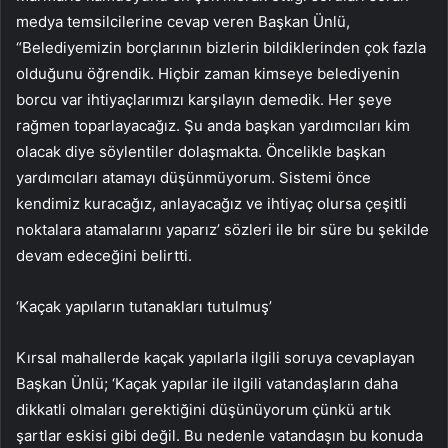
medya temsilcilerine cevap veren Başkan Ünlü,
“Belediyemizin borçlarının bizlerin bildiklerinden çok fazla
olduğunu öğrendik. Hiçbir zaman kimseye belediyenin
borcu var ihtiyaçlarımızı karşılayın demedik. Her şeye
rağmen toparlayacağız. Şu anda başkan yardımcıları kim
olacak diye söylentiler dolaşmakta. Öncelikle başkan
yardımcıları atamayı düşünmüyorum. Sistemi önce
kendimiz kuracağız, anlayacağız ve ihtiyaç olursa çeşitli
noktalara atamalarını yaparız’ sözleri ile bir süre bu şekilde
devam edeceğini belirtti.
‘Kaçak yapıların tutanakları tutulmuş’
Kırsal mahallerde kaçak yapılarla ilgili soruya cevaplayan
Başkan Ünlü; ‘Kaçak yapılar ile ilgili vatandaşların daha
dikkatli olmaları gerektiğini düşünüyorum çünkü artık
şartlar eskisi gibi değil. Bu nedenle vatandaşın bu konuda