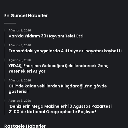
En Güncel Haberler
Ağustos 8, 2026
Van’da Yıldırım 30 Hayvanı Telef Etti
Ağustos 8, 2026
Fransa’daki yangınlarda 4 itfaiye eri hayatını kaybetti
Ağustos 8, 2026
YEDAŞ, Enerjinin Geleceğini Şekillendirecek Genç
Yetenekleri Arıyor
Ağustos 8, 2026
CHP’de kalan vekillerden Kılıçdaroğlu’na gövde
gösterisi!
Ağustos 8, 2026
‘Denizlerin Mega Makineleri’ 10 Ağustos Pazartesi
21.00’de National Geographic’te Başlıyor!
Rastgele Haberler