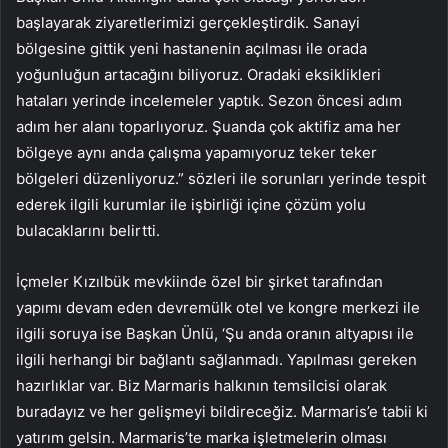
başlayarak ziyaretlerimizi gerçekleştirdik. Sanayi
bölgesine gittik yeni hastanenin açılması ile orada
yoğunluğun artacağını biliyoruz. Oradaki eksiklikleri
hataları yerinde incelemeler yaptık. Sezon öncesi adım
adım her alanı toparlıyoruz. Şuanda çok aktifiz ama her
bölgeye aynı anda çalışma yapamıyoruz teker teker
bölgeleri düzenliyoruz.” sözleri ile sorunları yerinde tespit
ederek ilgili kurumlar ile işbirliği içine çözüm yolu
bulacaklarını belirtti.
İçmeler Kızılbük mevkiinde özel bir şirket tarafından
yapımı devam eden devremülk otel ve kongre merkezi ile
ilgili soruya ise Başkan Ünlü, ‘Şu anda oranın altyapısı ile
ilgili herhangi bir bağlantı sağlanmadı. Yapılması gereken
hazırlıklar var. Biz Marmaris halkının temsilcisi olarak
buradayız ve her gelişmeyi bildireceğiz. Marmaris’e tabii ki
yatırım gelsin. Marmaris’te marka işletmelerin olması