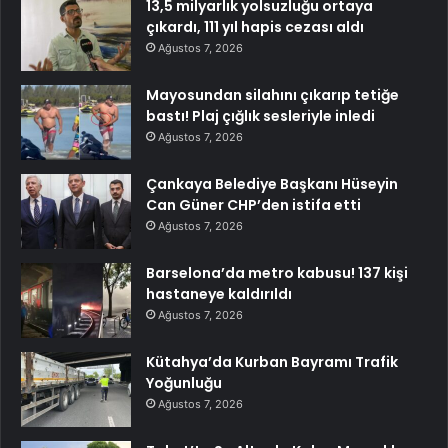
13,5 milyarlık yolsuzluğu ortaya
çıkardı, 111 yıl hapis cezası aldı
Ağustos 7, 2026
Mayosundan silahını çıkarıp tetiğe
bastı! Plaj çığlık sesleriyle inledi
Ağustos 7, 2026
Çankaya Belediye Başkanı Hüseyin
Can Güner CHP’den istifa etti
Ağustos 7, 2026
Barselona’da metro kabusu! 137 kişi
hastaneye kaldırıldı
Ağustos 7, 2026
Kütahya’da Kurban Bayramı Trafik
Yoğunluğu
Ağustos 7, 2026