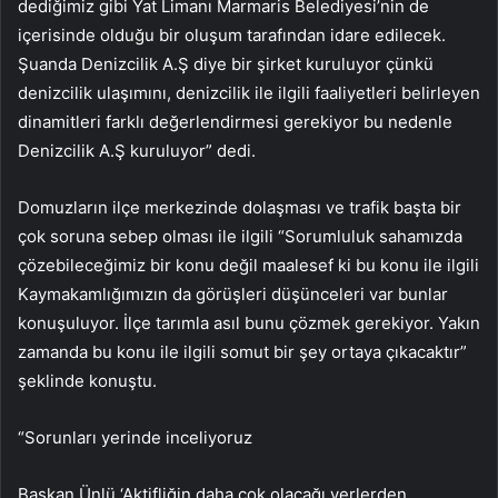
dediğimiz gibi Yat Limanı Marmaris Belediyesi’nin de
içerisinde olduğu bir oluşum tarafından idare edilecek.
Şuanda Denizcilik A.Ş diye bir şirket kuruluyor çünkü
denizcilik ulaşımını, denizcilik ile ilgili faaliyetleri belirleyen
dinamitleri farklı değerlendirmesi gerekiyor bu nedenle
Denizcilik A.Ş kuruluyor” dedi.
Domuzların ilçe merkezinde dolaşması ve trafik başta bir
çok soruna sebep olması ile ilgili “Sorumluluk sahamızda
çözebileceğimiz bir konu değil maalesef ki bu konu ile ilgili
Kaymakamlığımızın da görüşleri düşünceleri var bunlar
konuşuluyor. İlçe tarımla asıl bunu çözmek gerekiyor. Yakın
zamanda bu konu ile ilgili somut bir şey ortaya çıkacaktır”
şeklinde konuştu.
“Sorunları yerinde inceliyoruz
Başkan Ünlü ‘Aktifliğin daha çok olacağı yerlerden