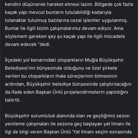
kendini düşünerek hareket etmesi lazım. Bölgede çok fazla
kaçak yapı mevcut bunların tutulabildiği kadarıyla
tutanaklar tutulmuş bazılarına cezai işlemler uygulanmış.
Bunlar ile ilgili bizim çalışmalarımız devam ediyor. Ama
söylemem gereken şey şu kaçak yapı ile ilgili mücadele
devam edecek “dedi.
İlçedeki yol kenarındaki otoparkların Muğla Büyükşehir
Belediyesi’nin bünyesinde olduğunu ve özel şirkete
verilen bu otoparkların ihale süreçlerinin bitmesinin
ardından, Büyükşehir belediye bünyesinde çalıştırılacağını
da ifade eden Başkan Ünlü projelendirmelerin yapıldığını
belirtti.
Büyükşehir sorumluluk alanında olan ve geçtiğimiz sezon
yenileme çalışmaları ile sezona geç başlayan yat limanı ile
ilgi de bilgi veren Başkan Ünlü ‘Yat limanı seçim esnasında