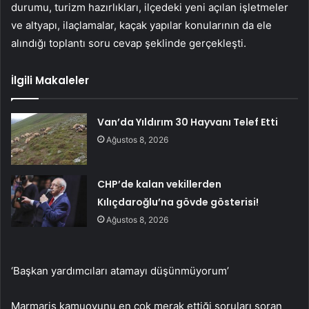
durumu, turizm hazırlıkları, ilçedeki yeni açılan işletmeler
ve altyapı, ilaçlamalar, kaçak yapılar konularının da ele
alındığı toplantı soru cevap şeklinde gerçekleşti.
İlgili Makaleler
Van’da Yıldırım 30 Hayvanı Telef Etti
Ağustos 8, 2026
CHP’de kalan vekillerden
Kılıçdaroğlu’na gövde gösterisi!
Ağustos 8, 2026
‘Başkan yardımcıları atamayı düşünmüyorum’
Marmaris kamuoyunu en çok merak ettiği soruları soran