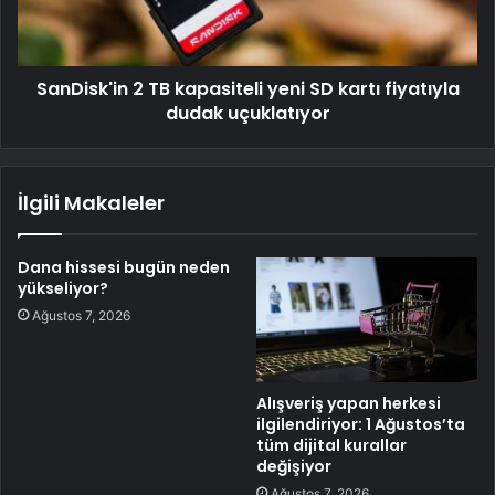
SanDisk'in 2 TB kapasiteli yeni SD kartı fiyatıyla
dudak uçuklatıyor
İlgili Makaleler
Dana hissesi bugün neden
yükseliyor?
Ağustos 7, 2026
Alışveriş yapan herkesi
ilgilendiriyor: 1 Ağustos’ta
tüm dijital kurallar
değişiyor
Ağustos 7, 2026