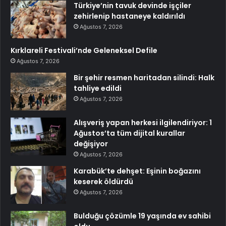
Türkiye’nin tavuk devinde işçiler
zehirlenip hastaneye kaldırıldı
Ağustos 7, 2026
Kırklareli Festivali’nde Geleneksel Defile
Ağustos 7, 2026
Bir şehir resmen haritadan silindi: Halk
tahliye edildi
Ağustos 7, 2026
Alışveriş yapan herkesi ilgilendiriyor: 1
Ağustos’ta tüm dijital kurallar
değişiyor
Ağustos 7, 2026
Karabük’te dehşet: Eşinin boğazını
keserek öldürdü
Ağustos 7, 2026
Bulduğu çözümle 19 yaşında ev sahibi