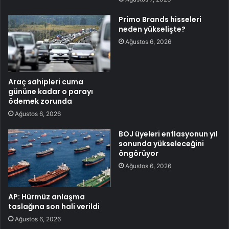
Primo Brands hisseleri
neden yükselişte?
Ağustos 6, 2026
Araç sahipleri cuma
gününe kadar o parayı
ödemek zorunda
Ağustos 6, 2026
BOJ üyeleri enflasyonun yıl
sonunda yükseleceğini
öngörüyor
Ağustos 6, 2026
AP: Hürmüz anlaşma
taslağına son hali verildi
Ağustos 6, 2026