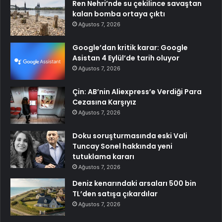
Ren Nehri’nde su çekilince savaştan
kalan bomba ortaya çıktı
Ağustos 7, 2026
Google’dan kritik karar: Google
Asistan 4 Eylül’de tarih oluyor
Ağustos 7, 2026
Çin: AB’nin Aliexpress’e Verdiği Para
Cezasına Karşıyız
Ağustos 7, 2026
Doku soruşturmasında eski Vali
Tuncay Sonel hakkında yeni
tutuklama kararı
Ağustos 7, 2026
Deniz kenarındaki arsaları 500 bin
TL’den satışa çıkardılar
Ağustos 7, 2026