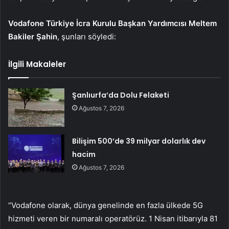
Vodafone Türkiye İcra Kurulu Başkan Yardımcısı Meltem
Bakiler Şahin
,
şunları söyledi:
İlgili Makaleler
Şanlıurfa’da Dolu Felaketi
Ağustos 7, 2026
Bilişim 500’de 39 milyar dolarlık dev
hacim
Ağustos 7, 2026
“Vodafone olarak, dünya genelinde en fazla ülkede 5G
hizmeti veren bir numaralı operatörüz. 1 Nisan itibarıyla 81