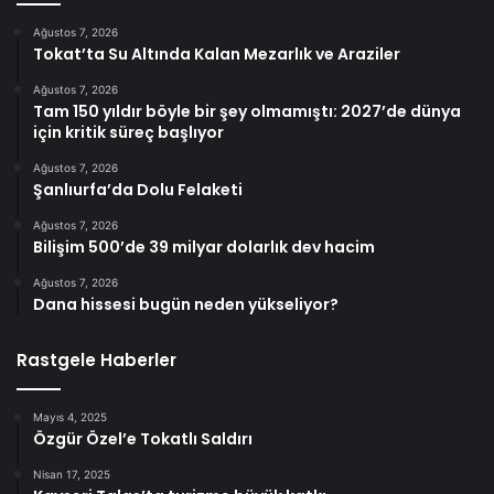
Ağustos 7, 2026
Tokat’ta Su Altında Kalan Mezarlık ve Araziler
Ağustos 7, 2026
Tam 150 yıldır böyle bir şey olmamıştı: 2027’de dünya
için kritik süreç başlıyor
Ağustos 7, 2026
Şanlıurfa’da Dolu Felaketi
Ağustos 7, 2026
Bilişim 500’de 39 milyar dolarlık dev hacim
Ağustos 7, 2026
Dana hissesi bugün neden yükseliyor?
Rastgele Haberler
Mayıs 4, 2025
Özgür Özel’e Tokatlı Saldırı
Nisan 17, 2025