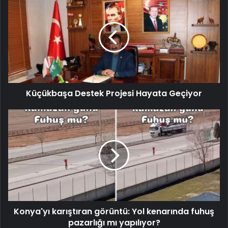
Küçükbaşa Destek Projesi Hayata Geçiyor
Konya'yı karıştıran görüntü: Yol kenarında fuhuş
pazarlığı mı yapılıyor?