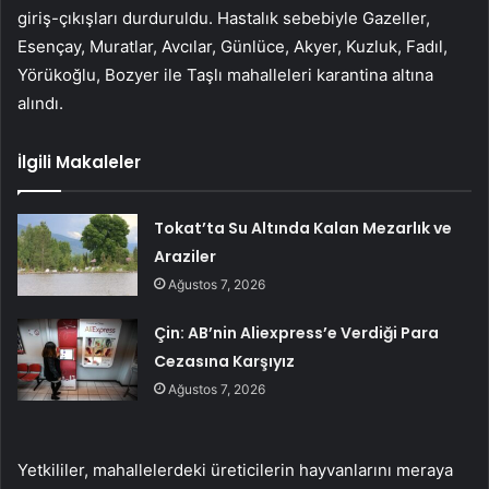
giriş-çıkışları durduruldu. Hastalık sebebiyle Gazeller,
Esençay, Muratlar, Avcılar, Günlüce, Akyer, Kuzluk, Fadıl,
Yörükoğlu, Bozyer ile Taşlı mahalleleri karantina altına
alındı.
İlgili Makaleler
Tokat’ta Su Altında Kalan Mezarlık ve
Araziler
Ağustos 7, 2026
Çin: AB’nin Aliexpress’e Verdiği Para
Cezasına Karşıyız
Ağustos 7, 2026
Yetkililer, mahallelerdeki üreticilerin hayvanlarını meraya