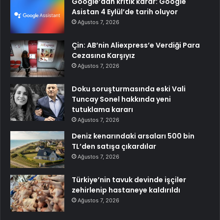
Google’dan kritik karar: Google
Asistan 4 Eylül’de tarih oluyor
Ağustos 7, 2026
Çin: AB’nin Aliexpress’e Verdiği Para
Cezasına Karşıyız
Ağustos 7, 2026
Doku soruşturmasında eski Vali
Tuncay Sonel hakkında yeni
tutuklama kararı
Ağustos 7, 2026
Deniz kenarındaki arsaları 500 bin
TL’den satışa çıkardılar
Ağustos 7, 2026
Türkiye’nin tavuk devinde işçiler
zehirlenip hastaneye kaldırıldı
Ağustos 7, 2026