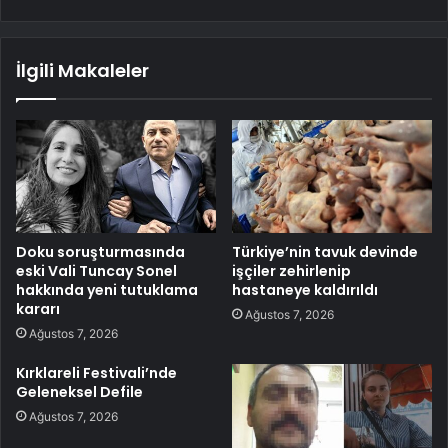
İlgili Makaleler
Doku soruşturmasında
Türkiye’nin tavuk devinde
eski Vali Tuncay Sonel
işçiler zehirlenip
hakkında yeni tutuklama
hastaneye kaldırıldı
kararı
Ağustos 7, 2026
Ağustos 7, 2026
Kırklareli Festivali’nde
Geleneksel Defile
Ağustos 7, 2026