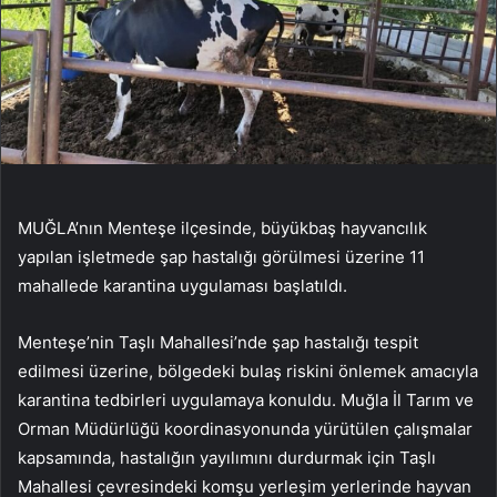
MUĞLA’nın Menteşe ilçesinde, büyükbaş hayvancılık
yapılan işletmede şap hastalığı görülmesi üzerine 11
mahallede karantina uygulaması başlatıldı.
Menteşe’nin Taşlı Mahallesi’nde şap hastalığı tespit
edilmesi üzerine, bölgedeki bulaş riskini önlemek amacıyla
karantina tedbirleri uygulamaya konuldu. Muğla İl Tarım ve
Orman Müdürlüğü koordinasyonunda yürütülen çalışmalar
kapsamında, hastalığın yayılımını durdurmak için Taşlı
Mahallesi çevresindeki komşu yerleşim yerlerinde hayvan