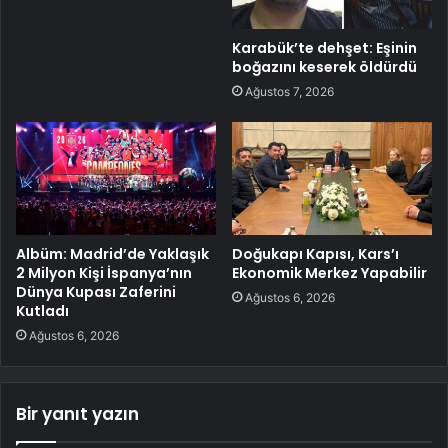
Karabük’te dehşet: Eşinin
boğazını keserek öldürdü
Ağustos 7, 2026
Albüm: Madrid’de Yaklaşık
Doğukapı Kapısı, Kars’ı
2 Milyon Kişi İspanya’nın
Ekonomik Merkez Yapabilir
Dünya Kupası Zaferini
Ağustos 6, 2026
Kutladı
Ağustos 6, 2026
Bir yanıt yazın