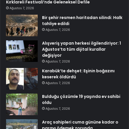
Kırklareli Festivali’nde Geleneksel Defile
Ağustos 7, 2026
Bir şehir resmen haritadan silindi: Halk
tahliye edildi
Ağustos 7, 2026
Alışveriş yapan herkesi ilgilendiriyor: 1
Ağustos’ta tüm dijital kurallar
değişiyor
Ağustos 7, 2026
Karabük’te dehşet: Eşinin boğazını
keserek öldürdü
Ağustos 7, 2026
Bulduğu çözümle 19 yaşında ev sahibi
oldu
Ağustos 7, 2026
Araç sahipleri cuma gününe kadar o
parayı ödemek zorunda