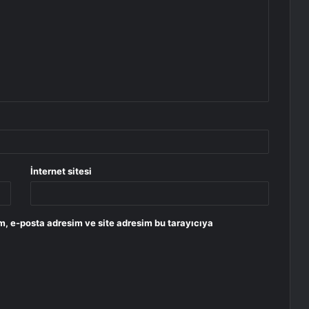
İnternet sitesi
m, e-posta adresim ve site adresim bu tarayıcıya