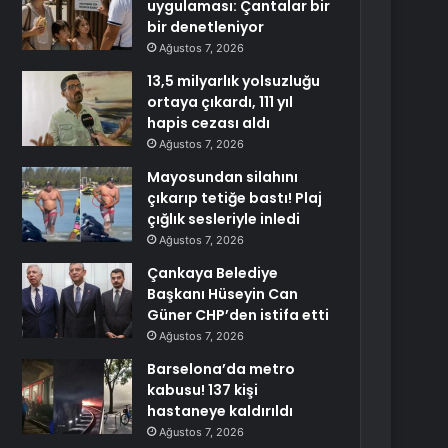
uygulaması: Çantalar bir
bir denetleniyor
Ağustos 7, 2026
13,5 milyarlık yolsuzluğu
ortaya çıkardı, 111 yıl
hapis cezası aldı
Ağustos 7, 2026
Mayosundan silahını
çıkarıp tetiğe bastı! Plaj
çığlık sesleriyle inledi
Ağustos 7, 2026
Çankaya Belediye
Başkanı Hüseyin Can
Güner CHP’den istifa etti
Ağustos 7, 2026
Barselona’da metro
kabusu! 137 kişi
hastaneye kaldırıldı
Ağustos 7, 2026