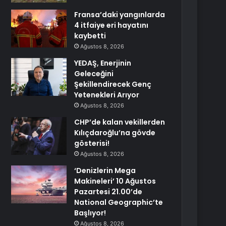
Fransa’daki yangınlarda
4 itfaiye eri hayatını
kaybetti
Ağustos 8, 2026
YEDAŞ, Enerjinin
Geleceğini
Şekillendirecek Genç
Yetenekleri Arıyor
Ağustos 8, 2026
CHP’de kalan vekillerden
Kılıçdaroğlu’na gövde
gösterisi!
Ağustos 8, 2026
‘Denizlerin Mega
Makineleri’ 10 Ağustos
Pazartesi 21.00’de
National Geographic’te
Başlıyor!
Ağustos 8, 2026