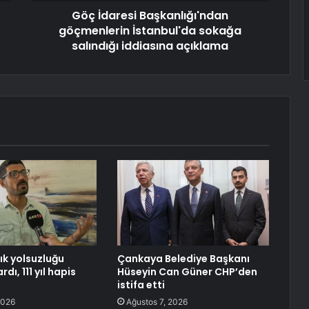
Göç İdaresi Başkanlığı'ndan
göçmenlerin İstanbul'da sokağa
salındığı iddiasına açıklama
lık yolsuzluğu
Çankaya Belediye Başkanı
dı, 111 yıl hapis
Hüseyin Can Güner CHP’den
istifa etti
2026
Ağustos 7, 2026