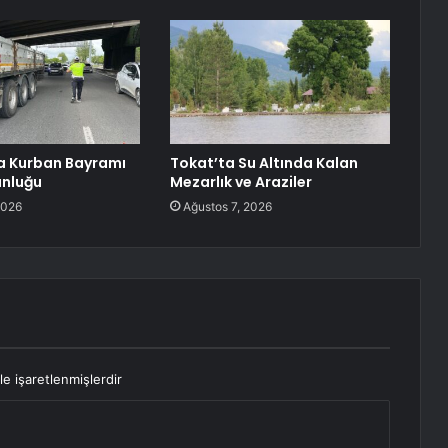
a Kurban Bayramı
Tokat’ta Su Altında Kalan
unluğu
Mezarlık ve Araziler
2026
Ağustos 7, 2026
le işaretlenmişlerdir