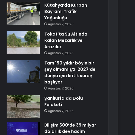
Kütahya’da Kurban
Bayramı Trafik
Yoğunluğu
Ağustos 7, 2026
Tokat’ta Su Altında
Kalan Mezarlık ve
Araziler
Ağustos 7, 2026
Tam 150 yıldır böyle bir
şey olmamıştı: 2027’de
dünya için kritik süreç
başlıyor
Ağustos 7, 2026
Şanlıurfa’da Dolu
Felaketi
Ağustos 7, 2026
Bilişim 500’de 39 milyar
dolarlık dev hacim