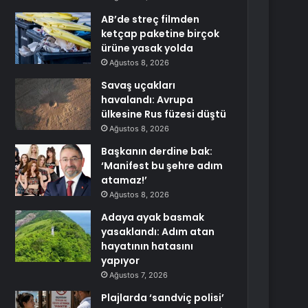
AB’de streç filmden
ketçap paketine birçok
ürüne yasak yolda
Ağustos 8, 2026
Savaş uçakları
havalandı: Avrupa
ülkesine Rus füzesi düştü
Ağustos 8, 2026
Başkanın derdine bak:
‘Manifest bu şehre adım
atamaz!’
Ağustos 8, 2026
Adaya ayak basmak
yasaklandı: Adım atan
hayatının hatasını
yapıyor
Ağustos 7, 2026
Plajlarda ‘sandviç polisi’