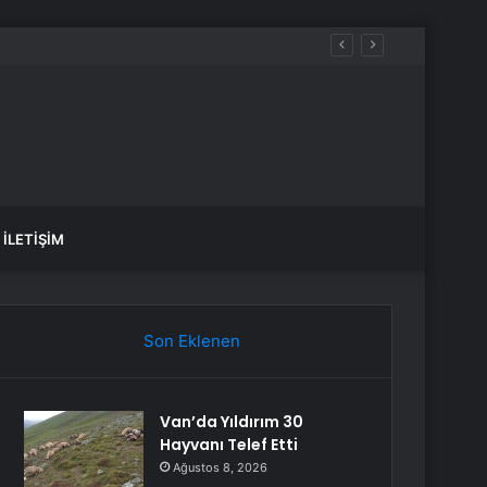
İLETIŞIM
Son Eklenen
Van’da Yıldırım 30
Hayvanı Telef Etti
Ağustos 8, 2026