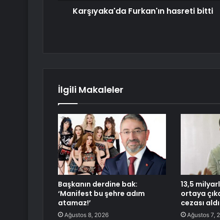
Karşıyaka'da Furkan'ın hasreti bitti
İlgili Makaleler
Başkanın derdine bak:
13,5 milyar
‘Manifest bu şehre adım
ortaya çıkar
atamaz!’
cezası aldı
Ağustos 8, 2026
Ağustos 7, 