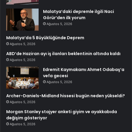
Malatya’daki depremle ilgili Naci
Görür’den ilk yorum
Ağustos 5, 2026
Malatya’da 5 Büyüklüğünde Deprem
Ağustos 5, 2026
ABD’de Haziran ayı iş ilanları beklentinin altında kaldı
Ağustos 5, 2026
Edremit Kaymakamı Ahmet Odabaş’a
vefa gecesi
Ağustos 5, 2026
Archer-Daniels-Midland hissesi bugün neden yükseldi?
Ağustos 5, 2026
Morgan Stanley stajyer anketi giyim ve ayakkabıda
değişim gösteriyor
Ağustos 5, 2026