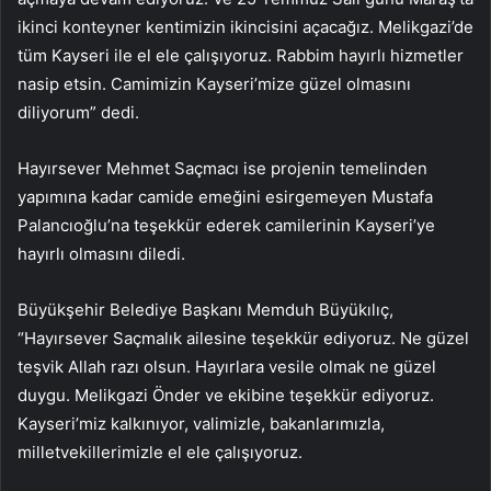
ikinci konteyner kentimizin ikincisini açacağız. Melikgazi’de
tüm Kayseri ile el ele çalışıyoruz. Rabbim hayırlı hizmetler
nasip etsin. Camimizin Kayseri’mize güzel olmasını
diliyorum” dedi.
Hayırsever Mehmet Saçmacı ise projenin temelinden
yapımına kadar camide emeğini esirgemeyen Mustafa
Palancıoğlu’na teşekkür ederek camilerinin Kayseri’ye
hayırlı olmasını diledi.
Büyükşehir Belediye Başkanı Memduh Büyükılıç,
“Hayırsever Saçmalık ailesine teşekkür ediyoruz. Ne güzel
teşvik Allah razı olsun. Hayırlara vesile olmak ne güzel
duygu. Melikgazi Önder ve ekibine teşekkür ediyoruz.
Kayseri’miz kalkınıyor, valimizle, bakanlarımızla,
milletvekillerimizle el ele çalışıyoruz.