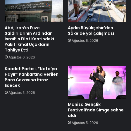
Abd, İran’ın Füze
Aydın Büyükşehir’den
Saldırılarının Ardından
Söke’de yol çalışması
İsrail’in Eilat Kentindeki
Ağustos 6, 2026
Yakıt İkmal Uçaklarını
Tahliye Etti
Ağustos 6, 2026
Saadet Partisi, “Nato’ya
Hayır” Pankartına Verilen
Para Cezasına İtiraz
Edecek
Ağustos 5, 2026
Manisa Gençlik
Festivali’nde Simge sahne
aldı
Ağustos 5, 2026