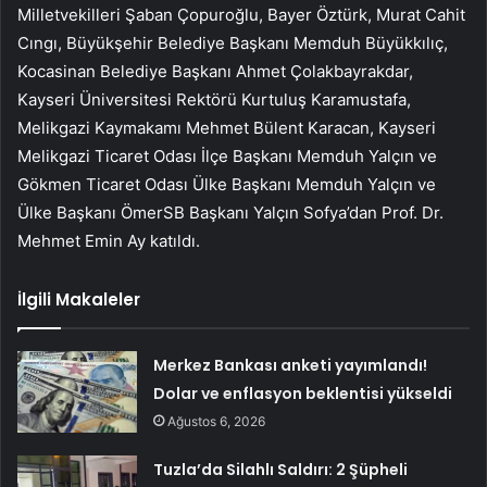
Milletvekilleri Şaban Çopuroğlu, Bayer Öztürk, Murat Cahit
Cıngı, Büyükşehir Belediye Başkanı Memduh Büyükkılıç,
Kocasinan Belediye Başkanı Ahmet Çolakbayrakdar,
Kayseri Üniversitesi Rektörü Kurtuluş Karamustafa,
Melikgazi Kaymakamı Mehmet Bülent Karacan, Kayseri
Melikgazi Ticaret Odası İlçe Başkanı Memduh Yalçın ve
Gökmen Ticaret Odası Ülke Başkanı Memduh Yalçın ve
Ülke Başkanı ÖmerSB Başkanı Yalçın Sofya’dan Prof. Dr.
Mehmet Emin Ay katıldı.
İlgili Makaleler
Merkez Bankası anketi yayımlandı!
Dolar ve enflasyon beklentisi yükseldi
Ağustos 6, 2026
Tuzla’da Silahlı Saldırı: 2 Şüpheli