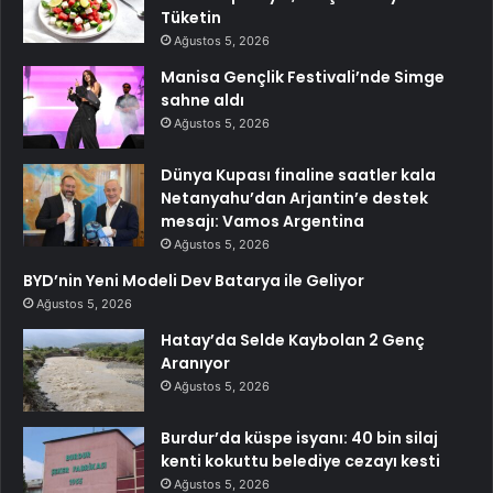
Tüketin
Ağustos 5, 2026
Manisa Gençlik Festivali’nde Simge
sahne aldı
Ağustos 5, 2026
Dünya Kupası finaline saatler kala
Netanyahu’dan Arjantin’e destek
mesajı: Vamos Argentina
Ağustos 5, 2026
BYD’nin Yeni Modeli Dev Batarya ile Geliyor
Ağustos 5, 2026
Hatay’da Selde Kaybolan 2 Genç
Aranıyor
Ağustos 5, 2026
Burdur’da küspe isyanı: 40 bin silaj
kenti kokuttu belediye cezayı kesti
Ağustos 5, 2026