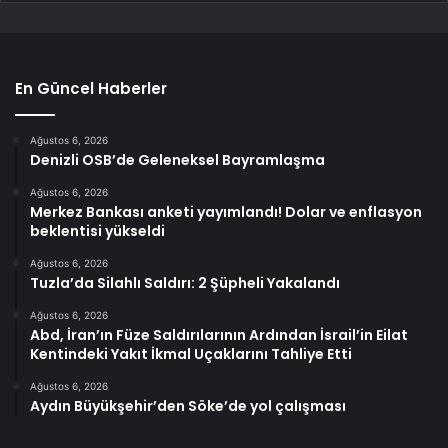
En Güncel Haberler
Ağustos 6, 2026
Denizli OSB’de Geleneksel Bayramlaşma
Ağustos 6, 2026
Merkez Bankası anketi yayımlandı! Dolar ve enflasyon
beklentisi yükseldi
Ağustos 6, 2026
Tuzla’da Silahlı Saldırı: 2 Şüpheli Yakalandı
Ağustos 6, 2026
Abd, İran’ın Füze Saldırılarının Ardından İsrail’in Eilat
Kentindeki Yakıt İkmal Uçaklarını Tahliye Etti
Ağustos 6, 2026
Aydın Büyükşehir’den Söke’de yol çalışması