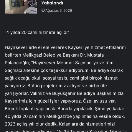
Yakalandı
Ağustos 6, 2026
“4 yılda 20 cami hizmete açıldı”
Hayırseverlerle el ele vererek Kayseri’ye hizmet ettiklerini
belirten Melikgazi Belediye Başkanı Dr. Mustafa
Palancıoğlu, “Hayırsever Mehmet Saçmacı’ya ve tüm
Saçmacı ailesine çok teşekkür ediyorum. Belediye olarak
sağlık ocağı, okul, sosyal tesis, cami gibi birçok hizmet
yapıyoruz. Bütün projelerimiz artıyor ve birbiri ile
yarışıyorlar. Valimiz ve Büyükşehir Belediye Başkanımızla
Kayserimiz için güzel işler yapıyoruz. Özel avlusu var.
Birçok toplantı yapılacak. Burada yapılacak. Şimdiye kadar
40 yılda 20 caminin Melikgazi’de yapılmasına vesile olduk.
2023 açılış yılı olur dedik. Kalanlara da hizmetlerimizi
açmaya devam ediyoruz. Ve 25 Temmuz Salı günü Maraş’ta