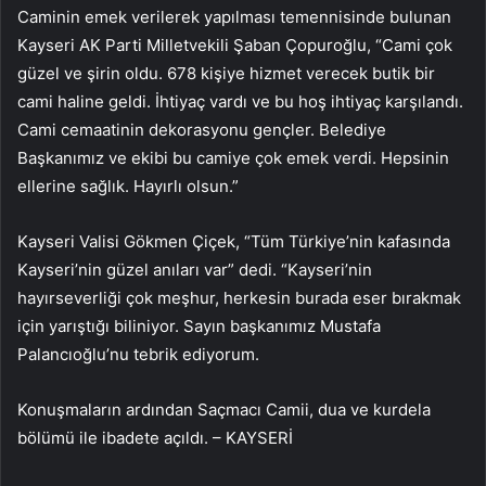
Caminin emek verilerek yapılması temennisinde bulunan
Kayseri AK Parti Milletvekili Şaban Çopuroğlu, “Cami çok
güzel ve şirin oldu. 678 kişiye hizmet verecek butik bir
cami haline geldi. İhtiyaç vardı ve bu hoş ihtiyaç karşılandı.
Cami cemaatinin dekorasyonu gençler. Belediye
Başkanımız ve ekibi bu camiye çok emek verdi. Hepsinin
ellerine sağlık. Hayırlı olsun.”
Kayseri Valisi Gökmen Çiçek, “Tüm Türkiye’nin kafasında
Kayseri’nin güzel anıları var” dedi. “Kayseri’nin
hayırseverliği çok meşhur, herkesin burada eser bırakmak
için yarıştığı biliniyor. Sayın başkanımız Mustafa
Palancıoğlu’nu tebrik ediyorum.
Konuşmaların ardından Saçmacı Camii, dua ve kurdela
bölümü ile ibadete açıldı. – KAYSERİ