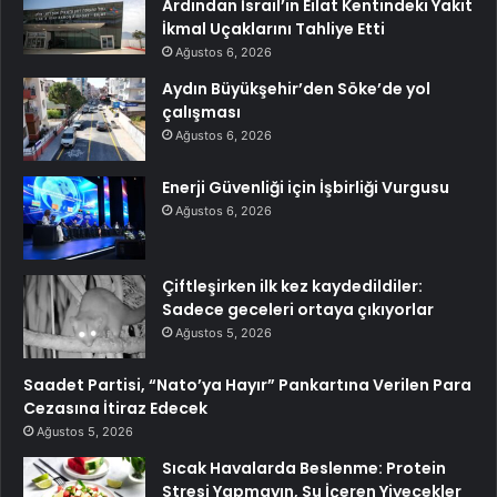
Ardından İsrail’in Eilat Kentindeki Yakıt
İkmal Uçaklarını Tahliye Etti
Ağustos 6, 2026
Aydın Büyükşehir’den Söke’de yol
çalışması
Ağustos 6, 2026
Enerji Güvenliği için İşbirliği Vurgusu
Ağustos 6, 2026
Çiftleşirken ilk kez kaydedildiler:
Sadece geceleri ortaya çıkıyorlar
Ağustos 5, 2026
Saadet Partisi, “Nato’ya Hayır” Pankartına Verilen Para
Cezasına İtiraz Edecek
Ağustos 5, 2026
Sıcak Havalarda Beslenme: Protein
Stresi Yapmayın, Su İçeren Yiyecekler