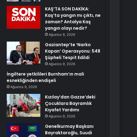
KAŞ’TA SON DAKİKA:
Kaş’ta yangın mı çıktı, ne
zaman? Antalya Kaş
yangın olayı nedir?
Ağustos 9, 2026
Gaziantep’te ‘Narko
Kapan’ Operasyonu: 548
Şüpheli Tespit Edildi
Ağustos 9, 2026
İngiltere yetkilileri Burnham’ın mali
esnekliğinden endişeli
Ağustos 9, 2026
Kızılay’dan Gazze’deki
Çocuklara Bayramlık
Kıyafet Yardımı
Ağustos 9, 2026
Genelkurmay Başkanı
Bayraktaroğlu, Suudi