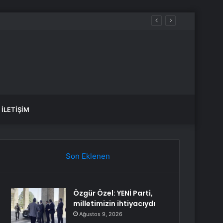
edir?
İLETIŞIM
Son Eklenen
Özgür Özel: YENİ Parti,
milletimizin ihtiyacıydı
Ağustos 9, 2026