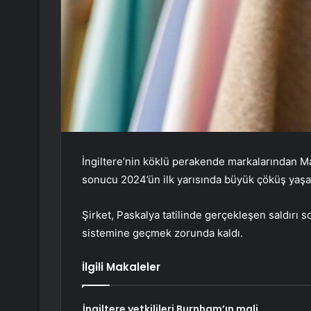
İngiltere’nin köklü perakende markalarından M
sonucu 2024’ün ilk yarısında büyük çöküş yaşa
Şirket, Paskalya tatilinde gerçekleşen saldırı 
sistemine geçmek zorunda kaldı.
İlgili Makaleler
İngiltere yetkilileri Burnham’ın mali