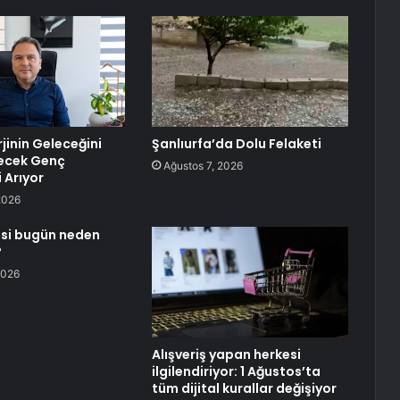
jinin Geleceğini
Şanlıurfa’da Dolu Felaketi
recek Genç
Ağustos 7, 2026
 Arıyor
2026
si bugün neden
?
2026
Alışveriş yapan herkesi
ilgilendiriyor: 1 Ağustos’ta
tüm dijital kurallar değişiyor