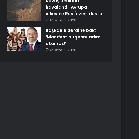
Savaş uçakları
havalandı: Avrupa
ülkesine Rus füzesi düştü
Ağustos 8, 2026
Başkanın derdine bak:
‘Manifest bu şehre adım
atamaz!’
Ağustos 8, 2026