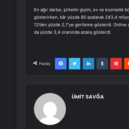
En ağır darbe, şirketin giyim, ev ve kozmetik 
gösterirken, kâr yüzde 80 azalarak 243,4 milyo
12’den yüzde 2,7’ye gerileme gösterdi. Online 
da yüzde 3,4 oranında azalış gösterdi.
Facebook
Twitter
LinkedIn
Tumblr
Pint
Paylaş
ÜMİT SAVĞA