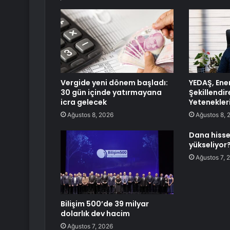
Vergide yeni dönem başladı:
YEDAŞ, Ener
30 gün içinde yatırmayana
Şekillendi
icra gelecek
Yetenekleri
Ağustos 8, 2026
Ağustos 8, 
Dana hisse
yükseliyor
Ağustos 7, 
Bilişim 500’de 39 milyar
dolarlık dev hacim
Ağustos 7, 2026