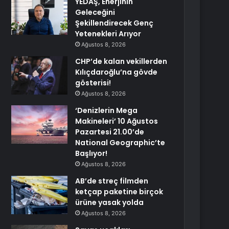
YEDAŞ, Enerjinin
Geleceğini
Şekillendirecek Genç
Yetenekleri Arıyor
Ağustos 8, 2026
CHP’de kalan vekillerden
Kılıçdaroğlu’na gövde
gösterisi!
Ağustos 8, 2026
‘Denizlerin Mega
Makineleri’ 10 Ağustos
Pazartesi 21.00’de
National Geographic’te
Başlıyor!
Ağustos 8, 2026
AB’de streç filmden
ketçap paketine birçok
ürüne yasak yolda
Ağustos 8, 2026