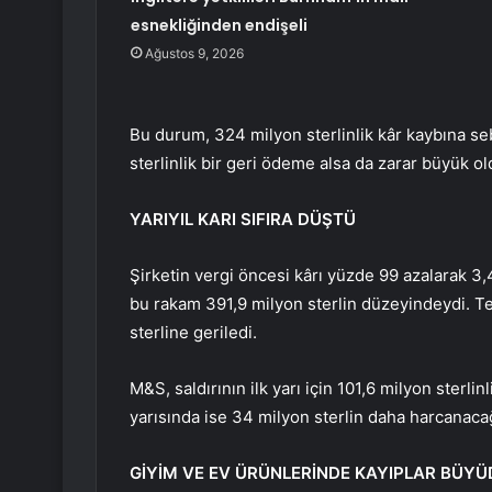
esnekliğinden endişeli
Ağustos 9, 2026
Bu durum, 324 milyon sterlinlik kâr kaybına s
sterlinlik bir geri ödeme alsa da zarar büyük ol
YARIYIL KARI SIFIRA DÜŞTÜ
Şirketin vergi öncesi kârı yüzde 99 azalarak 3
bu rakam 391,9 milyon sterlin düzeyindeydi. Te
sterline geriledi.
M&S, saldırının ilk yarı için 101,6 milyon sterli
yarısında ise 34 milyon sterlin daha harcanacağ
GİYİM VE EV ÜRÜNLERİNDE KAYIPLAR BÜY