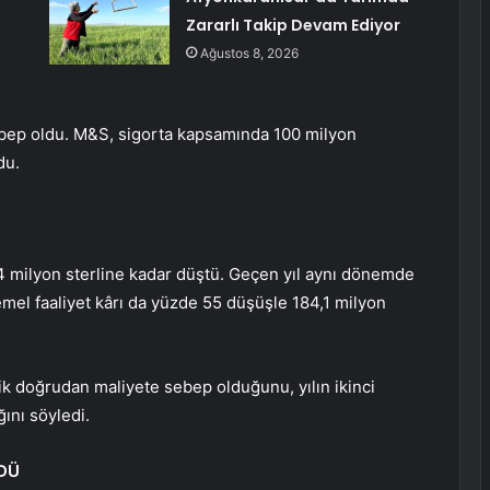
Zararlı Takip Devam Ediyor
Ağustos 8, 2026
ebep oldu. M&S, sigorta kapsamında 100 milyon
du.
,4 milyon sterline kadar düştü. Geçen yıl aynı dönemde
mel faaliyet kârı da yüzde 55 düşüşle 184,1 milyon
nlik doğrudan maliyete sebep olduğunu, yılın ikinci
ını söyledi.
ÜDÜ