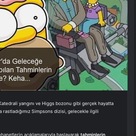
atedrali yangını ve Higgs bozonu gibi gerçek hayatta
 rastladığımız Simpsons dizisi, gelecekle ilgili
ehanetlerin açıklamalarıyla başlayarak
tahminlerin