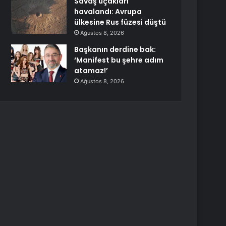
Savaş uçakları
havalandı: Avrupa
ülkesine Rus füzesi düştü
Ağustos 8, 2026
Başkanın derdine bak:
‘Manifest bu şehre adım
atamaz!’
Ağustos 8, 2026