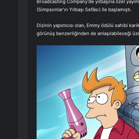
Broadcasting Company’de yılbaşına özel yayım
(Simpsonlar’ın Yılbaşı Sefâsı) ile başlamıştı.
Dizinin yapımcısı olan, Emmy ödülü sahibi kar
görünüş benzerliğinden de anlaşılabileceği ü