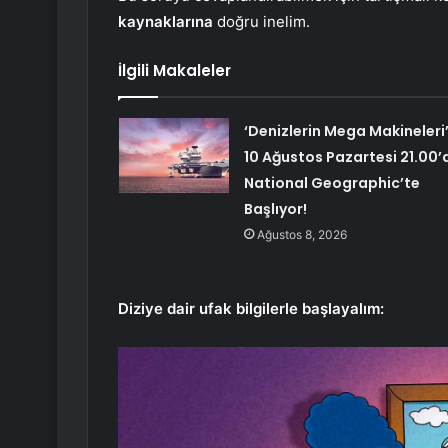
kaynaklarına
doğru inelim.
İlgili Makaleler
‘Denizlerin Mega Makineleri
10 Ağustos Pazartesi 21.00’
National Geographic’te
Başlıyor!
Ağustos 8, 2026
Diziye dair ufak bilgilerle başlayalım: