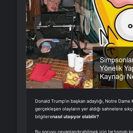
Donald Trump’ın başkan adaylığı, Notre Dame K
gerçekleşen olayların yer aldığı sahnelere sıkça
bilgilere
nasıl ulaşıyor olabilir?
Bu soruyu cevaplandırabilmek için tartışmalı k