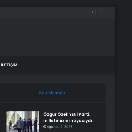
edir?
İLETIŞIM
Son Eklenen
Özgür Özel: YENİ Parti,
milletimizin ihtiyacıydı
Ağustos 9, 2026