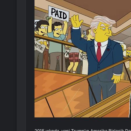
2015 yılında, yani Trump’ın Amerika Birleşik Dev