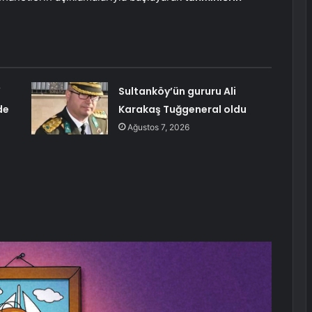
’
Sultanköy’ün gururu Ali
de
Karakaş Tuğgeneral oldu
Ağustos 7, 2026