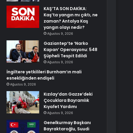
KAŞ’TA SON DAKİKA:
Kaş’ta yangın mı çıktı, ne
zaman? Antalya Kaş
yangın olayı nedir?
Ağustos 9, 2026
Gaziantep’te ‘Narko
Kapan’ Operasyonu: 548
Şüpheli Tespit Edildi
Ağustos 9, 2026
İngiltere yetkilileri Burnham’ın mali
esnekliğinden endişeli
Ağustos 9, 2026
Kızılay’dan Gazze’deki
Çocuklara Bayramlık
Kıyafet Yardımı
Ağustos 9, 2026
Genelkurmay Başkanı
Bayraktaroğlu, Suudi