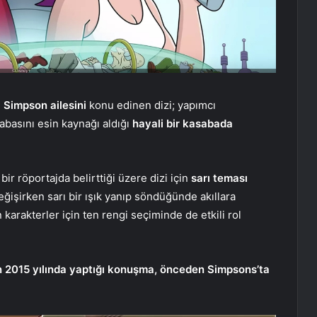
n
Simpson ailesini
konu edinen dizi; yapımcı
abasını esin kaynağı aldığı
hayali bir kasabada
bir röportajda belirttiği üzere dizi için
sarı teması
ğişirken sarı bir ışık yanıp söndüğünde akıllara
karakterler için ten rengi seçiminde de etkili rol
 2015 yılında yaptığı konuşma, önceden Simpsons’ta