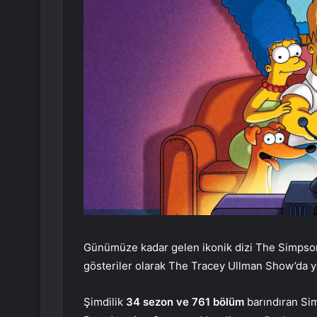
Günümüze kadar gelen ikonik dizi The Simpso
gösteriler olarak The Tracey Ullman Show’da y
Şimdilik
34 sezon ve 761 bölüm
barındıran Sim