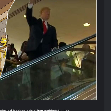
letleri başkan adaylığını açıkladığı yılda,