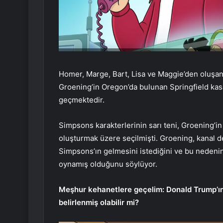
Homer, Marge, Bart, Lisa ve Maggie’den oluşa
Groening’in Oregon’da bulunan Springfield kas
geçmektedir.
Simpsons karakterlerinin sarı teni, Groening’in 
oluşturmak üzere seçilmişti. Groening, kanal de
Simpsons’ın gelmesini istediğini ve bu nedenin 
oynamış olduğunu söylüyor.
Meşhur kehanetlere geçelim: Donald Trump’ın
belirlenmiş olabilir mi?