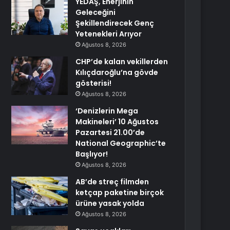
YEDAŞ, Enerjinin
Geleceğini
Şekillendirecek Genç
Yetenekleri Arıyor
Ağustos 8, 2026
CHP’de kalan vekillerden
Kılıçdaroğlu’na gövde
gösterisi!
Ağustos 8, 2026
‘Denizlerin Mega
Makineleri’ 10 Ağustos
Pazartesi 21.00’de
National Geographic’te
Başlıyor!
Ağustos 8, 2026
AB’de streç filmden
ketçap paketine birçok
ürüne yasak yolda
Ağustos 8, 2026