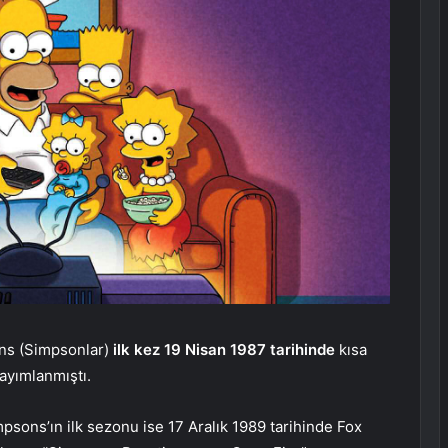
ns (Simpsonlar)
ilk kez 19 Nisan 1987 tarihinde
kısa
ayımlanmıştı.
psons’ın ilk sezonu ise 17 Aralık 1989 tarihinde Fox