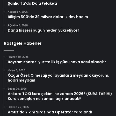
Şanlıurfa’da Dolu Felaketi
Ağustos 7, 2026
Bilişim 500’de 39 milyar dolarlık dev hacim
Ağustos 7, 2026
Dana hissesi bugün neden yükseliyor?
Rastgele Haberler
Haziran 10, 2025
Bayram sonrası yurtta ilk iş günü hava nasıl olacak?
Mayıs 6, 2025
Özgür Özel: O mesajı yollayanlara meydan okuyorum,
hodri meydan!
Şubat 26, 2026
Ankara TOKİ kura çekimi ne zaman 2026? (KURA TARİHİ)
Kura sonuçları ne zaman açıklanacak?
Haziran 25, 2025
Arsuz’da Yıkım Sırasında Operatör Yaralandı