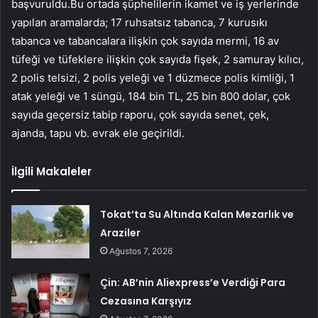
başvuruldu.Bu ortada şüphelilerin ikamet ve iş yerlerinde
yapılan aramalarda; 17 ruhsatsız tabanca, 7 kurusıkı
tabanca ve tabancalara ilişkin çok sayıda mermi, 16 av
tüfeği ve tüfeklere ilişkin çok sayıda fişek, 2 samuray kılıcı,
2 polis telsizi, 2 polis yeleği ve 1 düzmece polis kimliği, 1
atak yeleği ve 1 süngü, 184 bin TL, 25 bin 800 dolar, çok
sayıda geçersiz tabip raporu, çok sayıda senet, çek,
ajanda, tapu vb. evrak ele geçirildi.
İlgili Makaleler
Tokat’ta Su Altında Kalan Mezarlık ve
Araziler
Ağustos 7, 2026
Çin: AB’nin Aliexpress’e Verdiği Para
Cezasına Karşıyız