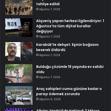
tahliye edildi
Ağustos 7, 2026
Alışveriş yapan herkesi ilgilendiriyor: 1
Ağustos’ta tüm dijital kurallar
değişiyor
Ağustos 7, 2026
Karabük’te dehşet: Eşinin boğazını
keserek öldürdü
Ağustos 7, 2026
Bulduğu çözümle 19 yaşında ev sahibi
oldu
Ağustos 7, 2026
Araç sahipleri cuma gününe kadar o
parayı ödemek zorunda
Ağustos 6, 2026
Albüm: Madrid’de Yaklaşık 2 Milyon