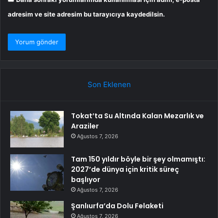
adresim ve site adresim bu tarayıcıya kaydedilsin.
Son Eklenen
Tokat’ta Su Altında Kalan Mezarlık ve
Araziler
Ağustos 7, 2026
Tam 150 yıldır böyle bir şey olmamıştı:
2027’de dünya için kritik süreç
başlıyor
Ağustos 7, 2026
Şanlıurfa’da Dolu Felaketi
Ağustos 7, 2026