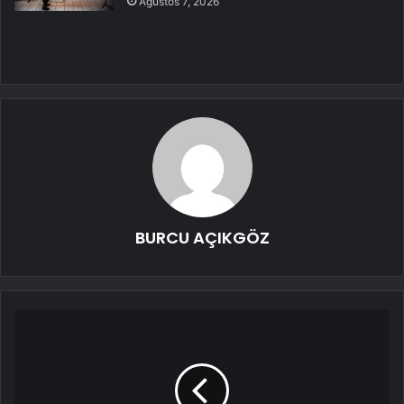
Ağustos 7, 2026
BURCU AÇIKGÖZ