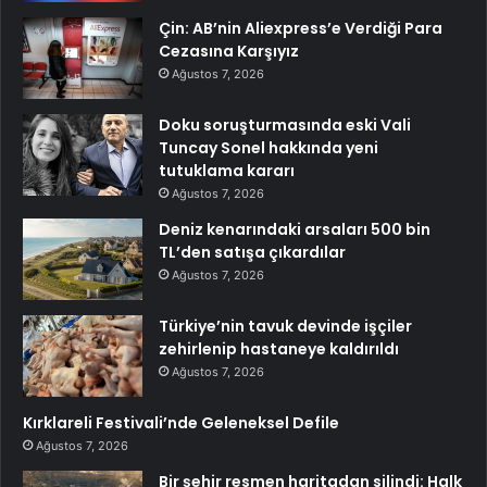
Çin: AB’nin Aliexpress’e Verdiği Para
Cezasına Karşıyız
Ağustos 7, 2026
Doku soruşturmasında eski Vali
Tuncay Sonel hakkında yeni
tutuklama kararı
Ağustos 7, 2026
Deniz kenarındaki arsaları 500 bin
TL’den satışa çıkardılar
Ağustos 7, 2026
Türkiye’nin tavuk devinde işçiler
zehirlenip hastaneye kaldırıldı
Ağustos 7, 2026
Kırklareli Festivali’nde Geleneksel Defile
Ağustos 7, 2026
Bir şehir resmen haritadan silindi: Halk