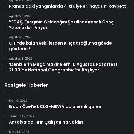
Ağustos 8, 2026
Fransa’daki yangınlarda 4 itfaiye eri hayatını kaybetti
Ağustos 8, 2026
YEDAŞ, Enerjinin Geleceğini Şekillendirecek Genç
Yetenekleri Arıyor
Ağustos 8, 2026
CHP’de kalan vekillerden Kılıçdaroğlu’na gövde
gösterisi!
Ağustos 8, 2026
‘Denizlerin Mega Makineleri’ 10 Ağustos Pazartesi
21.00’de National Geographic’te Başlıyor!
Rastgele Haberler
Ekim 6, 2025
Ercan Özel’e UCLG-MEWA’da önemli görev
Temmuz 12, 2025
Antalya’da Fırın Çalışanına Saldırı
Mart 18, 2026