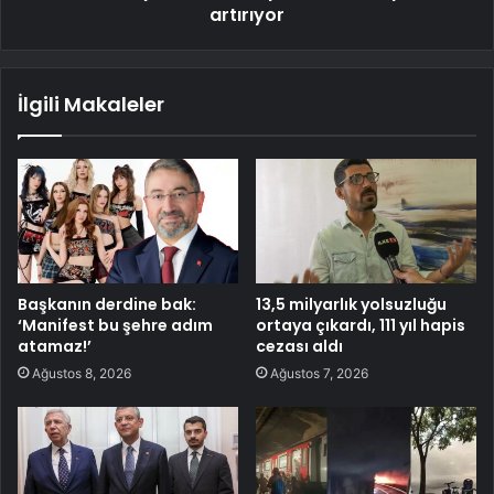
artırıyor
İlgili Makaleler
Başkanın derdine bak:
13,5 milyarlık yolsuzluğu
‘Manifest bu şehre adım
ortaya çıkardı, 111 yıl hapis
atamaz!’
cezası aldı
Ağustos 8, 2026
Ağustos 7, 2026