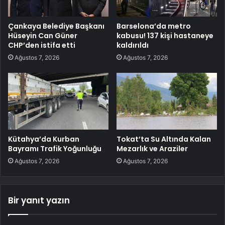
Çankaya Belediye Başkanı
Barselona’da metro
Hüseyin Can Güner
kabusu! 137 kişi hastaneye
CHP’den istifa etti
kaldırıldı
Ağustos 7, 2026
Ağustos 7, 2026
Kütahya’da Kurban
Tokat’ta Su Altında Kalan
Bayramı Trafik Yoğunluğu
Mezarlık ve Araziler
Ağustos 7, 2026
Ağustos 7, 2026
Bir yanıt yazın