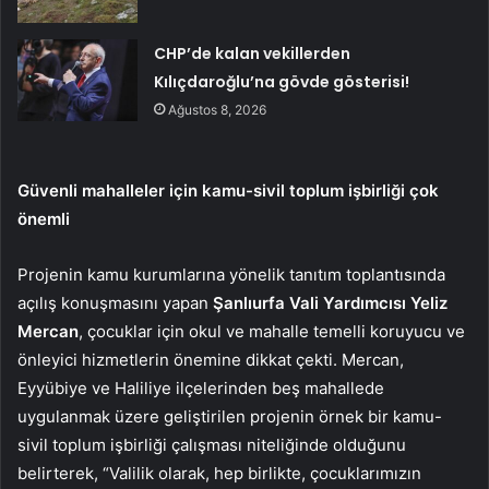
CHP’de kalan vekillerden
Kılıçdaroğlu’na gövde gösterisi!
Ağustos 8, 2026
Güvenli
mahalleler
için kamu-sivil toplum işbirliği çok
önemli
Projenin kamu kurumlarına yönelik tanıtım toplantısında
açılış konuşmasını yapan
Şanlıurfa Vali Yardımcısı Yeliz
Mercan
, çocuklar için okul ve mahalle temelli koruyucu ve
önleyici hizmetlerin önemine dikkat çekti. Mercan,
Eyyübiye ve Haliliye ilçelerinden beş mahallede
uygulanmak üzere geliştirilen projenin örnek bir kamu-
sivil toplum işbirliği çalışması niteliğinde olduğunu
belirterek, “Valilik olarak, hep birlikte, çocuklarımızın