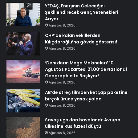
YEDAŞ, Enerjinin Geleceğini
Şekillendirecek Genç Yetenekleri
Arıyor
Ağustos 8, 2026
CHP’de kalan vekillerden
Kılıçdaroğlu’na gövde gösterisi!
Ağustos 8, 2026
‘Denizlerin Mega Makineleri’ 10
Ağustos Pazartesi 21.00’de National
Geographic’te Başlıyor!
Ağustos 8, 2026
AB’de streç filmden ketçap paketine
birçok ürüne yasak yolda
Ağustos 8, 2026
Savaş uçakları havalandı: Avrupa
ülkesine Rus füzesi düştü
Ağustos 8, 2026