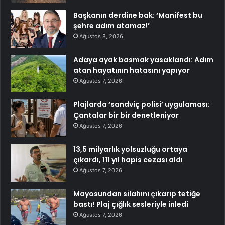
Başkanın derdine bak: ‘Manifest bu
şehre adım atamaz!’
Ağustos 8, 2026
Adaya ayak basmak yasaklandı: Adım
atan hayatının hatasını yapıyor
Ağustos 7, 2026
Plajlarda ‘sandviç polisi’ uygulaması:
Çantalar bir bir denetleniyor
Ağustos 7, 2026
13,5 milyarlık yolsuzluğu ortaya
çıkardı, 111 yıl hapis cezası aldı
Ağustos 7, 2026
Mayosundan silahını çıkarıp tetiğe
bastı! Plaj çığlık sesleriyle inledi
Ağustos 7, 2026