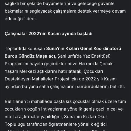
sağlıklı bir şekilde büyümelerini ve geleceğe güvenle
bakmalarını sağlayacak çalışmalara destek vermeye devam
edeceğiz” dedi.
Çalışmalar 2022’nin Kasım ayında başladı
Toplantıda konuşan
Suna’nın Kızları Genel Koordinatörü
Burcu Gündüz Maşalacı
, Şanlıurfa’da Yaz Enstitüsü
Programı’nı hayata geçirdiklerini ve Harran’da Çocuk
Yaşam Merkezi açtıklarını hatırlatarak, Çocukları
Destekleyen Mahalleler Projesi için de 2022 yılı Kasım
ayından bu yana saha çalışmalarını sürdürdüklerini belirtti.
Belirlenen 5 mahallede başta kız çocuklar olmak üzere tüm
çocukların özgün ihtiyaçlarına yönelik geniş çaplı nicel ve
nitel araştırmalar yapıldığını, Suna’nın Kızları Okul
Topluluğu tarafından öğretmenlere yönelik eğitici