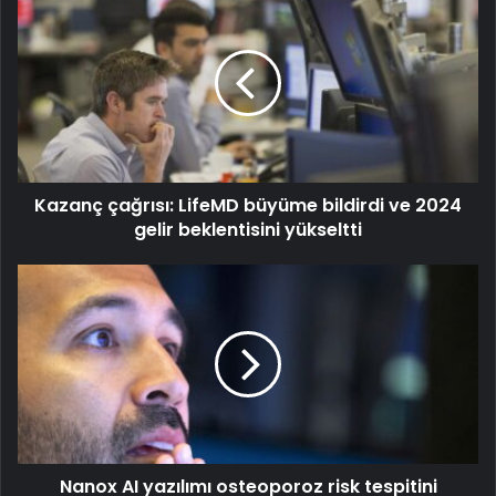
Kazanç çağrısı: LifeMD büyüme bildirdi ve 2024
gelir beklentisini yükseltti
Nanox AI yazılımı osteoporoz risk tespitini