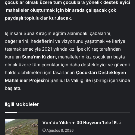
çocuklar olmak üzere tüm çocuklara yönelik destekleyici
mahalleler oluşturmak için bir arada çalışacak çok
paydaşlı topluluklar kurulacak.
İş insanı Suna Kıraç’ın eğitim alanındaki çabalarını,
değerlerini, hedeflerini ve vizyonunu yaşatmak ve ileriye
taşımak amacıyla 2021 yılında kızı İpek Kıraç tarafından
kurulan
Suna’nın Kızları,
mahallelerin kız çocukları başta
olmak üzere tüm çocuklar için daha destekleyici ve güvenli
halde olabilmeleri için tasarlanan
Çocukları Destekleyen
Mahalleler Projesi
’ni Şanlıurfa Valiliği ile işbirliği içerisinde
başlattı.
İlgili Makaleler
Van’da Yıldırım 30 Hayvanı Telef Etti
Ağustos 8, 2026