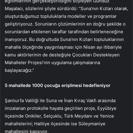
eğitimlerinin gerçekleştirildiğini söyleyen Gündüz
Maşalacı, sözlerini şöyle sürdürdü: “Suna’nın Kızları olarak,
oluşturduğumuz topluluklarla modeller ve programlar
geliştiriyoruz. Sorunların çözümlerinin en doğru şekilde o
sorunlardan etkilenen taraflar tarafından belirleneceğine
inanıyoruz. Bu doğrultuda Suna’nın Kızları topluluklarının
mahalle ölçeğinde yaygınlaşması için Nisan ayı itibariyle
kamu aktörlerinin de desteğiyle Çocukları Destekleyen
Mahalleler Projesi’nin uygulama çalışmalarına
başlayacağız.”
5 mahallede 1000 çocuğa erişilmesi hedefleniyor
Şanlıurfa Valiliği ile Suna ve İnan Kıraç Vakfı arasında
imzalanan protokolle hayata geçirilen proje, Eyyübiye
ilçesinde Onikiler, Selçuklu, Türk Meydanı ve Yenice
mahallelerini; Haliliye ilçesinde ise Süleymaniye
mahallesini kapsıyor.