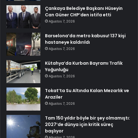
Çankaya Belediye Başkanı Hüseyin
Can Güner CHP’den istifa etti
Ağustos 7, 2026
Barselona’da metro kabusu! 137 kişi
hastaneye kaldırıldı
Ağustos 7, 2026
Kütahya’da Kurban Bayramı Trafik
Yoğunluğu
Ağustos 7, 2026
Tokat’ta Su Altında Kalan Mezarlık ve
Araziler
Ağustos 7, 2026
Tam 150 yıldır böyle bir şey olmamıştı:
2027’de dünya için kritik süreç
başlıyor
Ağustos 7, 2026