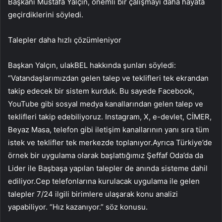
Başkanı Mustafa Yalçın, önemli bir çalışmayı daha hayata
geçirdiklerini söyledi.
Talepler daha hızlı çözümleniyor
Başkan Yalçın, ulakBEL hakkında şunları söyledi:
“Vatandaşlarımızdan gelen talep ve teklifleri tek ekrandan
takip edecek bir sistem kurduk. Bu sayede Facebook,
YouTube gibi sosyal medya kanallarından gelen talep ve
teklifleri takip edebiliyoruz. Instagram, X, e-devlet, CİMER,
Beyaz Masa, telefon gibi iletişim kanallarının yanı sıra tüm
istek ve teklifler tek merkezde toplanıyor.Ayrıca Türkiye’de
örnek bir uygulama olarak başlattığımız Şeffaf Oda’da da
Lider ile Başbaşa yapılan talepler de anında sisteme dahil
ediliyor.Cep telefonlarına kurulacak uygulama ile gelen
talepler 7/24 ilgili birimlere ulaşarak konu analizi
yapabiliyor. “Hız kazanıyor.” söz konusu.