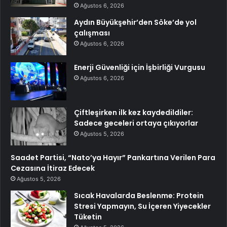
Ağustos 6, 2026
Aydın Büyükşehir’den Söke’de yol
çalışması
Ağustos 6, 2026
Enerji Güvenliği için İşbirliği Vurgusu
Ağustos 6, 2026
Çiftleşirken ilk kez kaydedildiler:
Sadece geceleri ortaya çıkıyorlar
Ağustos 5, 2026
Saadet Partisi, “Nato’ya Hayır” Pankartına Verilen Para
Cezasına İtiraz Edecek
Ağustos 5, 2026
Sıcak Havalarda Beslenme: Protein
Stresi Yapmayın, Su İçeren Yiyecekler
Tüketin