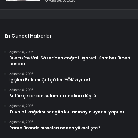
Ağustos 5, 2026
En Güncel Haberler
Ağustos 6, 2026
Bilecik’te Vali Sözer’den coğrafi işaretli Kamber Biberi
hasadı
Ağustos 6, 2026
İçişleri Bakanı Çiftçi’den YÖK ziyareti
Ağustos 6, 2026
Selfie çekerken sulama kanalına düştü
Ağustos 6, 2026
Tuvalet kağıdını her gün kullanmayın uyarısı yapıldı
Ağustos 6, 2026
Primo Brands hisseleri neden yükselişte?