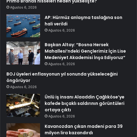
Primo Brands hisseleri neden yükselişte?
Ağustos 6, 2026
AP: Hürmüz anlaşma taslağına son
hali verildi
Ağustos 6, 2026
Başkan Altay: “Bosna Hersek
Mahallesi’ndeki Gençlerimiz İçin Lise
Medeniyet Akademisi İnşa Ediyoruz”
Ağustos 6, 2026
BOJ üyeleri enflasyonun yıl sonunda yükseleceğini
öngörüyor
Ağustos 6, 2026
Ünlü iş insanı Alaaddin Çağlıköse’ye
kafede bıçaklı saldırının görüntüleri
ortaya çıktı
Ağustos 6, 2026
Kavanozdan çıkan madeni para 39
milyon lira kazandırdı