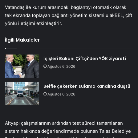
Vatandaş ile kurum arasındaki bağlantıyı otomatik olarak
tek ekranda toplayan bağlantı yönetim sistemi ulakBEL, çift
yönlü iletişimi etkinleştirir.
İlgili Makaleler
İçişleri Bakanı Çiftçi’den YÖK ziyareti
Ağustos 6, 2026
Selfie çekerken sulama kanalına düştü
Ağustos 6, 2026
Altyapı çalışmalarının ardından test süreci tamamlanan
sistem hakkında değerlendirmede bulunan Talas Belediye