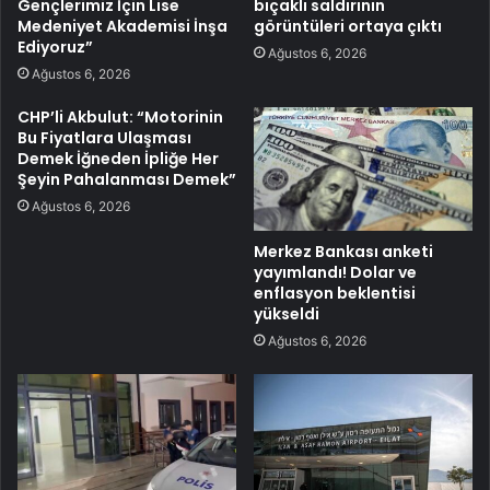
Gençlerimiz İçin Lise
bıçaklı saldırının
Medeniyet Akademisi İnşa
görüntüleri ortaya çıktı
Ediyoruz”
Ağustos 6, 2026
Ağustos 6, 2026
CHP’li Akbulut: “Motorinin
Bu Fiyatlara Ulaşması
Demek İğneden İpliğe Her
Şeyin Pahalanması Demek”
Ağustos 6, 2026
Merkez Bankası anketi
yayımlandı! Dolar ve
enflasyon beklentisi
yükseldi
Ağustos 6, 2026