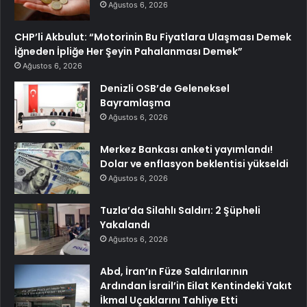
Ağustos 6, 2026
CHP’li Akbulut: “Motorinin Bu Fiyatlara Ulaşması Demek
İğneden İpliğe Her Şeyin Pahalanması Demek”
Ağustos 6, 2026
Denizli OSB’de Geleneksel
Bayramlaşma
Ağustos 6, 2026
Merkez Bankası anketi yayımlandı!
Dolar ve enflasyon beklentisi yükseldi
Ağustos 6, 2026
Tuzla’da Silahlı Saldırı: 2 Şüpheli
Yakalandı
Ağustos 6, 2026
Abd, İran’ın Füze Saldırılarının
Ardından İsrail’in Eilat Kentindeki Yakıt
İkmal Uçaklarını Tahliye Etti