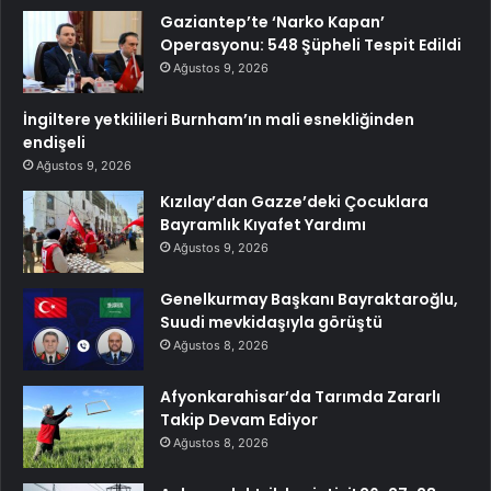
Gaziantep’te ‘Narko Kapan’
Operasyonu: 548 Şüpheli Tespit Edildi
Ağustos 9, 2026
İngiltere yetkilileri Burnham’ın mali esnekliğinden
endişeli
Ağustos 9, 2026
Kızılay’dan Gazze’deki Çocuklara
Bayramlık Kıyafet Yardımı
Ağustos 9, 2026
Genelkurmay Başkanı Bayraktaroğlu,
Suudi mevkidaşıyla görüştü
Ağustos 8, 2026
Afyonkarahisar’da Tarımda Zararlı
Takip Devam Ediyor
Ağustos 8, 2026