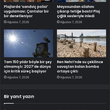
Plajlarda ‘sandviç polisi’
Mayosundan silahını
uygulaması: Çantalar bir
çıkarıp tetiğe bastı! Plaj
bir denetleniyor
çığlık sesleriyle inledi
Ağustos 7, 2026
Ağustos 7, 2026
Tam 150 yıldır böyle bir şey
Ren Nehri’nde su çekilince
olmamıştı: 2027’de dünya
savaştan kalan bomba
için kritik süreç başlıyor
ortaya çıktı
Ağustos 7, 2026
Ağustos 7, 2026
Bir yanıt yazın