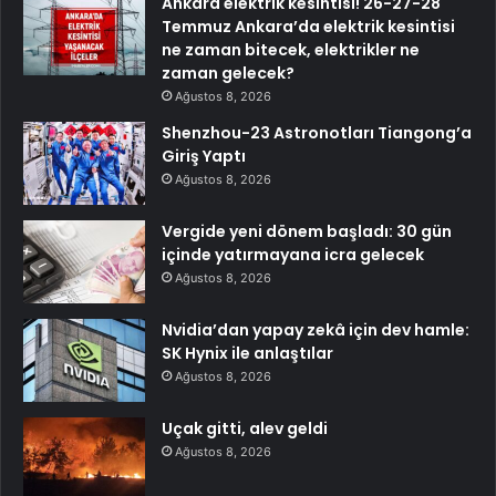
Ankara elektrik kesintisi! 26-27-28
Temmuz Ankara’da elektrik kesintisi
ne zaman bitecek, elektrikler ne
zaman gelecek?
Ağustos 8, 2026
Shenzhou-23 Astronotları Tiangong’a
Giriş Yaptı
Ağustos 8, 2026
Vergide yeni dönem başladı: 30 gün
içinde yatırmayana icra gelecek
Ağustos 8, 2026
Nvidia’dan yapay zekâ için dev hamle:
SK Hynix ile anlaştılar
Ağustos 8, 2026
Uçak gitti, alev geldi
Ağustos 8, 2026