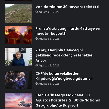
Van’da Yıldırım 30 Hayvanı Telef Etti
Ağustos 8, 2026
Fransa’daki yangınlarda 4 itfaiye eri
hayatını kaybetti
Ağustos 8, 2026
YEDAŞ, Enerjinin Geleceğini
Şekillendirecek Genç Yetenekleri
Arıyor
Ağustos 8, 2026
CHP’de kalan vekillerden
Kılıçdaroğlu’na gövde gösterisi!
Ağustos 8, 2026
‘Denizlerin Mega Makineleri’ 10
Ağustos Pazartesi 21.00’de National
Geographic’te Başlıyor!