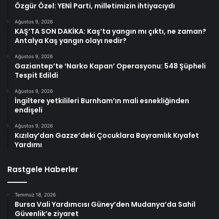
Özgür Özel: YENİ Parti, milletimizin ihtiyacıydı
Ağustos 9, 2026
KAŞ’TA SON DAKİKA: Kaş’ta yangın mı çıktı, ne zaman?
Antalya Kaş yangın olayı nedir?
Ağustos 9, 2026
Gaziantep’te ‘Narko Kapan’ Operasyonu: 548 Şüpheli
Tespit Edildi
Ağustos 9, 2026
İngiltere yetkilileri Burnham’ın mali esnekliğinden
endişeli
Ağustos 9, 2026
Kızılay’dan Gazze’deki Çocuklara Bayramlık Kıyafet
Yardımı
Rastgele Haberler
Temmuz 18, 2026
Bursa Vali Yardımcısı Güney’den Mudanya’da Sahil
Güvenlik’e ziyaret