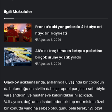
İlgili Makaleler
Fransa’daki yangınlarda 4 itfaiye eri
hayatını kaybetti
Ağustos 8, 2026
AB’de streç filmden ketçap paketine
birçok ürüne yasak yolda
Ağustos 8, 2026
Gladkov
açıklamasında, aralarında 8 yaşında bir çocuğun
da bulunduğu on sivilin daha şarapnel parçaları sebebiyle
yaralandığını ve hastaneye kaldırıldıklarını açıkladı.
Vali ayrıca, doğrudan isabet eden bir top mermisinin özel
bir konutta yangına sebep olduğunu belirterek, “
21 özel