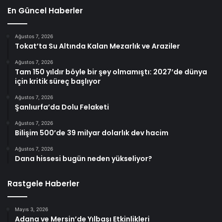
En Güncel Haberler
Ağustos 7, 2026
Tokat’ta Su Altında Kalan Mezarlık ve Araziler
Ağustos 7, 2026
Tam 150 yıldır böyle bir şey olmamıştı: 2027’de dünya
için kritik süreç başlıyor
Ağustos 7, 2026
Şanlıurfa’da Dolu Felaketi
Ağustos 7, 2026
Bilişim 500’de 39 milyar dolarlık dev hacim
Ağustos 7, 2026
Dana hissesi bugün neden yükseliyor?
Rastgele Haberler
Mayıs 3, 2026
Adana ve Mersin’de Yılbaşı Etkinlikleri