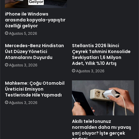
iPhone ile Windows
arasında kopyala-yapıştır
özelliği geliyor
Ağustos 5, 2026
Mercedes-Benz Hindistan
Stellantis 2026 İkinci
Üst Düzey Yönetici
Çeyrek Tahmini Konsolide
Atamalarını Duyurdu
Sevkiyatları 1,6 Milyon
Adet, Yıllık %10 Artış
Ağustos 3, 2026
Ağustos 3, 2026
Mahkeme: Çoğu Otomobil
Üreticisi Emisyon
Testlerinde Hile Yapmadı
Ağustos 3, 2026
Akıllı telefonunuz
normalden daha mı yavaş
şarj oluyor? İşte gerçek