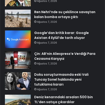
Ağustos 7, 2026
Ren Nehri’nde su çekilince savaştan
kalan bomba ortaya çıktı
Ağustos 7, 2026
Google’dan kritik karar: Google
Asistan 4 Eylül’de tarih oluyor
Ağustos 7, 2026
Çin: AB’nin Aliexpress’e Verdiği Para
Cezasına Karşıyız
Ağustos 7, 2026
Doku soruşturmasında eski Vali
Tuncay Sonel hakkında yeni
tutuklama kararı
Ağustos 7, 2026
Deniz kenarındaki arsaları 500 bin
TL’den satışa çıkardılar