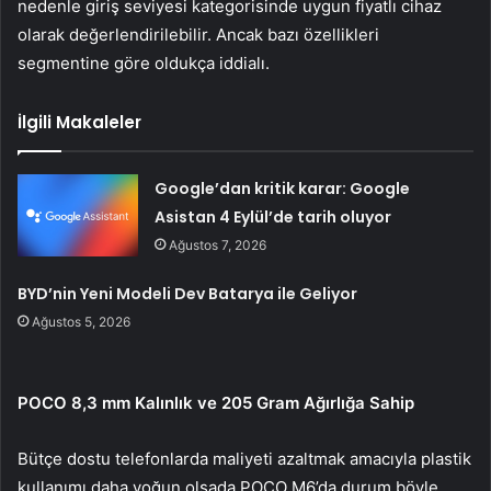
nedenle giriş seviyesi kategorisinde uygun fiyatlı cihaz
olarak değerlendirilebilir. Ancak bazı özellikleri
segmentine göre oldukça iddialı.
İlgili Makaleler
Google’dan kritik karar: Google
Asistan 4 Eylül’de tarih oluyor
Ağustos 7, 2026
BYD’nin Yeni Modeli Dev Batarya ile Geliyor
Ağustos 5, 2026
POCO 8,3 mm Kalınlık ve 205 Gram Ağırlığa Sahip
Bütçe dostu telefonlarda maliyeti azaltmak amacıyla plastik
kullanımı daha yoğun olsada POCO M6’da durum böyle