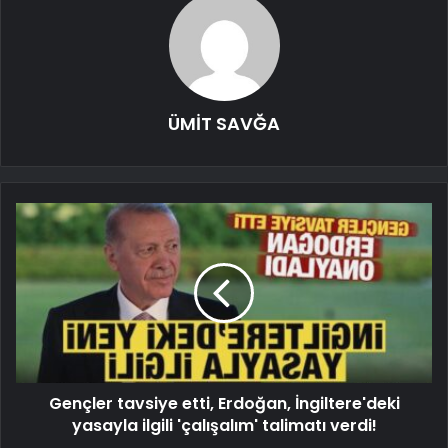
ÜMİT SAVĞA
Gençler tavsiye etti, Erdoğan, İngiltere'deki
yasayla ilgili 'çalışalım' talimatı verdi!