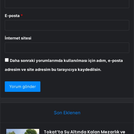
E-posta
*
İnternet sitesi
Daha sonraki yorumlarımda kullanılması için adım, e-posta
adresim ve site adresim bu tarayıcıya kaydedilsin.
Son Eklenen
Tokat’ta Su Altında Kalan Mezarlık ve