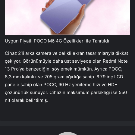
Uygun Fiyatlı POCO M6 4G Özellikleri ile Tanıtıldı
Cihaz 2’li arka kamera ve delikli ekran tasarımlarıyla dikkat
çekiyor. Görünümüyle daha üst seviyede olan Redmi Note
13 Pro’ya benzediğini söylemek mümkün. Ayrıca POCO,
8,3 mm kalınlık ve 205 gram ağırlığa sahip. 6.79 inç LCD
panele sahip olan POCO, 90 Hz yenileme hızı ve HD+
çözünürlük sunuyor. Cihazın maksimum parlaklığı ise 550
nit olarak belirtilmiş.