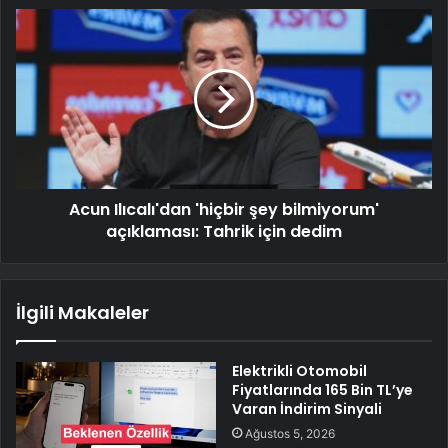
Acun Ilıcalı'dan 'hiçbir şey bilmiyorum'
açıklaması: Tahrik için dedim
İlgili Makaleler
Elektrikli Otomobil
Fiyatlarında 165 Bin TL’ye
Varan İndirim Sinyali
Ağustos 5, 2026