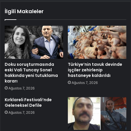
İlgili Makaleler
Doku soruşturmasında
Türkiye’nin tavuk devinde
eski Vali Tuncay Sonel
işçiler zehirlenip
hakkında yeni tutuklama
hastaneye kaldırıldı
kararı
Ağustos 7, 2026
Ağustos 7, 2026
Kırklareli Festivali’nde
Geleneksel Defile
Ağustos 7, 2026