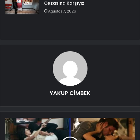
Cezasına Karşıyız
Ağustos 7, 2026
YAKUP CİMBEK