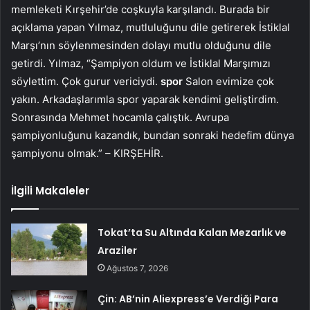
memleketi Kırşehir’de coşkuyla karşılandı. Burada bir
açıklama yapan Yılmaz, mutluluğunu dile getirerek İstiklal
Marşı’nın söylenmesinden dolayı mutlu olduğunu dile
getirdi. Yılmaz, “Şampiyon oldum ve İstiklal Marşımızı
söylettim. Çok gurur vericiydi.
spor
Salon evimize çok
yakın. Arkadaşlarımla spor yaparak kendimi geliştirdim.
Sonrasında Mehmet hocamla çalıştık. Avrupa
şampiyonluğunu kazandık, bundan sonraki hedefim dünya
şampiyonu olmak.” – KIRŞEHİR.
İlgili Makaleler
Tokat’ta Su Altında Kalan Mezarlık ve
Araziler
Ağustos 7, 2026
Çin: AB’nin Aliexpress’e Verdiği Para