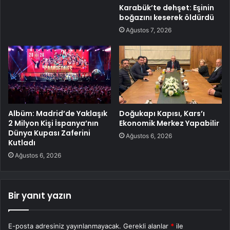
Karabük’te dehşet: Eşinin
boğazını keserek öldürdü
Ağustos 7, 2026
Albüm: Madrid’de Yaklaşık
Doğukapı Kapısı, Kars’ı
2 Milyon Kişi İspanya’nın
Ekonomik Merkez Yapabilir
Dünya Kupası Zaferini
Ağustos 6, 2026
Kutladı
Ağustos 6, 2026
Bir yanıt yazın
E-posta adresiniz yayınlanmayacak.
Gerekli alanlar
*
ile