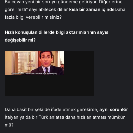
Bu cevap yeni bir soruyu gündeme getiriyor. Diğerlerine
göre “hızlı” sayılabilecek diller
kısa bir zaman içinde
Daha
fazla bilgi verebilir misiniz?
Hızlı konuşulan dillerde bilgi aktarımlarının sayısı
değişebilir mi?
Daha basit bir şekilde ifade etmek gerekirse,
aynı sorun
Bir
İtalyan ya da bir Türk anlatsa daha hızlı anlatması mümkün
mü?