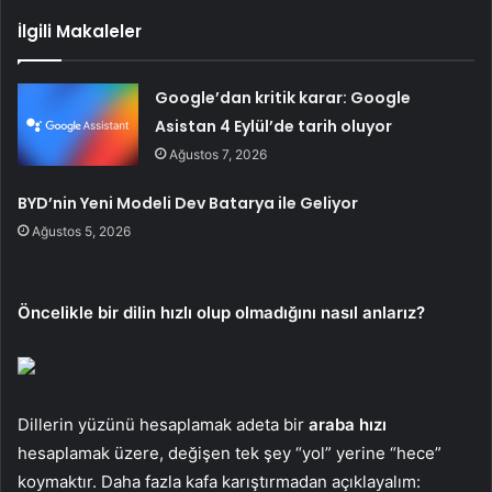
İlgili Makaleler
Google’dan kritik karar: Google
Asistan 4 Eylül’de tarih oluyor
Ağustos 7, 2026
BYD’nin Yeni Modeli Dev Batarya ile Geliyor
Ağustos 5, 2026
Öncelikle bir dilin hızlı olup olmadığını nasıl anlarız?
Dillerin yüzünü hesaplamak adeta bir
araba hızı
hesaplamak üzere, değişen tek şey “yol” yerine “hece”
koymaktır. Daha fazla kafa karıştırmadan açıklayalım: