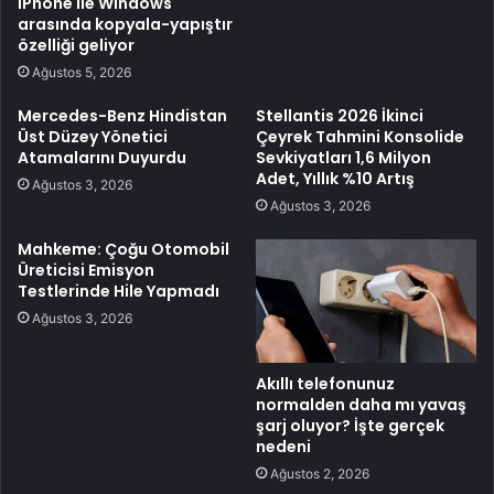
iPhone ile Windows
arasında kopyala-yapıştır
özelliği geliyor
Ağustos 5, 2026
Mercedes-Benz Hindistan
Stellantis 2026 İkinci
Üst Düzey Yönetici
Çeyrek Tahmini Konsolide
Atamalarını Duyurdu
Sevkiyatları 1,6 Milyon
Adet, Yıllık %10 Artış
Ağustos 3, 2026
Ağustos 3, 2026
Mahkeme: Çoğu Otomobil
Üreticisi Emisyon
Testlerinde Hile Yapmadı
Ağustos 3, 2026
Akıllı telefonunuz
normalden daha mı yavaş
şarj oluyor? İşte gerçek
nedeni
Ağustos 2, 2026