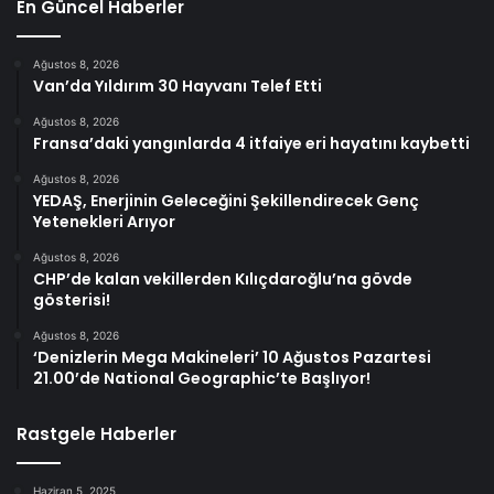
En Güncel Haberler
Ağustos 8, 2026
Van’da Yıldırım 30 Hayvanı Telef Etti
Ağustos 8, 2026
Fransa’daki yangınlarda 4 itfaiye eri hayatını kaybetti
Ağustos 8, 2026
YEDAŞ, Enerjinin Geleceğini Şekillendirecek Genç
Yetenekleri Arıyor
Ağustos 8, 2026
CHP’de kalan vekillerden Kılıçdaroğlu’na gövde
gösterisi!
Ağustos 8, 2026
‘Denizlerin Mega Makineleri’ 10 Ağustos Pazartesi
21.00’de National Geographic’te Başlıyor!
Rastgele Haberler
Haziran 5, 2025