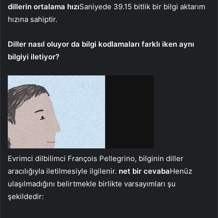
dillerin ortalama hızı
Saniyede 39.15 bitlik bir bilgi aktarım
hızına sahiptir.
Diller nasıl oluyor da bilgi kodlamaları farklı iken aynı
bilgiyi iletiyor?
Evrimci dilbilimci François Pellegrino, bilginin diller
aracılığıyla iletilmesiyle ilgilenir.
net bir cevaba
Henüz
ulaşılmadığını belirtmekle birlikte varsayımları şu
şekildedir: