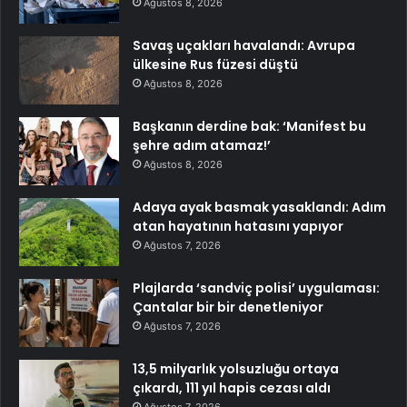
Ağustos 8, 2026
Savaş uçakları havalandı: Avrupa
ülkesine Rus füzesi düştü
Ağustos 8, 2026
Başkanın derdine bak: ‘Manifest bu
şehre adım atamaz!’
Ağustos 8, 2026
Adaya ayak basmak yasaklandı: Adım
atan hayatının hatasını yapıyor
Ağustos 7, 2026
Plajlarda ‘sandviç polisi’ uygulaması:
Çantalar bir bir denetleniyor
Ağustos 7, 2026
13,5 milyarlık yolsuzluğu ortaya
çıkardı, 111 yıl hapis cezası aldı