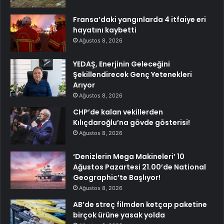
Fransa’daki yangınlarda 4 itfaiye eri
hayatını kaybetti
Ağustos 8, 2026
YEDAŞ, Enerjinin Geleceğini
Şekillendirecek Genç Yetenekleri
Arıyor
Ağustos 8, 2026
CHP’de kalan vekillerden
Kılıçdaroğlu’na gövde gösterisi!
Ağustos 8, 2026
‘Denizlerin Mega Makineleri’ 10
Ağustos Pazartesi 21.00’de National
Geographic’te Başlıyor!
Ağustos 8, 2026
AB’de streç filmden ketçap paketine
birçok ürüne yasak yolda