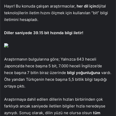
Hayır! Bu konuda çalışan araştırmacılar,
her dil için
dijital
teknolojilerin iletim hızını ölçmek için kullanılan “bit” bilgi
iletimini hesapladı.
Diller saniyede 39.15 bit hızında bilgi iletir!
Araştırmanın bulgularına göre; Yalnızca 643 heceli
Japonca’da hece başına 5 bit, 7.000 heceli İngilizce’de
hece başına 7 bitin biraz üzerinde
bilgi yoğunluğuna
vardı.
Öte yandan Türkçenin hece başına 5,5 bitlik bilgi taşıdığı
ortaya çıktı.
Araştırmaya dahil edilen dillerin hızları birbirinden çok
farklıydı ancak saniyede iletilen bilgiler hızla neredeyse
aynıydı. Sonuç olarak, dilin yüzü ne olursa olsun
tüm