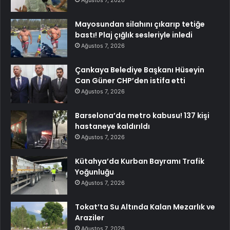
Ağustos 7, 2026
Mayosundan silahını çıkarıp tetiğe
bastı! Plaj çığlık sesleriyle inledi
Ağustos 7, 2026
Çankaya Belediye Başkanı Hüseyin
Can Güner CHP’den istifa etti
Ağustos 7, 2026
Barselona’da metro kabusu! 137 kişi
hastaneye kaldırıldı
Ağustos 7, 2026
Kütahya’da Kurban Bayramı Trafik
Yoğunluğu
Ağustos 7, 2026
Tokat’ta Su Altında Kalan Mezarlık ve
Araziler
Ağustos 7, 2026