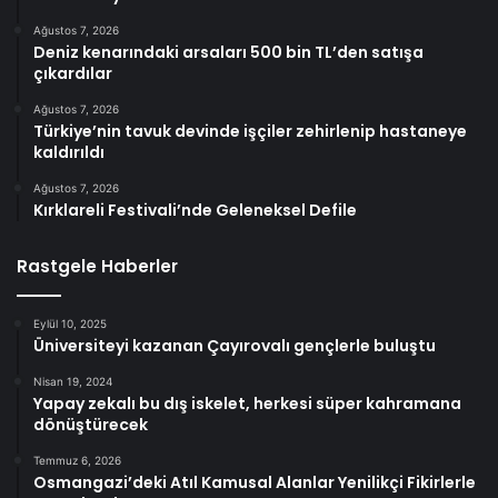
Ağustos 7, 2026
Deniz kenarındaki arsaları 500 bin TL’den satışa
çıkardılar
Ağustos 7, 2026
Türkiye’nin tavuk devinde işçiler zehirlenip hastaneye
kaldırıldı
Ağustos 7, 2026
Kırklareli Festivali’nde Geleneksel Defile
Rastgele Haberler
Eylül 10, 2025
Üniversiteyi kazanan Çayırovalı gençlerle buluştu
Nisan 19, 2024
Yapay zekalı bu dış iskelet, herkesi süper kahramana
dönüştürecek
Temmuz 6, 2026
Osmangazi’deki Atıl Kamusal Alanlar Yenilikçi Fikirlerle