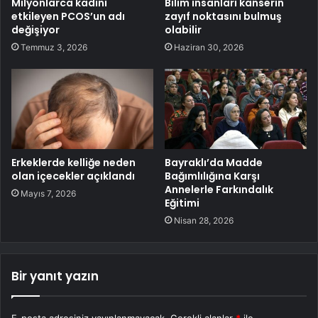
Milyonlarca kadını
Bilim insanları kanserin
etkileyen PCOS’un adı
zayıf noktasını bulmuş
değişiyor
olabilir
Temmuz 3, 2026
Haziran 30, 2026
Erkeklerde kelliğe neden
Bayraklı’da Madde
olan içecekler açıklandı
Bağımlılığına Karşı
Annelerle Farkındalık
Mayıs 7, 2026
Eğitimi
Nisan 28, 2026
Bir yanıt yazın