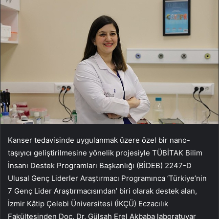
Kanser tedavisinde uygulanmak üzere özel bir nano-
taşıyıcı geliştirilmesine yönelik projesiyle TÜBİTAK Bilim
İnsanı Destek Programları Başkanlığı (BİDEB) 2247-D
Ulusal Genç Liderler Araştırmacı Programınca ‘Türkiye’nin
7 Genç Lider Araştırmacısından’ biri olarak destek alan,
İzmir Kâtip Çelebi Üniversitesi (İKÇÜ) Eczacılık
Fakültesinden Doç. Dr. Gülşah Erel Akbaba laboratuvar