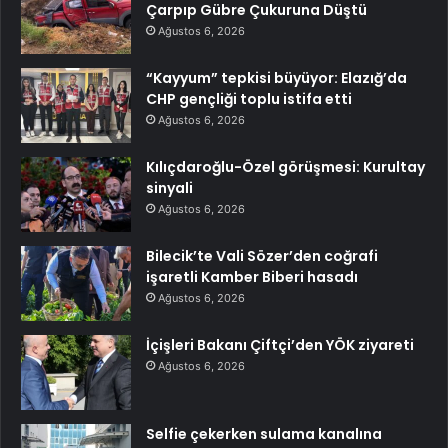
Çarpıp Gübre Çukuruna Düştü
Ağustos 6, 2026
“Kayyum” tepkisi büyüyor: Elazığ’da
CHP gençliği toplu istifa etti
Ağustos 6, 2026
Kılıçdaroğlu-Özel görüşmesi: Kurultay
sinyali
Ağustos 6, 2026
Bilecik’te Vali Sözer’den coğrafi
işaretli Kamber Biberi hasadı
Ağustos 6, 2026
İçişleri Bakanı Çiftçi’den YÖK ziyareti
Ağustos 6, 2026
Selfie çekerken sulama kanalına