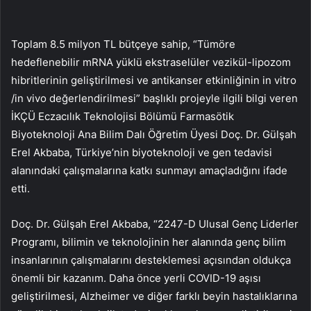
Toplam 8.5 milyon TL bütçeye sahip, “Tümöre
hedeflenebilir mRNA yüklü ekstraselüler vezikül-lipozom
hibritlerinin geliştirilmesi ve antikanser etkinliğinin in vitro
/in vivo değerlendirilmesi” başlıklı projeyle ilgili bilgi veren
İKÇÜ Eczacılık Teknolojisi Bölümü Farmasötik
Biyoteknoloji Ana Bilim Dalı Öğretim Üyesi Doç. Dr. Gülşah
Erel Akbaba, Türkiye’nin biyoteknoloji ve gen tedavisi
alanındaki çalışmalarına katkı sunmayı amaçladığını ifade
etti.
Doç. Dr. Gülşah Erel Akbaba, “2247-D Ulusal Genç Liderler
Programı, bilimin ve teknolojinin her alanında genç bilim
insanlarının çalışmalarını desteklemesi açısından oldukça
önemli bir kazanım. Daha önce yerli COVID-19 aşısı
geliştirilmesi, Alzheimer ve diğer farklı beyin hastalıklarına