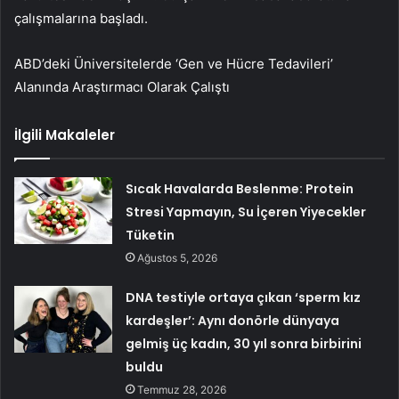
çalışmalarına başladı.
ABD’deki Üniversitelerde ‘Gen ve Hücre Tedavileri’
Alanında Araştırmacı Olarak Çalıştı
İlgili Makaleler
Sıcak Havalarda Beslenme: Protein
Stresi Yapmayın, Su İçeren Yiyecekler
Tüketin
Ağustos 5, 2026
DNA testiyle ortaya çıkan ‘sperm kız
kardeşler’: Aynı donörle dünyaya
gelmiş üç kadın, 30 yıl sonra birbirini
buldu
Temmuz 28, 2026