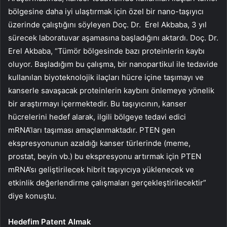
bölgesine daha iyi ulaştırmak için özel bir nano-taşıyıcı
üzerinde çalıştığını söyleyen Doç. Dr. Erel Akbaba, 3 yıl
sürecek laboratuvar aşamasına başladığını aktardı. Doç. Dr.
Erel Akbaba, “Tümör bölgesinde bazı proteinlerin kaybı
oluyor. Başladığım bu çalışma, bir nanopartikul ile tedavide
kullanılan biyoteknolojik ilaçları hücre içine taşımayı ve
kanserle savaşacak proteinlerin kaybını önlemeye yönelik
bir araştırmayı içermektedir. Bu taşıyıcının, kanser
hücrelerini hedef alarak, ilgili bölgeye tedavi edici
mRNA’ları taşıması amaçlanmaktadır. PTEN gen
ekspresyonunun azaldığı kanser türlerinde (meme,
prostat, beyin vb.) bu ekspresyonu artırmak için PTEN
mRNA’sı geliştirilecek hibrit taşıyıcıya yüklenecek ve
etkinlik değerlendirme çalışmaları gerçekleştirilecektir”
diye konuştu.
Hedefim Patent Almak