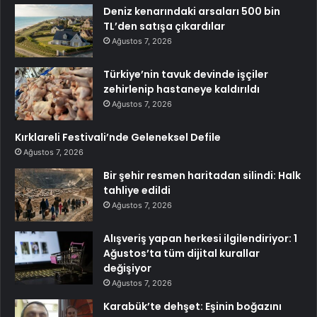
Deniz kenarındaki arsaları 500 bin
TL’den satışa çıkardılar
Ağustos 7, 2026
Türkiye’nin tavuk devinde işçiler
zehirlenip hastaneye kaldırıldı
Ağustos 7, 2026
Kırklareli Festivali’nde Geleneksel Defile
Ağustos 7, 2026
Bir şehir resmen haritadan silindi: Halk
tahliye edildi
Ağustos 7, 2026
Alışveriş yapan herkesi ilgilendiriyor: 1
Ağustos’ta tüm dijital kurallar
değişiyor
Ağustos 7, 2026
Karabük’te dehşet: Eşinin boğazını