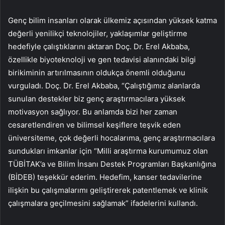
Genç bilim insanları olarak ülkemiz açısından yüksek katma
değerli yenilikçi teknolojiler, yaklaşımlar geliştirme
hedefiyle çalıştıklarını aktaran Doç. Dr. Erel Akbaba,
özellikle biyoteknoloji ve gen tedavisi alanındaki bilgi
birikiminin artırılmasının oldukça önemli olduğunu
vurguladı. Doç. Dr. Erel Akbaba, “Çalıştığımız alanlarda
sunulan destekler biz genç araştırmacılara yüksek
motivasyon sağlıyor. Bu anlamda bizi her zaman
cesaretlendiren ve bilimsel keşiflere teşvik eden
üniversiteme, çok değerli hocalarıma, genç araştırmacılara
sundukları imkanlar için “Milli araştırma kurumumuz olan
TÜBİTAK’a ve Bilim İnsanı Destek Programları Başkanlığına
(BİDEB) teşekkür ederim. Hedefim, kanser tedavilerine
ilişkin bu çalışmalarımı geliştirerek patentlemek ve klinik
çalışmalara geçilmesini sağlamak” ifadelerini kullandı.