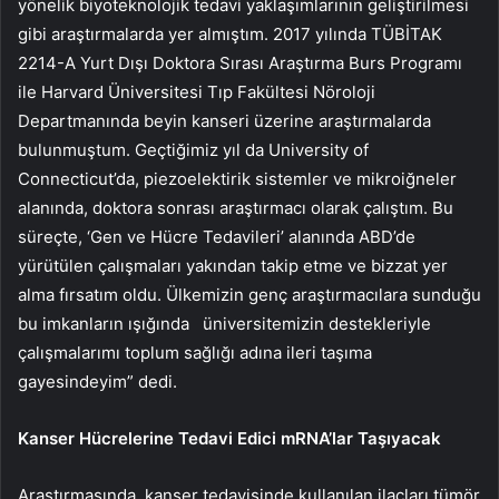
yönelik biyoteknolojik tedavi yaklaşımlarının geliştirilmesi
gibi araştırmalarda yer almıştım. 2017 yılında TÜBİTAK
2214-A Yurt Dışı Doktora Sırası Araştırma Burs Programı
ile Harvard Üniversitesi Tıp Fakültesi Nöroloji
Departmanında beyin kanseri üzerine araştırmalarda
bulunmuştum. Geçtiğimiz yıl da University of
Connecticut’da, piezoelektirik sistemler ve mikroiğneler
alanında, doktora sonrası araştırmacı olarak çalıştım. Bu
süreçte, ‘Gen ve Hücre Tedavileri’ alanında ABD’de
yürütülen çalışmaları yakından takip etme ve bizzat yer
alma fırsatım oldu. Ülkemizin genç araştırmacılara sunduğu
bu imkanların ışığında üniversitemizin destekleriyle
çalışmalarımı toplum sağlığı adına ileri taşıma
gayesindeyim” dedi.
Kanser Hücrelerine Tedavi Edici mRNA’lar Taşıyacak
Araştırmasında, kanser tedavisinde kullanılan ilaçları tümör