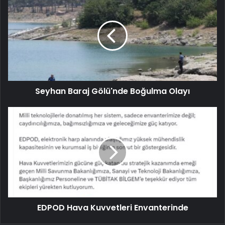
Seyhan Baraj Gölü'nde Boğulma Olayı
EDPOD Hava Kuvvetleri Envanterinde