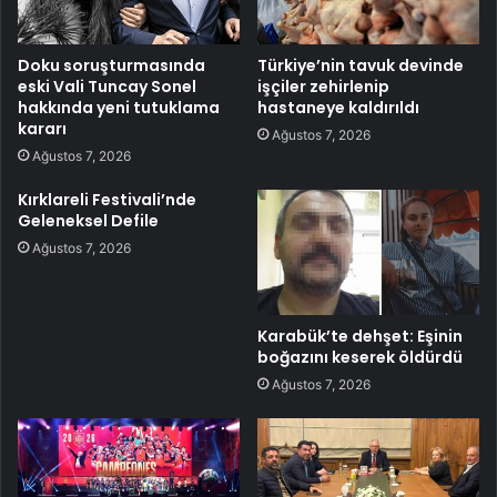
Doku soruşturmasında
Türkiye’nin tavuk devinde
eski Vali Tuncay Sonel
işçiler zehirlenip
hakkında yeni tutuklama
hastaneye kaldırıldı
kararı
Ağustos 7, 2026
Ağustos 7, 2026
Kırklareli Festivali’nde
Geleneksel Defile
Ağustos 7, 2026
Karabük’te dehşet: Eşinin
boğazını keserek öldürdü
Ağustos 7, 2026