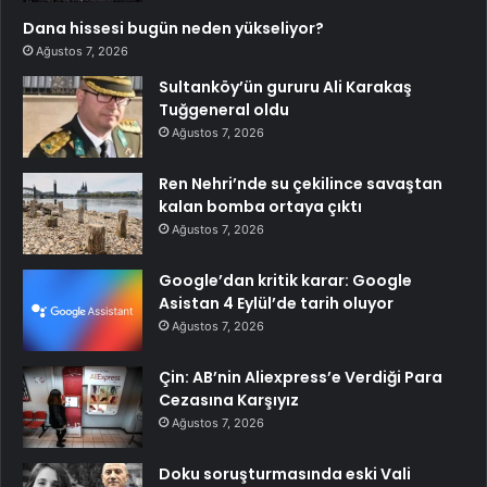
Dana hissesi bugün neden yükseliyor?
Ağustos 7, 2026
Sultanköy’ün gururu Ali Karakaş
Tuğgeneral oldu
Ağustos 7, 2026
Ren Nehri’nde su çekilince savaştan
kalan bomba ortaya çıktı
Ağustos 7, 2026
Google’dan kritik karar: Google
Asistan 4 Eylül’de tarih oluyor
Ağustos 7, 2026
Çin: AB’nin Aliexpress’e Verdiği Para
Cezasına Karşıyız
Ağustos 7, 2026
Doku soruşturmasında eski Vali