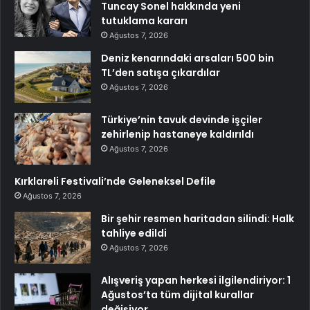
Tuncay Sonel hakkında yeni
tutuklama kararı
Ağustos 7, 2026
Deniz kenarındaki arsaları 500 bin
TL’den satışa çıkardılar
Ağustos 7, 2026
Türkiye’nin tavuk devinde işçiler
zehirlenip hastaneye kaldırıldı
Ağustos 7, 2026
Kırklareli Festivali’nde Geleneksel Defile
Ağustos 7, 2026
Bir şehir resmen haritadan silindi: Halk
tahliye edildi
Ağustos 7, 2026
Alışveriş yapan herkesi ilgilendiriyor: 1
Ağustos’ta tüm dijital kurallar
değişiyor