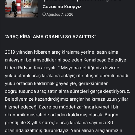
Cezasına Karşıyız
Ağustos 7, 2026
‘’ARAÇ KİRALAMA ORANINI 30 AZALTTIK’’
2019 yılından itibaren araç kiralama yerine, satın alma
anlayışını benimsediklerini söz eden Kemalpaşa Belediye
Lideri Rıdvan Karakayalı, ‘’ Misyona geldiğimiz devirde
yüklü olarak araç kiralama anlayışı ile oluşan önemli maddi
yükü ortadan kaldırmak gayesiyle, gereksinimler
doğrultusunda araç satın alma süreçleri gerçekleştiriyoruz.
Belediyemize kazandırdığımız araçlar halkımıza uzun yıllar
hizmet edeceği üzere bu müddet zarfında kıymetli bir
ekonomik masrafı de ortadan kaldırmış olacak. Bugün
prestiji ile 3 yıllık süreçte araç kiralama sayımızı 30
oranında azaltmış durumdayız. Yeni alınan araçlarımızın