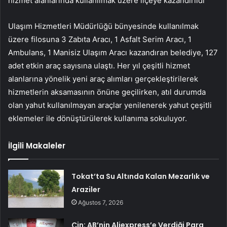
hizmet alanlarında kullanılmak üzere ilçeye kazandırıldı
Ulaşım Hizmetleri Müdürlüğü bünyesinde kullanılmak
üzere filosuna 3 Zabıta Aracı, 1 Asfalt Serim Aracı, 1
Ambulans, 1 Manisiz Ulaşım Aracı kazandıran belediye, 127
adet etkin araç sayısına ulaştı. Her yıl çeşitli hizmet
alanlarına yönelik yeni araç alımları gerçekleştirilerek
hizmetlerin aksamasının önüne geçilirken, atıl durumda
olan yahut kullanılmayan araçlar yenilenerek yahut çeşitli
eklemeler ile dönüştürülerek kullanıma sokuluyor.
İlgili Makaleler
Tokat’ta Su Altında Kalan Mezarlık ve
Araziler
Ağustos 7, 2026
Çin: AB’nin Aliexpress’e Verdiği Para