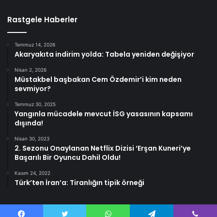
Rastgele Haberler
Temmuz 14, 2026
Akaryakıta indirim yolda: Tabela yeniden değişiyor
Nisan 2, 2026
Müstakbel başbakan Cem Özdemir’i kim neden
sevmiyor?
Temmuz 30, 2025
Yangınla mücadele mevcut İSG yasasının kapsamı
dışında!
Nisan 30, 2023
2. Sezonu Onaylanan Netflix Dizisi ‘Erşan Kuneri’ye
Başarılı Bir Oyuncu Dahil Oldu!
Kasım 24, 2022
Türk’ten İran’a: Tiranlığın tipik örneği