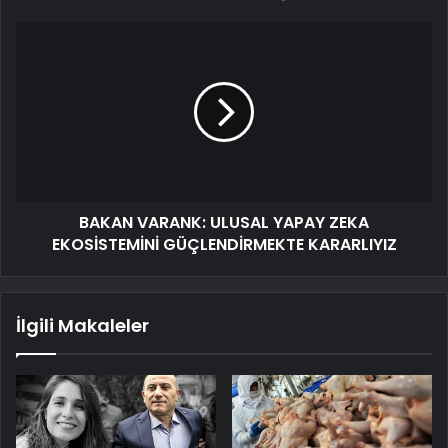
BAKAN VARANK: ULUSAL YAPAY ZEKA
EKOSİSTEMİNİ GÜÇLENDİRMEKTE KARARLIYIZ
İlgili Makaleler