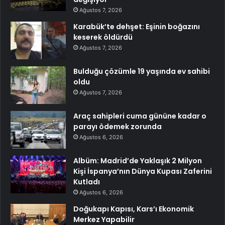
Ağustos 7, 2026
Karabük’te dehşet: Eşinin boğazını
keserek öldürdü
Ağustos 7, 2026
Bulduğu çözümle 19 yaşında ev sahibi
oldu
Ağustos 7, 2026
Araç sahipleri cuma gününe kadar o
parayı ödemek zorunda
Ağustos 6, 2026
Albüm: Madrid’de Yaklaşık 2 Milyon
Kişi İspanya’nın Dünya Kupası Zaferini
Kutladı
Ağustos 6, 2026
Doğukapı Kapısı, Kars’ı Ekonomik
Merkez Yapabilir