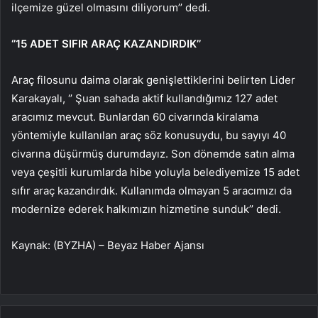
ilçemize güzel olmasını diliyorum’’ dedi.
‘’15 ADET SIFIR ARAÇ KAZANDIRDIK’’
Araç filosunu daima olarak genişlettiklerini belirten Lider
Karakayalı, ‘’ Şuan sahada aktif kullandığımız 127 adet
aracımız mevcut. Bunlardan 60 civarında kiralama
yöntemiyle kullanılan araç söz konusuydu, bu sayıyı 40
civarına düşürmüş durumdayız. Son dönemde satın alma
veya çeşitli kurumlarda hibe yoluyla belediyemize 15 adet
sıfır araç kazandırdık. Kullanımda olmayan 5 aracımızı da
modernize ederek halkımızın hizmetine sunduk’’ dedi.
Kaynak: (BYZHA) – Beyaz Haber Ajansı