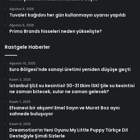
Ağustos 6, 2026
Tuvalet kağıdını her gün kullanmayın uyarısı yapıldı
Ağustos 6, 2026
Primo Brands hisseleri neden yükselişte?
Rastgele Haberler
Ağustos 15, 2025
Euro Bölgesi’nde sanayi üretimi yeniden düşüşe geçti
Kasım 3, 2025
İstanbul ŞİLE su kesintisi! 30-31 Ekim İSKİ Şile su kesintisi
ne zaman bitecek, sular ne zaman gelecek?
Kasım 1, 2025
Efsanevi bir akşam! Emel Sayın ve Murat Boz aynı
sahnede buluşuyor
Kasım 8, 2025
Dreamotion’ın Yeni Oyunu My Little Puppy Türkçe Dil
Desteğiyle Şimdi Sizlerle