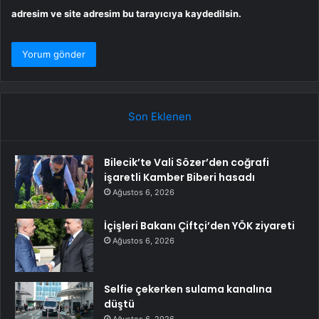
adresim ve site adresim bu tarayıcıya kaydedilsin.
Son Eklenen
Bilecik’te Vali Sözer’den coğrafi
işaretli Kamber Biberi hasadı
Ağustos 6, 2026
İçişleri Bakanı Çiftçi’den YÖK ziyareti
Ağustos 6, 2026
Selfie çekerken sulama kanalına
düştü