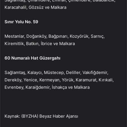
Karacahalil, Gözsüz ve Malkara
Sınır Yolu No. 59
Mestanlar, Doğanköy, Bağpınarı, Kozyörük, Sarnıç,
Kiremitlik, Batkın, İbrice ve Malkara
60 Numaralı Hat Güzergahı
Sağlamtaş, Kalaycı, Müstecep, Deliller, Vakıfiğdemir,
Dereköy, Yenice, Kermeyan, Yörük, Karamurat, Kırıkali,
Evrenbey, Karaiğdemir, İshakça ve Malkara
Kaynak: (BYZHA) Beyaz Haber Ajansı