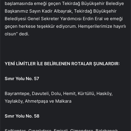
başlamasında emeği geçen Tekirdağ Büyükşehir Belediye
Başkanımız Sayın Kadir Albayrak, Tekirdağ Büyükşehir
Belediyesi Genel Sekreter Yardımcısı Erdin Eral ve emeği
geçen herkese teşekkür ediyorum. Hemşerilerimize hayırlı
olsun” dedi.
YENİ LİMİTLER İLE BELİRLENEN ROTALAR ŞUNLARDIR:
Sınır Yolu No. 57
Bayramtepe, Davuteli, Dolu, Hemit, Kürtüllü, Hasköy,
Yaylaköy, Ahmetpaşa ve Malkara
Sınır Yolu No. 58
Sağlamtaş, Çınarlıdere, Emirali, Çimendere, Balabancık,