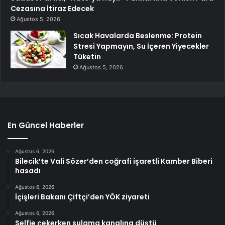
Cezasına İtiraz Edecek
Ağustos 5, 2026
Sıcak Havalarda Beslenme: Protein
Stresi Yapmayın, Su İçeren Yiyecekler
Tüketin
Ağustos 5, 2026
En Güncel Haberler
Ağustos 6, 2026
Bilecik’te Vali Sözer’den coğrafi işaretli Kamber Biberi
hasadı
Ağustos 6, 2026
İçişleri Bakanı Çiftçi’den YÖK ziyareti
Ağustos 6, 2026
Selfie çekerken sulama kanalına düştü