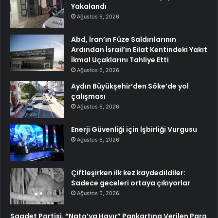
Yakalandı
Ağustos 6, 2026
Abd, İran’ın Füze Saldırılarının
Ardından İsrail’in Eilat Kentindeki Yakıt
İkmal Uçaklarını Tahliye Etti
Ağustos 6, 2026
Aydın Büyükşehir’den Söke’de yol
çalışması
Ağustos 6, 2026
Enerji Güvenliği için İşbirliği Vurgusu
Ağustos 6, 2026
Çiftleşirken ilk kez kaydedildiler:
Sadece geceleri ortaya çıkıyorlar
Ağustos 5, 2026
Saadet Partisi, “Nato’ya Hayır” Pankartına Verilen Para