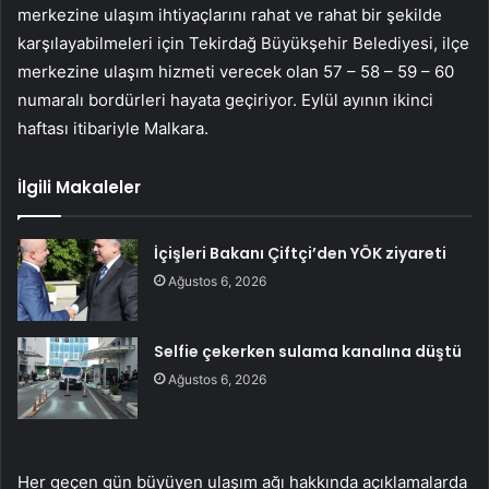
merkezine ulaşım ihtiyaçlarını rahat ve rahat bir şekilde
karşılayabilmeleri için Tekirdağ Büyükşehir Belediyesi, ilçe
merkezine ulaşım hizmeti verecek olan 57 – 58 – 59 – 60
numaralı bordürleri hayata geçiriyor. Eylül ayının ikinci
haftası itibariyle Malkara.
İlgili Makaleler
İçişleri Bakanı Çiftçi’den YÖK ziyareti
Ağustos 6, 2026
Selfie çekerken sulama kanalına düştü
Ağustos 6, 2026
Her geçen gün büyüyen ulaşım ağı hakkında açıklamalarda