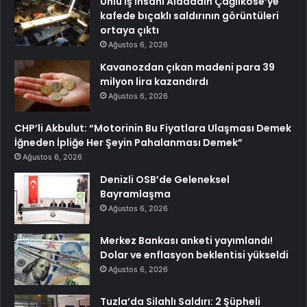
Ünlü iş insanı Alaaddin Çağlıköse’ye
kafede bıçaklı saldırının görüntüleri
ortaya çıktı
Ağustos 6, 2026
Kavanozdan çıkan madeni para 39
milyon lira kazandırdı
Ağustos 6, 2026
CHP’li Akbulut: “Motorinin Bu Fiyatlara Ulaşması Demek
İğneden İpliğe Her Şeyin Pahalanması Demek”
Ağustos 6, 2026
Denizli OSB’de Geleneksel
Bayramlaşma
Ağustos 6, 2026
Merkez Bankası anketi yayımlandı!
Dolar ve enflasyon beklentisi yükseldi
Ağustos 6, 2026
Tuzla’da Silahlı Saldırı: 2 Şüpheli