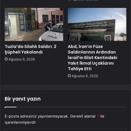
Tuzla’da Silahlı Saldırı: 2
Abd, İran’ın Füze
Şüpheli Yakalandı
Saldırılarının Ardından
İsrail’in Eilat Kentindeki
Ağustos 6, 2026
Yakıt İkmal Uçaklarını
Tahliye Etti
Ağustos 6, 2026
Bir yanıt yazın
E-posta adresiniz yayınlanmayacak.
Gerekli alanlar
*
ile
işaretlenmişlerdir