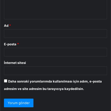
m
*
Ad
*
E-posta
*
İnternet sitesi
Daha sonraki yorumlarımda kullanılması için adım, e-posta
adresim ve site adresim bu tarayıcıya kaydedilsin.