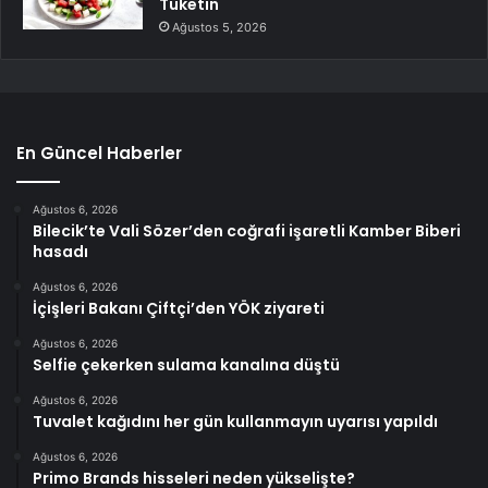
Tüketin
Ağustos 5, 2026
En Güncel Haberler
Ağustos 6, 2026
Bilecik’te Vali Sözer’den coğrafi işaretli Kamber Biberi
hasadı
Ağustos 6, 2026
İçişleri Bakanı Çiftçi’den YÖK ziyareti
Ağustos 6, 2026
Selfie çekerken sulama kanalına düştü
Ağustos 6, 2026
Tuvalet kağıdını her gün kullanmayın uyarısı yapıldı
Ağustos 6, 2026
Primo Brands hisseleri neden yükselişte?