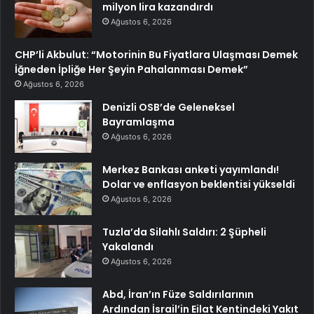
milyon lira kazandırdı
Ağustos 6, 2026
CHP’li Akbulut: “Motorinin Bu Fiyatlara Ulaşması Demek
İğneden İpliğe Her Şeyin Pahalanması Demek”
Ağustos 6, 2026
Denizli OSB’de Geleneksel
Bayramlaşma
Ağustos 6, 2026
Merkez Bankası anketi yayımlandı!
Dolar ve enflasyon beklentisi yükseldi
Ağustos 6, 2026
Tuzla’da Silahlı Saldırı: 2 Şüpheli
Yakalandı
Ağustos 6, 2026
Abd, İran’ın Füze Saldırılarının
Ardından İsrail’in Eilat Kentindeki Yakıt