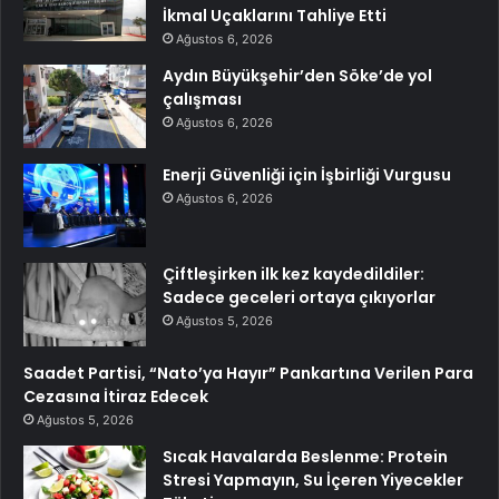
İkmal Uçaklarını Tahliye Etti
Ağustos 6, 2026
Aydın Büyükşehir’den Söke’de yol
çalışması
Ağustos 6, 2026
Enerji Güvenliği için İşbirliği Vurgusu
Ağustos 6, 2026
Çiftleşirken ilk kez kaydedildiler:
Sadece geceleri ortaya çıkıyorlar
Ağustos 5, 2026
Saadet Partisi, “Nato’ya Hayır” Pankartına Verilen Para
Cezasına İtiraz Edecek
Ağustos 5, 2026
Sıcak Havalarda Beslenme: Protein
Stresi Yapmayın, Su İçeren Yiyecekler