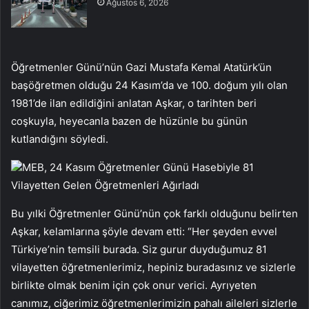
Ağustos 6, 2026
Öğretmenler Günü’nün Gazi Mustafa Kemal Atatürk’ün
başöğretmen olduğu 24 Kasım’da ve 100. doğum yılı olan
1981’de ilan edildiğini anlatan Aşkar, o tarihten beri
coşkuyla, heyecanla bazen de hüzünle bu günün
kutlandığını söyledi.
MEB, 24 Kasım Öğretmenler Günü Hasebiyle 81
Vilayetten Gelen Öğretmenleri Ağırladı
Bu yılki Öğretmenler Günü’nün çok farklı olduğunu belirten
Aşkar, kelamlarına şöyle devam etti: “Her şeyden evvel
Türkiye’nin temsili burada. Siz gurur duyduğumuz 81
vilayetten öğretmenlerimiz, hepiniz buradasınız ve sizlerle
birlikte olmak benim için çok onur verici. Ayrıyeten
canımız, ciğerimiz öğretmenlerimizin pahalı aileleri sizlerle