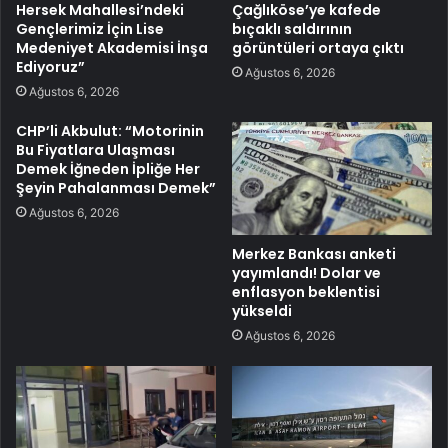
Hersek Mahallesi’ndeki
Çağlıköse’ye kafede
Gençlerimiz İçin Lise
bıçaklı saldırının
Medeniyet Akademisi İnşa
görüntüleri ortaya çıktı
Ediyoruz”
Ağustos 6, 2026
Ağustos 6, 2026
CHP’li Akbulut: “Motorinin
Bu Fiyatlara Ulaşması
Demek İğneden İpliğe Her
Şeyin Pahalanması Demek”
Ağustos 6, 2026
Merkez Bankası anketi
yayımlandı! Dolar ve
enflasyon beklentisi
yükseldi
Ağustos 6, 2026