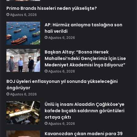
Primo Brands hisseleri neden yükselişte?
Ağustos 6, 2026
AP: Hürmüz anlaşma taslağına son
hali verildi
Ağustos 6, 2026
Başkan Altay: “Bosna Hersek
Mahallesi’ndeki Gençlerimiz İçin Lise
Medeniyet Akademisi İnşa Ediyoruz”
Ağustos 6, 2026
BOJ üyeleri enflasyonun yıl sonunda yükseleceğini
öngörüyor
Ağustos 6, 2026
Ünlü iş insanı Alaaddin Çağlıköse’ye
kafede bıçaklı saldırının görüntüleri
ortaya çıktı
Ağustos 6, 2026
Kavanozdan çıkan madeni para 39