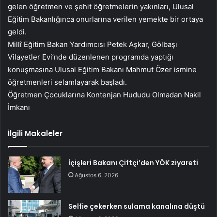
gelen öğretmen ve şehit öğretmelerin yakınları, Ulusal
Eğitim Bakanlığınca onurlarına verilen yemekte bir ortaya
geldi.
Millî Eğitim Bakan Yardımcısı Petek Aşkar, Gölbaşı
Vilayetler Evi’nde düzenlenen programda yaptığı
konuşmasına Ulusal Eğitim Bakanı Mahmut Özer ismine
öğretmenleri selamlayarak başladı.
Öğretmen Çocuklarına Kontenjan Hududu Olmadan Nakil
İmkanı
İlgili Makaleler
İçişleri Bakanı Çiftçi’den YÖK ziyareti
Ağustos 6, 2026
Selfie çekerken sulama kanalına düştü