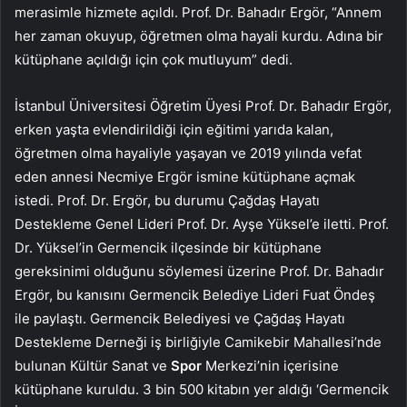
merasimle hizmete açıldı. Prof. Dr. Bahadır Ergör, “Annem
her zaman okuyup, öğretmen olma hayali kurdu. Adına bir
kütüphane açıldığı için çok mutluyum” dedi.
İstanbul Üniversitesi Öğretim Üyesi Prof. Dr. Bahadır Ergör,
erken yaşta evlendirildiği için eğitimi yarıda kalan,
öğretmen olma hayaliyle yaşayan ve 2019 yılında vefat
eden annesi Necmiye Ergör ismine kütüphane açmak
istedi. Prof. Dr. Ergör, bu durumu Çağdaş Hayatı
Destekleme Genel Lideri Prof. Dr. Ayşe Yüksel’e iletti. Prof.
Dr. Yüksel’in Germencik ilçesinde bir kütüphane
gereksinimi olduğunu söylemesi üzerine Prof. Dr. Bahadır
Ergör, bu kanısını Germencik Belediye Lideri Fuat Öndeş
ile paylaştı. Germencik Belediyesi ve Çağdaş Hayatı
Destekleme Derneği iş birliğiyle Camikebir Mahallesi’nde
bulunan Kültür Sanat ve
Spor
Merkezi’nin içerisine
kütüphane kuruldu. 3 bin 500 kitabın yer aldığı ‘Germencik