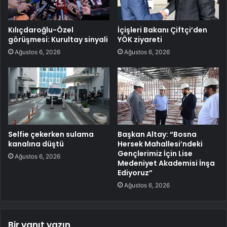
Kılıçdaroğlu-Özel
İçişleri Bakanı Çiftçi’den
görüşmesi: Kurultay sinyali
YÖK ziyareti
Ağustos 6, 2026
Ağustos 6, 2026
Selfie çekerken sulama
Başkan Altay: “Bosna
kanalına düştü
Hersek Mahallesi’ndeki
Gençlerimiz İçin Lise
Ağustos 6, 2026
Medeniyet Akademisi İnşa
Ediyoruz”
Ağustos 6, 2026
Bir yanıt yazın