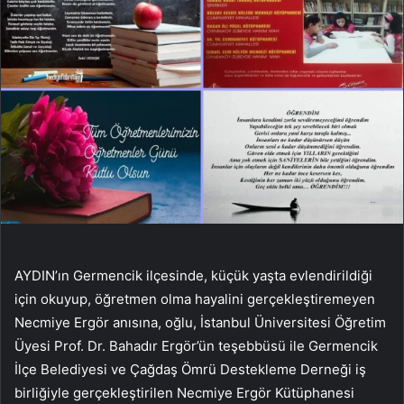
AYDIN’ın Germencik ilçesinde, küçük yaşta evlendirildiği
için okuyup, öğretmen olma hayalini gerçekleştiremeyen
Necmiye Ergör anısına, oğlu, İstanbul Üniversitesi Öğretim
Üyesi Prof. Dr. Bahadır Ergör’ün teşebbüsü ile Germencik
İlçe Belediyesi ve Çağdaş Ömrü Destekleme Derneği iş
birliğiyle gerçekleştirilen Necmiye Ergör Kütüphanesi