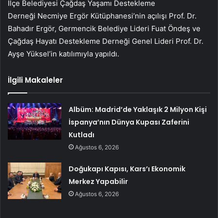
İlçe Belediyesi Çağdaş Yaşamı Destekleme
Derneği Necmiye Ergör Kütüphanesi’nin açılışı Prof. Dr.
Bahadır Ergör, Germencik Belediye Lideri Fuat Öndeş ve
Çağdaş Hayatı Destekleme Derneği Genel Lideri Prof. Dr.
Ayşe Yüksel’in katılımıyla yapıldı.
İlgili Makaleler
Albüm: Madrid’de Yaklaşık 2 Milyon Kişi
İspanya’nın Dünya Kupası Zaferini
Kutladı
Ağustos 6, 2026
Doğukapı Kapısı, Kars’ı Ekonomik
Merkez Yapabilir
Ağustos 6, 2026