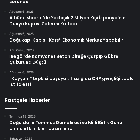
zorunda
Ağustos 6, 2026
Albüm: Madrid’de Yaklaşık 2 Milyon Kişi İspanya’nın
Dünya Kupası Zaferini Kutladı
Ağustos 6, 2026
Doğukapı Kapısı, Kars’ı Ekonomik Merkez Yapabilir
Ağustos 6, 2026
İnegöl’de Kamyonet Beton Direğe Çarpıp Gübre
Çukuruna Düştü
Ağustos 6, 2026
“Kayyum” tepkisi büyüyor: Elazığ’da CHP gençliği toplu
istifa etti
Rastgele Haberler
Temmuz 19, 2025
Doğu’da 15 Temmuz Demokrasi ve Milli Birlik Günü
anma etkinlikleri düzenlendi
Şubat 24, 2025