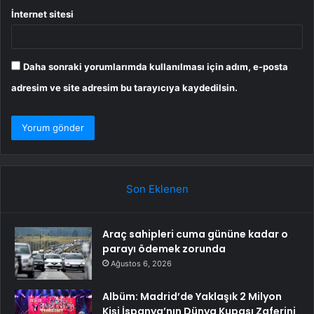
İnternet sitesi
Daha sonraki yorumlarımda kullanılması için adım, e-posta
adresim ve site adresim bu tarayıcıya kaydedilsin.
Son Eklenen
Araç sahipleri cuma gününe kadar o
parayı ödemek zorunda
Ağustos 6, 2026
Albüm: Madrid’de Yaklaşık 2 Milyon
Kişi İspanya’nın Dünya Kupası Zaferini