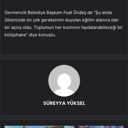
Germencik Belediye Başkanı Fuat Öndeş de “Şu anda
ülkemizde en çok gereksinim duyulan eğitim alanına dair
bir açılış oldu. Toplumun her kısmının faydalanabileceği bir
kütüphane” diye konuştu.
SÜREYYA YÜKSEL