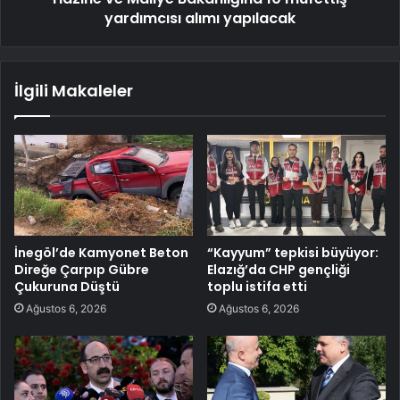
yardımcısı alımı yapılacak
İlgili Makaleler
İnegöl’de Kamyonet Beton
“Kayyum” tepkisi büyüyor:
Direğe Çarpıp Gübre
Elazığ’da CHP gençliği
Çukuruna Düştü
toplu istifa etti
Ağustos 6, 2026
Ağustos 6, 2026