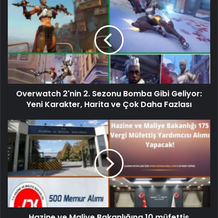
Overwatch 2'nin 2. Sezonu Bomba Gibi Geliyor:
Yeni Karakter, Harita ve Çok Daha Fazlası
Hazine ve Maliye Bakanlığına 10 müfettiş