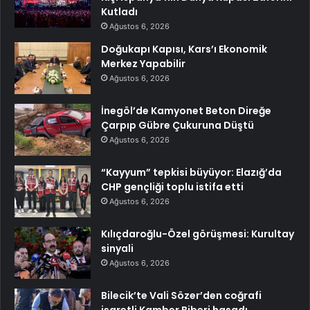
Kutladı
Ağustos 6, 2026
Doğukapı Kapısı, Kars’ı Ekonomik
Merkez Yapabilir
Ağustos 6, 2026
İnegöl’de Kamyonet Beton Direğe
Çarpıp Gübre Çukuruna Düştü
Ağustos 6, 2026
“Kayyum” tepkisi büyüyor: Elazığ’da
CHP gençliği toplu istifa etti
Ağustos 6, 2026
Kılıçdaroğlu-Özel görüşmesi: Kurultay
sinyali
Ağustos 6, 2026
Bilecik’te Vali Sözer’den coğrafi