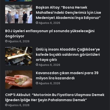
Başkan Altay: “Bosna Hersek
Mahallesi’ndeki Gençlerimiz İçin Lise
Medeniyet Akademisi İnşa Ediyoruz”
Ağustos 6, 2026
BOJ üyeleri enflasyonun yıl sonunda yükseleceğini
öngörüyor
Ağustos 6, 2026
Ünlü iş insanı Alaaddin Çağlıköse’ye
kafede bıçaklı saldırının görüntüleri
ortaya çıktı
Ağustos 6, 2026
Kavanozdan çıkan madeni para 39
milyon lira kazandırdı
Ağustos 6, 2026
CHP’li Akbulut: “Motorinin Bu Fiyatlara Ulaşması Demek
İğneden İpliğe Her Şeyin Pahalanması Demek”
Ağustos 6, 2026