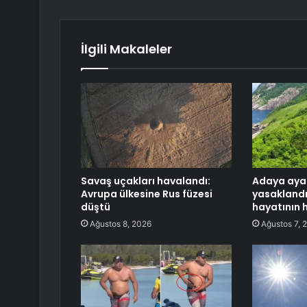
İlgili Makaleler
Savaş uçakları havalandı:
Adaya aya
Avrupa ülkesine Rus füzesi
yasaklandı
düştü
hayatının 
Ağustos 8, 2026
Ağustos 7, 