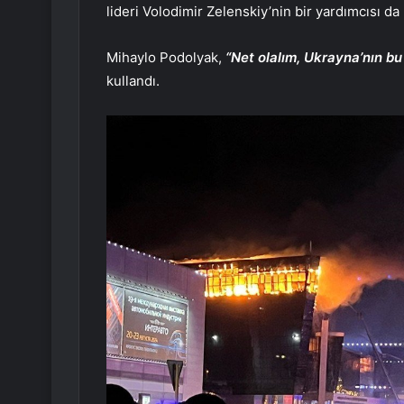
lideri Volodimir Zelenskiy’nin bir yardımcısı da ü
Mihaylo Podolyak,
“Net olalım, Ukrayna’nın bu 
kullandı.