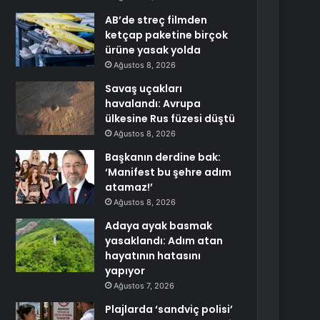
AB’de streç filmden
ketçap paketine birçok
ürüne yasak yolda
Ağustos 8, 2026
Savaş uçakları
havalandı: Avrupa
ülkesine Rus füzesi düştü
Ağustos 8, 2026
Başkanın derdine bak:
‘Manifest bu şehre adım
atamaz!’
Ağustos 8, 2026
Adaya ayak basmak
yasaklandı: Adım atan
hayatının hatasını
yapıyor
Ağustos 7, 2026
Plajlarda ‘sandviç polisi’