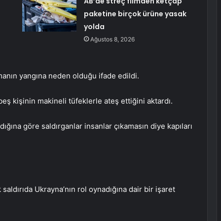
AB’de streç filmden ketçap
paketine birçok ürüne yasak
yolda
Ağustos 8, 2026
manın yangına neden olduğu ifade edildi.
eş kişinin makineli tüfeklerle ateş ettiğini aktardı.
dığına göre saldırganlar insanlar çıkamasın diye kapıları
aldırıda Ukrayna’nın rol oynadığına dair bir işaret