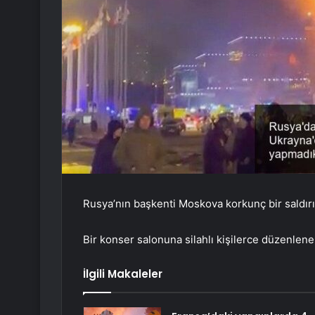
Rusya’nın başkenti Moskova korkunç bir saldır
Bir konser salonuna silahlı kişilerce düzenlenen
İlgili Makaleler