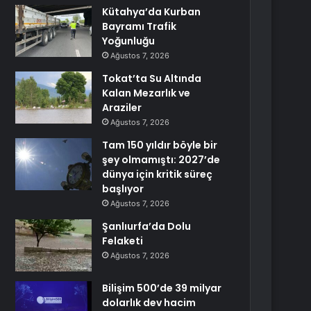
Kütahya’da Kurban
Bayramı Trafik
Yoğunluğu
Ağustos 7, 2026
Tokat’ta Su Altında
Kalan Mezarlık ve
Araziler
Ağustos 7, 2026
Tam 150 yıldır böyle bir
şey olmamıştı: 2027’de
dünya için kritik süreç
başlıyor
Ağustos 7, 2026
Şanlıurfa’da Dolu
Felaketi
Ağustos 7, 2026
Bilişim 500’de 39 milyar
dolarlık dev hacim