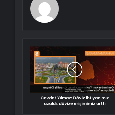
Cevdet Yılmaz: Döviz ihtiyacımız
azaldı, dövize erişimimiz arttı