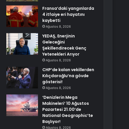
Fransa’daki yangınlarda
4 itfaiye eri hayatını
kaybetti
Ağustos 8, 2026
YEDAŞ, Enerjinin
Geleceğini
Şekillendirecek Genç
Yetenekleri Arıyor
Ağustos 8, 2026
CHP’de kalan vekillerden
Kılıçdaroğlu’na gövde
gösterisi!
Ağustos 8, 2026
‘Denizlerin Mega
Makineleri’ 10 Ağustos
Pazartesi 21.00’de
National Geographic’te
Başlıyor!
Ağustos 8, 2026