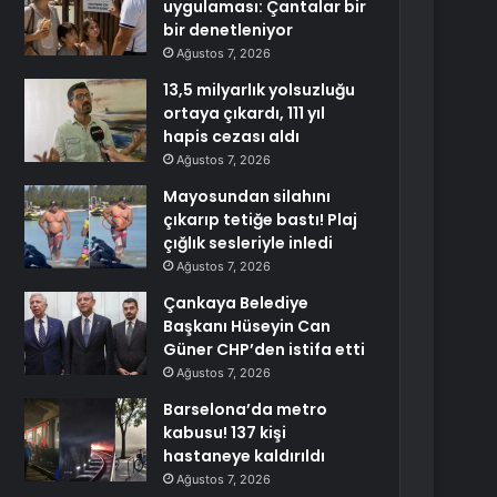
uygulaması: Çantalar bir
bir denetleniyor
Ağustos 7, 2026
13,5 milyarlık yolsuzluğu
ortaya çıkardı, 111 yıl
hapis cezası aldı
Ağustos 7, 2026
Mayosundan silahını
çıkarıp tetiğe bastı! Plaj
çığlık sesleriyle inledi
Ağustos 7, 2026
Çankaya Belediye
Başkanı Hüseyin Can
Güner CHP’den istifa etti
Ağustos 7, 2026
Barselona’da metro
kabusu! 137 kişi
hastaneye kaldırıldı
Ağustos 7, 2026