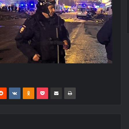
erest
Reddit
VKontakte
Odnoklassniki
Pocket
E-Posta ile paylaş
Yazdır