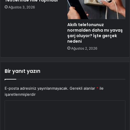
Ağustos 3, 2026
Akıllı telefonunuz
normalden daha mı yavaş
şarj oluyor? İşte gerçek
nedeni
Ağustos 2, 2026
Bir yanıt yazın
E-posta adresiniz yayınlanmayacak.
Gerekli alanlar
*
ile
işaretlenmişlerdir
Y
o
r