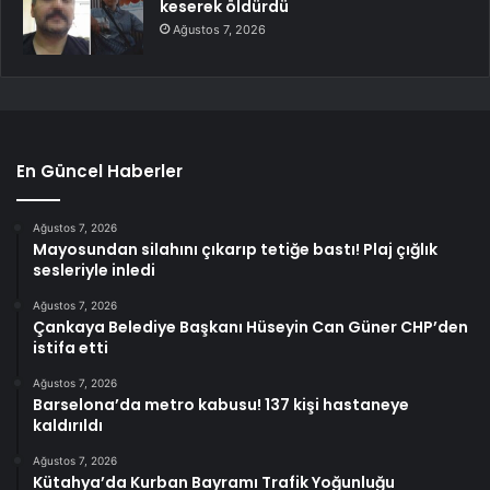
keserek öldürdü
Ağustos 7, 2026
En Güncel Haberler
Ağustos 7, 2026
Mayosundan silahını çıkarıp tetiğe bastı! Plaj çığlık
sesleriyle inledi
Ağustos 7, 2026
Çankaya Belediye Başkanı Hüseyin Can Güner CHP’den
istifa etti
Ağustos 7, 2026
Barselona’da metro kabusu! 137 kişi hastaneye
kaldırıldı
Ağustos 7, 2026
Kütahya’da Kurban Bayramı Trafik Yoğunluğu