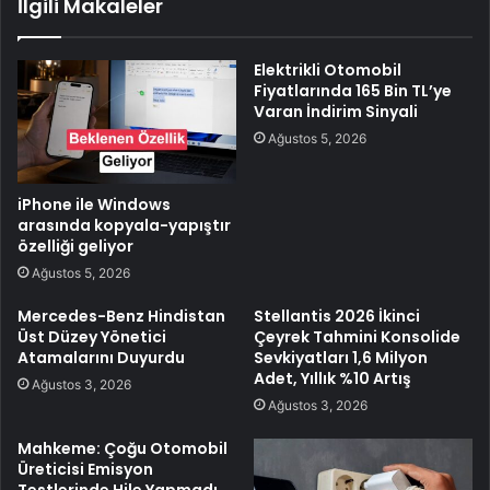
İlgili Makaleler
Elektrikli Otomobil
Fiyatlarında 165 Bin TL’ye
Varan İndirim Sinyali
Ağustos 5, 2026
iPhone ile Windows
arasında kopyala-yapıştır
özelliği geliyor
Ağustos 5, 2026
Mercedes-Benz Hindistan
Stellantis 2026 İkinci
Üst Düzey Yönetici
Çeyrek Tahmini Konsolide
Atamalarını Duyurdu
Sevkiyatları 1,6 Milyon
Adet, Yıllık %10 Artış
Ağustos 3, 2026
Ağustos 3, 2026
Mahkeme: Çoğu Otomobil
Üreticisi Emisyon
Testlerinde Hile Yapmadı