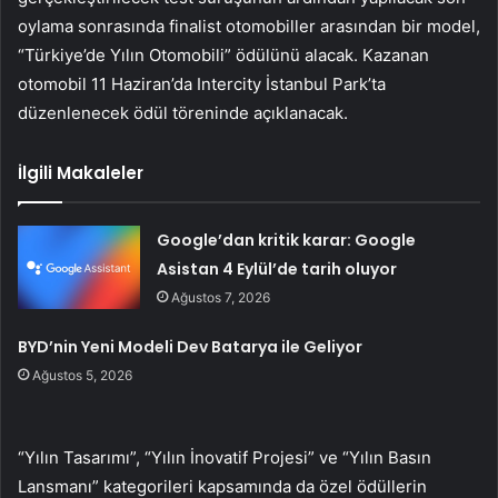
oylama sonrasında finalist otomobiller arasından bir model,
“Türkiye’de Yılın Otomobili” ödülünü alacak. Kazanan
otomobil 11 Haziran’da Intercity İstanbul Park’ta
düzenlenecek ödül töreninde açıklanacak.
İlgili Makaleler
Google’dan kritik karar: Google
Asistan 4 Eylül’de tarih oluyor
Ağustos 7, 2026
BYD’nin Yeni Modeli Dev Batarya ile Geliyor
Ağustos 5, 2026
“Yılın Tasarımı”, “Yılın İnovatif Projesi” ve “Yılın Basın
Lansmanı” kategorileri kapsamında da özel ödüllerin