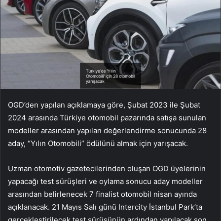
OGD’den yapılan açıklamaya göre, Şubat 2023 ile Şubat
2024 arasında Türkiye otomobil pazarında satışa sunulan
modeller arasından yapılan değerlendirme sonucunda 28
aday, “Yılın Otomobili” ödülünü almak için yarışacak.
Uzman otomotiv gazetecilerinden oluşan OGD üyelerinin
yapacağı test sürüşleri ve oylama sonucu aday modeller
arasından belirlenecek 7 finalist otomobil nisan ayında
açıklanacak. 21 Mayıs Salı günü Intercity İstanbul Park’ta
gerçekleştirilecek test sürüşünün ardından yapılacak son