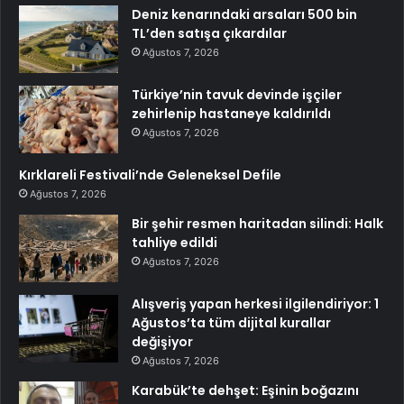
Deniz kenarındaki arsaları 500 bin
TL’den satışa çıkardılar
Ağustos 7, 2026
Türkiye’nin tavuk devinde işçiler
zehirlenip hastaneye kaldırıldı
Ağustos 7, 2026
Kırklareli Festivali’nde Geleneksel Defile
Ağustos 7, 2026
Bir şehir resmen haritadan silindi: Halk
tahliye edildi
Ağustos 7, 2026
Alışveriş yapan herkesi ilgilendiriyor: 1
Ağustos’ta tüm dijital kurallar
değişiyor
Ağustos 7, 2026
Karabük’te dehşet: Eşinin boğazını