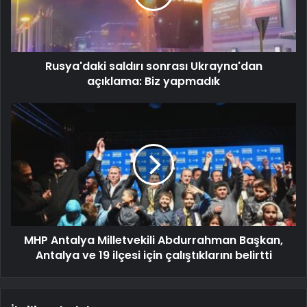
Rusya'daki saldırı sonrası Ukrayna'dan
açıklama: Biz yapmadık
MHP Antalya Milletvekili Abdurrahman Başkan,
Antalya ve 19 ilçesi için çalıştıklarını belirtti