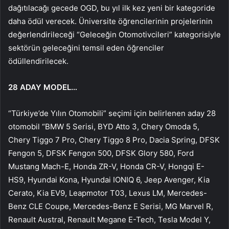
dağıtılacağı gecede OGD, bu yıl ilk kez yeni bir kategoride
daha ödül verecek. Üniversite öğrencilerinin projelerinin
değerlendirileceği “Geleceğin Otomotivcileri” kategorisiyle
sektörün geleceğini temsil eden öğrenciler
ödüllendirilecek.
28 ADAY MODEL…
“Türkiye’de Yılın Otomobili” seçimi için belirlenen aday 28
otomobil “BMW 5 Serisi, BYD Atto 3, Chery Omoda 5,
Chery Tiggo 7 Pro, Chery Tiggo 8 Pro, Dacia Spring, DFSK
Fengon 5, DFSK Fengon 500, DFSK Glory 580, Ford
Mustang Mach-E, Honda ZR-V, Honda CR-V, Hongqi E-
HS9, Hyundai Kona, Hyundai IONIQ 6, Jeep Avenger, Kia
Cerato, Kia EV9, Leapmotor T03, Lexus LM, Mercedes-
Benz CLE Coupe, Mercedes-Benz E Serisi, MG Marvel R,
Renault Austral, Renault Megane E-Tech, Tesla Model Y,