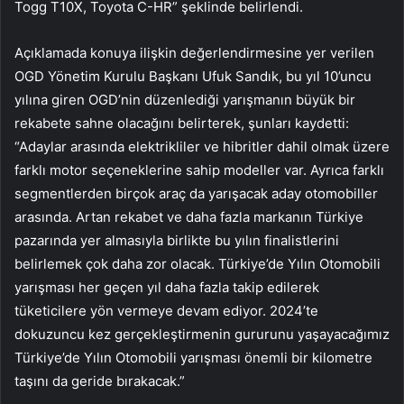
Togg T10X, Toyota C-HR” şeklinde belirlendi.
Açıklamada konuya ilişkin değerlendirmesine yer verilen
OGD Yönetim Kurulu Başkanı Ufuk Sandık, bu yıl 10’uncu
yılına giren OGD’nin düzenlediği yarışmanın büyük bir
rekabete sahne olacağını belirterek, şunları kaydetti:
“Adaylar arasında elektrikliler ve hibritler dahil olmak üzere
farklı motor seçeneklerine sahip modeller var. Ayrıca farklı
segmentlerden birçok araç da yarışacak aday otomobiller
arasında. Artan rekabet ve daha fazla markanın Türkiye
pazarında yer almasıyla birlikte bu yılın finalistlerini
belirlemek çok daha zor olacak. Türkiye’de Yılın Otomobili
yarışması her geçen yıl daha fazla takip edilerek
tüketicilere yön vermeye devam ediyor. 2024’te
dokuzuncu kez gerçekleştirmenin gururunu yaşayacağımız
Türkiye’de Yılın Otomobili yarışması önemli bir kilometre
taşını da geride bırakacak.”